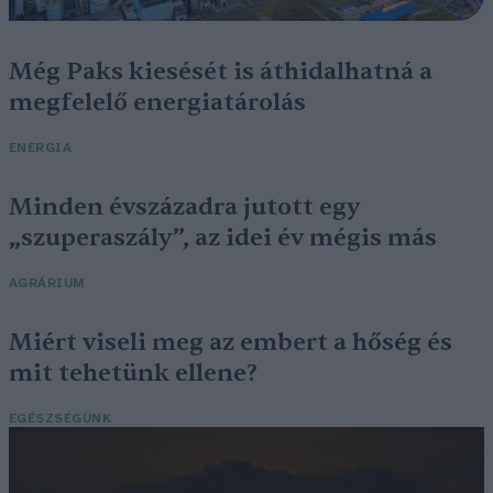
Még Paks kiesését is áthidalhatná a
megfelelő energiatárolás
ENERGIA
Minden évszázadra jutott egy
„szuperaszály”, az idei év mégis más
AGRÁRIUM
Miért viseli meg az embert a hőség és
mit tehetünk ellene?
EGÉSZSÉGÜNK