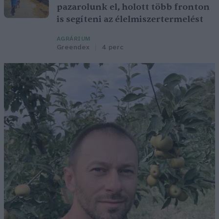
pazarolunk el, holott több fronton
is segíteni az élelmiszertermelést
AGRÁRIUM
Greendex
4 perc