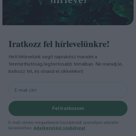
Iratkozz fel hírlevelünkre!
Heti hírlevelünk segít naprakész maradni a
fenntarthatóság legfontosabb témáiban. Ne maradj le,
iratkozz fel, és olvasd el cikkeinket!
Feliratkozom
E-mail-címem megadásával hozzájárulok személyes adataim
kezeléséhez.
Adatkezelési szabályzat