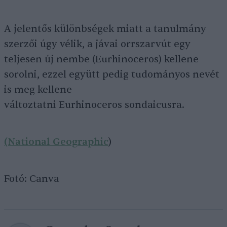
A jelentős különbségek miatt a tanulmány
szerzői úgy vélik, a jávai orrszarvút egy
teljesen új nembe (Eurhinoceros) kellene
sorolni, ezzel együtt pedig tudományos nevét
is meg kellene
változtatni Eurhinoceros sondaicusra.
(National Geographic
)
Fotó: Canva