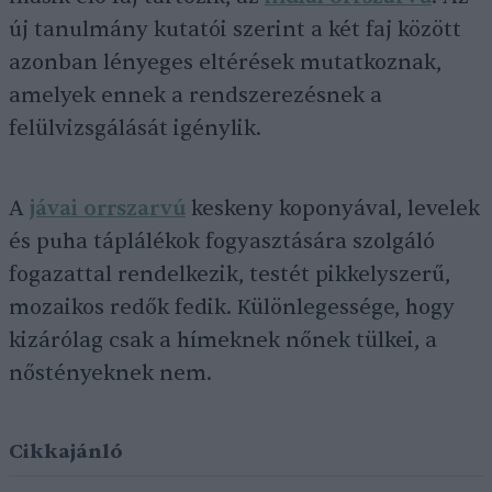
új tanulmány kutatói szerint a két faj között
azonban lényeges eltérések mutatkoznak,
amelyek ennek a rendszerezésnek a
felülvizsgálását igénylik.
A
jávai orrszarvú
keskeny koponyával, levelek
és puha táplálékok fogyasztására szolgáló
fogazattal rendelkezik, testét pikkelyszerű,
mozaikos redők fedik. Különlegessége, hogy
kizárólag csak a hímeknek nőnek tülkei, a
nőstényeknek nem.
Cikkajánló