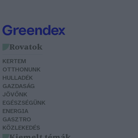
Rovatok
KERTEM
OTTHONUNK
HULLADÉK
GAZDASÁG
JÖVŐNK
EGÉSZSÉGÜNK
ENERGIA
GASZTRO
KÖZLEKEDÉS
Kiemelt témák