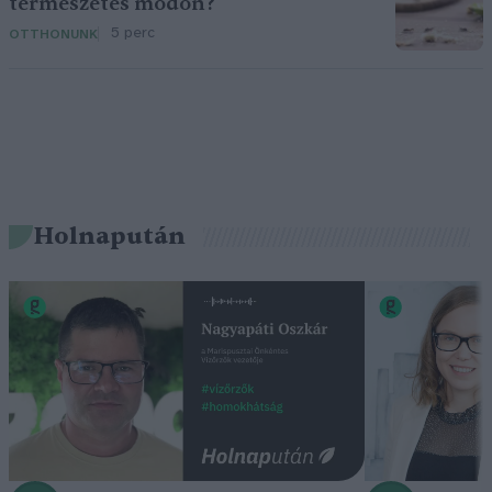
természetes módon?
5 perc
OTTHONUNK
Holnapután