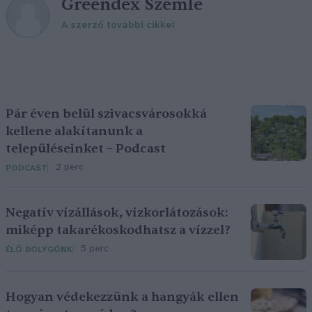
Greendex Szemle
A szerző további cikkei
Pár éven belül szivacsvárosokká
kellene alakítanunk a
településeinket – Podcast
2 perc
PODCAST
Negatív vízállások, vízkorlátozások:
miképp takarékoskodhatsz a vízzel?
5 perc
ÉLŐ BOLYGÓNK
Hogyan védekezzünk a hangyák ellen