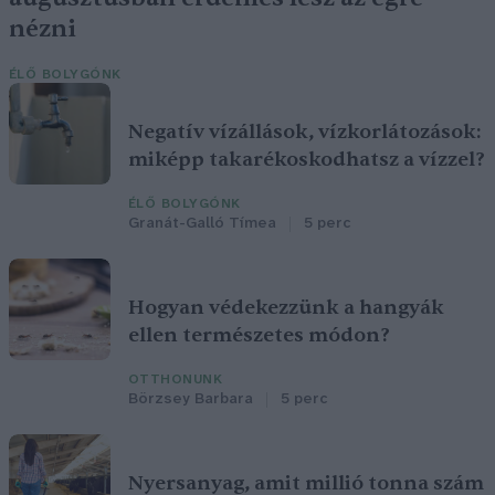
nézni
ÉLŐ BOLYGÓNK
Negatív vízállások, vízkorlátozások:
miképp takarékoskodhatsz a vízzel?
ÉLŐ BOLYGÓNK
Granát-Galló Tímea
5 perc
Hogyan védekezzünk a hangyák
ellen természetes módon?
OTTHONUNK
Börzsey Barbara
5 perc
Nyersanyag, amit millió tonna szám