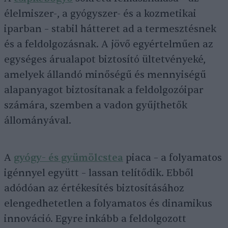
élelmiszer-, a gyógyszer- és a kozmetikai
iparban – stabil hátteret ad a termesztésnek
és a feldolgozásnak. A jövő egyértelműen az
egységes árualapot biztosító ültetvényeké,
amelyek állandó minőségű és mennyiségű
alapanyagot biztosítanak a feldolgozóipar
számára, szemben a vadon gyűjthetők
állományával.
A
gyógy- és gyümölcstea
piaca – a folyamatos
igénnyel együtt – lassan telítődik. Ebből
adódóan az értékesítés biztosításához
elengedhetetlen a folyamatos és dinamikus
innováció. Egyre inkább a feldolgozott