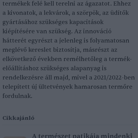
termékek felé kell terelni az ágazatot. Ehhez
a kivonatok, a lekvárok, a szörpök, az üdítők
gyártásához szükséges kapacitások
kiépítésére van szükség. Az innováció
hátterét egyrészt a jelenleg is folyamatosan
meglévő kereslet biztosítja, másrészt az
elkövetkező években remélhetőleg a termék-
előállításhoz szükséges alapanyag is
rendelkezésre áll majd, mivel a 2021/2022-ben
telepített új ültetvények hamarosan termőre
fordulnak.
Cikkajánló
A természet patikája mindenki