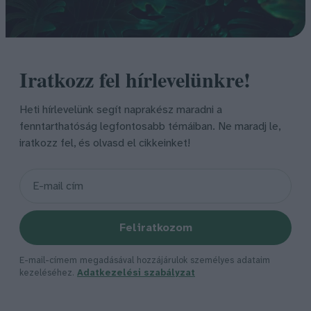
Iratkozz fel hírlevelünkre!
Heti hírlevelünk segít naprakész maradni a
fenntarthatóság legfontosabb témáiban. Ne maradj le,
iratkozz fel, és olvasd el cikkeinket!
Feliratkozom
E-mail-címem megadásával hozzájárulok személyes adataim
kezeléséhez.
Adatkezelési szabályzat