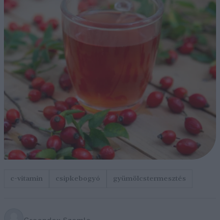
c-vitamin
csipkebogyó
gyümölcstermesztés