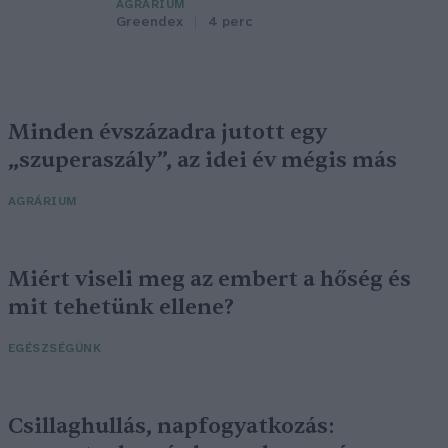
AGRÁRIUM
Greendex
4 perc
Minden évszázadra jutott egy
„szuperaszály”, az idei év mégis más
AGRÁRIUM
Miért viseli meg az embert a hőség és
mit tehetünk ellene?
EGÉSZSÉGÜNK
Csillaghullás, napfogyatkozás: