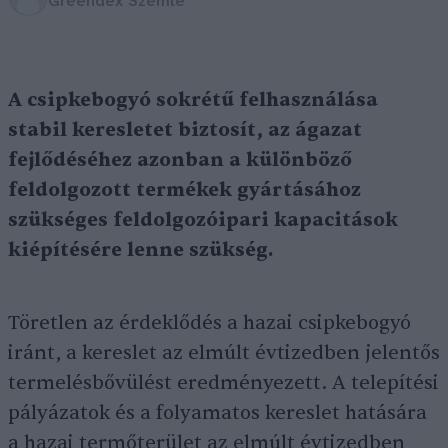
Greendex Szemle
A csipkebogyó sokrétű felhasználása
stabil keresletet biztosít, az ágazat
fejlődéséhez azonban a különböző
feldolgozott termékek gyártásához
szükséges feldolgozóipari kapacitások
kiépítésére lenne szükség.
Töretlen az érdeklődés a hazai csipkebogyó
iránt, a kereslet az elmúlt évtizedben jelentős
termelésbővülést eredményezett. A telepítési
pályázatok és a folyamatos kereslet hatására
a hazai termőterület az elmúlt évtizedben