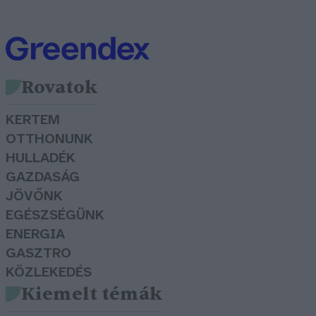
Rovatok
KERTEM
OTTHONUNK
HULLADÉK
GAZDASÁG
JÖVŐNK
EGÉSZSÉGÜNK
ENERGIA
GASZTRO
KÖZLEKEDÉS
Kiemelt témák