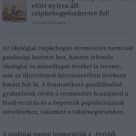
előtt nyitva áll:
csipkebogyószüretre fel!
Skultéti Bernadett
Az ökológiai csipkebogyó-termesztés nemcsak
gazdasági hasznot hoz, hanem jelentős
ökológiai és másodlagos értéket is teremt,
ami az ültetvények környezetében jótékony
hatást fejt ki. A fenntartható gazdálkodási
gyakorlatok révén a termesztés hozzájárul a
biodiverzitás és a beporzók populációjának
növeléséhez, valamint a talajmegőrzéshez.
A szakmai napon bemutatták a „Fertődi