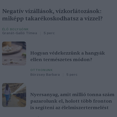
Negatív vízállások, vízkorlátozások:
miképp takarékoskodhatsz a vízzel?
ÉLŐ BOLYGÓNK
Granát-Galló Tímea
5 perc
Hogyan védekezzünk a hangyák
ellen természetes módon?
OTTHONUNK
Börzsey Barbara
5 perc
Nyersanyag, amit millió tonna szám
pazarolunk el, holott több fronton
is segíteni az élelmiszertermelést