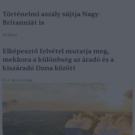
Történelmi aszály sújtja Nagy-
Britanniát is
SZEMLE
Elképesztő felvétel mutatja meg,
mekkora a különbség az áradó és a
kiszáradó Duna között
ÉLŐ BOLYGÓNK