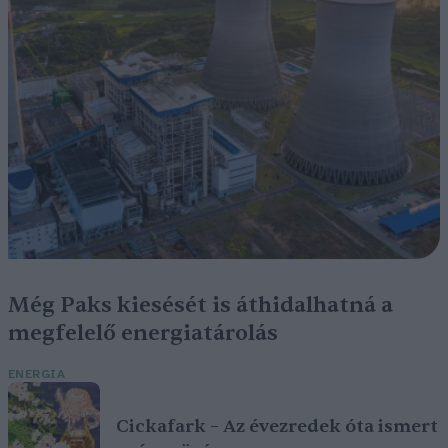
Még Paks kiesését is áthidalhatná a
megfelelő energiatárolás
ENERGIA
Cickafark – Az évezredek óta ismert