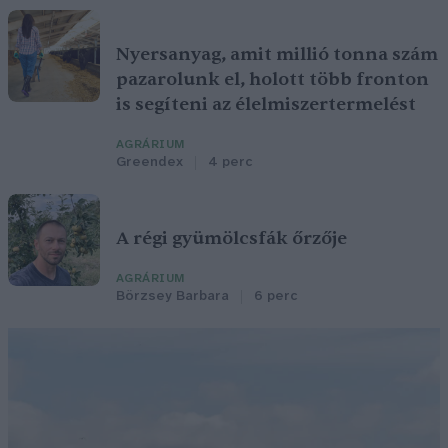
Nyersanyag, amit millió tonna szám
pazarolunk el, holott több fronton
is segíteni az élelmiszertermelést
AGRÁRIUM
Greendex
4 perc
A régi gyümölcsfák őrzője
AGRÁRIUM
Börzsey Barbara
6 perc