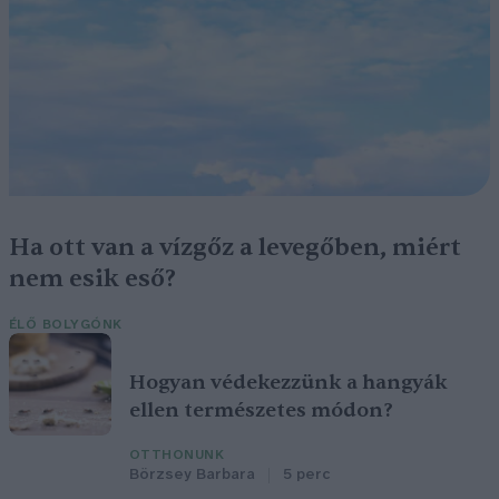
Ha ott van a vízgőz a levegőben, miért
nem esik eső?
ÉLŐ BOLYGÓNK
Hogyan védekezzünk a hangyák
ellen természetes módon?
OTTHONUNK
Börzsey Barbara
5 perc