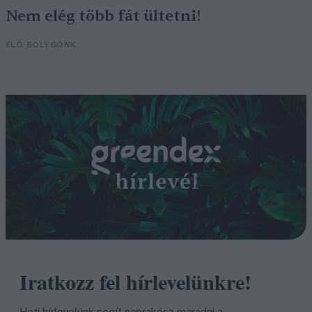
Nem elég több fát ültetni!
ÉLŐ BOLYGÓNK
Iratkozz fel hírlevelünkre!