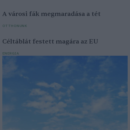
A városi fák megmaradása a tét
OTTHONUNK
Céltáblát festett magára az EU
ENERGIA