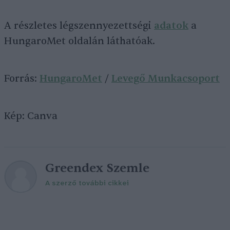
A részletes légszennyezettségi
adatok
a
HungaroMet oldalán láthatóak.
Forrás:
HungaroMet
/
Levegő Munkacsoport
Kép: Canva
Greendex Szemle
A szerző további cikkei