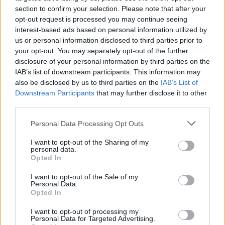
section to confirm your selection. Please note that after your
opt-out request is processed you may continue seeing
interest-based ads based on personal information utilized by
us or personal information disclosed to third parties prior to
Negatív vízállások,
your opt-out. You may separately opt-out of the further
disclosure of your personal information by third parties on the
vízkorlátozások: miképp
IAB’s list of downstream participants. This information may
also be disclosed by us to third parties on the
IAB’s List of
takarékoskodhatsz a vízzel?
Downstream Participants
that may further disclose it to other
Granát-Galló Tímea
5 perc
third parties.
ÉLŐ BOLYGÓNK
Personal Data Processing Opt Outs
I want to opt-out of the Sharing of my
personal data.
Opted In
I want to opt-out of the Sale of my
Personal Data.
Opted In
I want to opt-out of processing my
Personal Data for Targeted Advertising.