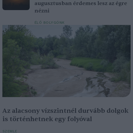
augusztusban érdemes lesz az égre
nézni
ÉLŐ BOLYGÓNK
Az alacsony vízszintnél durvább dolgok
is történhetnek egy folyóval
SZEMLE