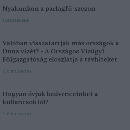
Nyakunkon a parlagfű-szezon
EGÉSZSÉGÜNK
Valóban visszatartják más országok a
Duna vizét? – A Országos Vízügyi
Főigazgatóság eloszlatja a tévhiteket
ÉLŐ BOLYGÓNK
Hogyan óvjuk kedvenceinket a
kullancsoktól?
ÉLŐ BOLYGÓNK