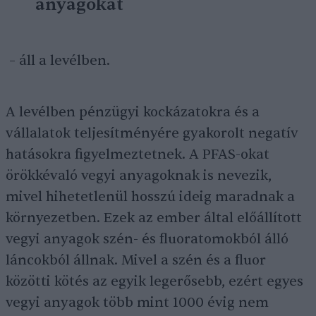
anyagokat
– áll a levélben.
A levélben pénzügyi kockázatokra és a
vállalatok teljesítményére gyakorolt negatív
hatásokra figyelmeztetnek. A PFAS-okat
örökkévaló vegyi anyagoknak is nevezik,
mivel hihetetlenül hosszú ideig maradnak a
környezetben. Ezek az ember által előállított
vegyi anyagok szén- és fluoratomokból álló
láncokból állnak. Mivel a szén és a fluor
közötti kötés az egyik legerősebb, ezért egyes
vegyi anyagok több mint 1000 évig nem