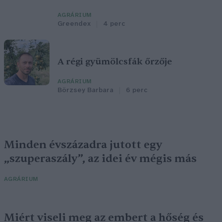
AGRÁRIUM
Greendex
4 perc
A régi gyümölcsfák őrzője
AGRÁRIUM
Börzsey Barbara
6 perc
Minden évszázadra jutott egy
„szuperaszály”, az idei év mégis más
AGRÁRIUM
Miért viseli meg az embert a hőség és