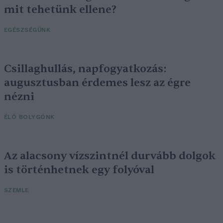
mit tehetünk ellene?
EGÉSZSÉGÜNK
Csillaghullás, napfogyatkozás:
augusztusban érdemes lesz az égre
nézni
ÉLŐ BOLYGÓNK
Az alacsony vízszintnél durvább dolgok
is történhetnek egy folyóval
SZEMLE