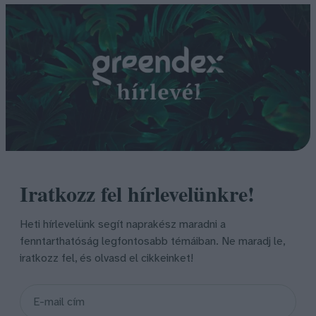
Iratkozz fel hírlevelünkre!
Heti hírlevelünk segít naprakész maradni a
fenntarthatóság legfontosabb témáiban. Ne maradj le,
iratkozz fel, és olvasd el cikkeinket!