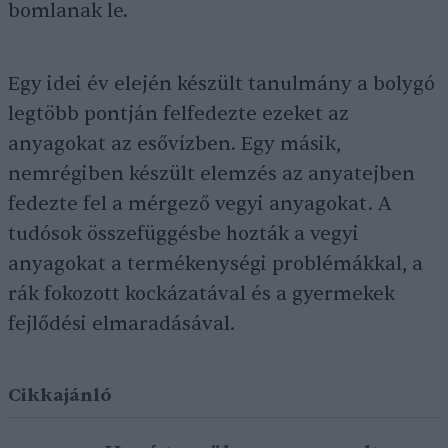
bomlanak le.
Egy idei év elején készült tanulmány a bolygó
legtöbb pontján felfedezte ezeket az
anyagokat az esővízben. Egy másik,
nemrégiben készült elemzés az anyatejben
fedezte fel a mérgező vegyi anyagokat. A
tudósok összefüggésbe hozták a vegyi
anyagokat a termékenységi problémákkal, a
rák fokozott kockázatával és a gyermekek
fejlődési elmaradásával.
Cikkajánló