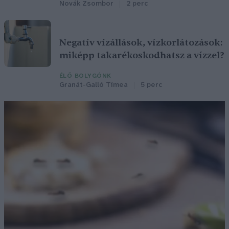
Novák Zsombor
2 perc
Negatív vízállások, vízkorlátozások:
miképp takarékoskodhatsz a vízzel?
ÉLŐ BOLYGÓNK
Granát-Galló Tímea
5 perc