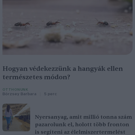
Hogyan védekezzünk a hangyák ellen
természetes módon?
OTTHONUNK
Börzsey Barbara
5 perc
Nyersanyag, amit millió tonna szám
pazarolunk el, holott több fronton
is segíteni az élelmiszertermelést