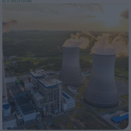
ÉLŐ BOLYGÓNK