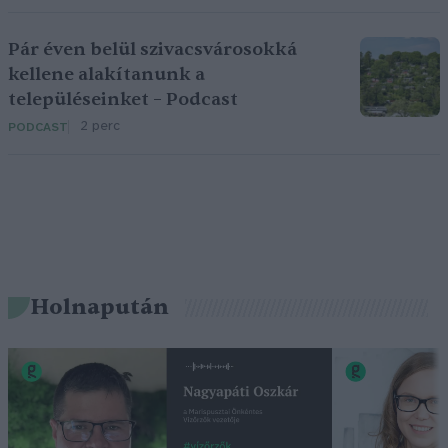
Pár éven belül szivacsvárosokká
kellene alakítanunk a
településeinket – Podcast
2 perc
PODCAST
Holnapután