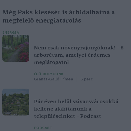
Még Paks kiesését is áthidalhatná a
megfelelő energiatárolás
ENERGIA
Nem csak növényrajongóknak! – 8
arborétum, amelyet érdemes
meglátogatni
ÉLŐ BOLYGÓNK
Granát-Galló Tímea
5 perc
Pár éven belül szivacsvárosokká
kellene alakítanunk a
településeinket – Podcast
PODCAST