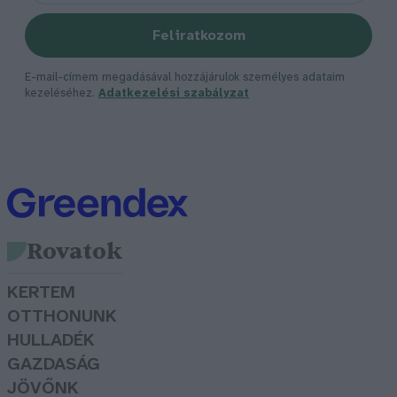
Feliratkozom
E-mail-címem megadásával hozzájárulok személyes adataim
kezeléséhez.
Adatkezelési szabályzat
Rovatok
KERTEM
OTTHONUNK
HULLADÉK
GAZDASÁG
JÖVŐNK