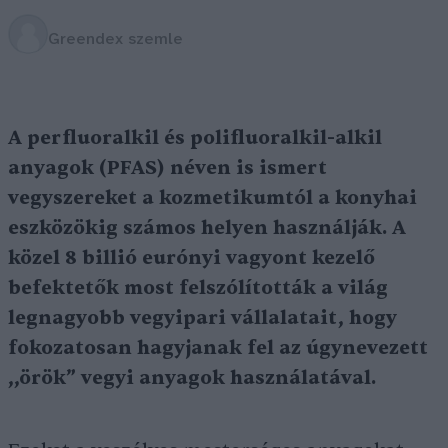
Greendex szemle
A perfluoralkil és polifluoralkil-alkil
anyagok (PFAS) néven is ismert
vegyszereket a kozmetikumtól a konyhai
eszközökig számos helyen használják. A
közel 8 billió eurónyi vagyont kezelő
befektetők most felszólították a világ
legnagyobb vegyipari vállalatait, hogy
fokozatosan hagyjanak fel az úgynevezett
,,örök” vegyi anyagok használatával.