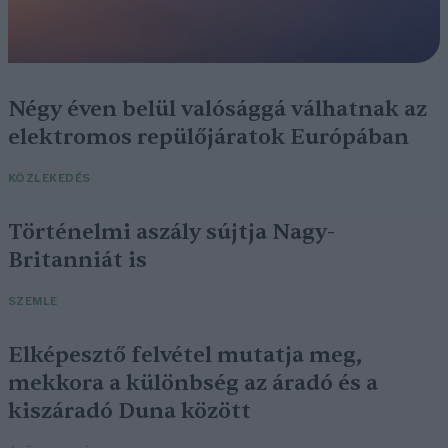
Négy éven belül valósággá válhatnak az
elektromos repülőjáratok Európában
KÖZLEKEDÉS
Történelmi aszály sújtja Nagy-
Britanniát is
SZEMLE
Elképesztő felvétel mutatja meg,
mekkora a különbség az áradó és a
kiszáradó Duna között