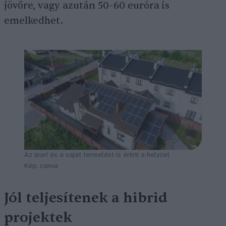
jövőre, vagy azután 50-60 euróra is
emelkedhet.
Az ipari és a saját termelést is érinti a helyzet
Kép: canva
Jól teljesítenek a hibrid
projektek