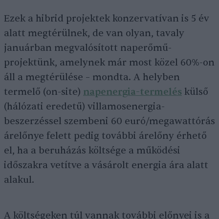
Ezek a hibrid projektek konzervatívan is 5 év
alatt megtérülnek, de van olyan, tavaly
januárban megvalósított naperőmű-
projektünk, amelynek már most közel 60%-on
áll a megtérülése – mondta. A helyben
termelő (on-site)
napenergia-termelés
külső
(hálózati eredetű) villamosenergia-
beszerzéssel szembeni 60 euró/megawattórás
árelőnye felett pedig további árelőny érhető
el, ha a beruházás költsége a működési
időszakra vetítve a vásárolt energia ára alatt
alakul.
A költségeken túl vannak további előnyei is a