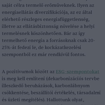
saját célra termelő erőműveknek. Ilyen az
energiaellátás diverzifikációja, az ez által
elérhető részleges energiafüggetlenség,
illetve az ellátásbiztonság növelése a helyi
termelésnek köszönhetően. Bár az így
termelhető energia a forrásoknak csak 20-
25%-át fedezi le, de kockázatkezelési
szempontból ez már rendkívül fontos.
A pozitívumok között az
ESG-szempontokat
is meg kell említeni (dekarbonizációs tervbe
illeszkedő beruházások, karbonlábnyom
csökkentése, beszállítói értékelés, társadalmi
és üzleti megítélés). Hallottunk olyat,