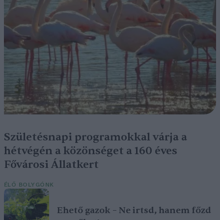
Születésnapi programokkal várja a
hétvégén a közönséget a 160 éves
Fővárosi Állatkert
ÉLŐ BOLYGÓNK
Ehető gazok – Ne irtsd, hanem főzd