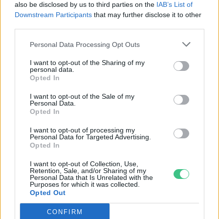
jegyezte meg.
also be disclosed by us to third parties on the
IAB’s List of
Downstream Participants
that may further disclose it to other
third parties.
Kiemelt kép: canva
Personal Data Processing Opt Outs
I want to opt-out of the Sharing of my
personal data.
Opted In
I want to opt-out of the Sale of my
Personal Data.
Opted In
Greendex Szemle
I want to opt-out of processing my
Personal Data for Targeted Advertising.
A szerző további cikkei
Opted In
I want to opt-out of Collection, Use,
Retention, Sale, and/or Sharing of my
Personal Data that Is Unrelated with the
Purposes for which it was collected.
Opted Out
CONFIRM