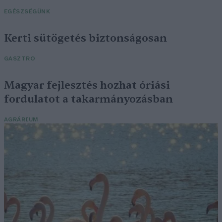
EGÉSZSÉGÜNK
Kerti sütögetés biztonságosan
GASZTRO
Magyar fejlesztés hozhat óriási
fordulatot a takarmányozásban
AGRÁRIUM