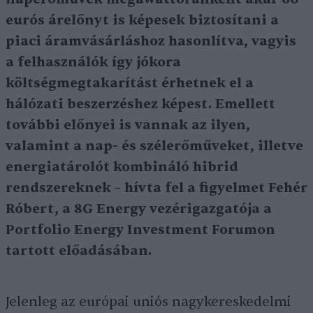
eurós árelőnyt is képesek biztosítani a
piaci áramvásárláshoz hasonlítva, vagyis
a felhasználók így jókora
költségmegtakarítást érhetnek el a
hálózati beszerzéshez képest. Emellett
további előnyei is vannak az ilyen,
valamint a nap- és szélerőműveket, illetve
energiatárolót kombináló hibrid
rendszereknek – hívta fel a figyelmet Fehér
Róbert, a 8G Energy vezérigazgatója a
Portfolio Energy Investment Forumon
tartott előadásában.
Jelenleg az európai uniós nagykereskedelmi