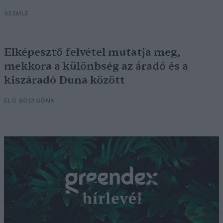
SZEMLE
Elképesztő felvétel mutatja meg,
mekkora a különbség az áradó és a
kiszáradó Duna között
ÉLŐ BOLYGÓNK