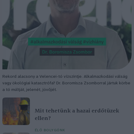
Rekord alacsony a Velencei-tó vízszintje. Alkalmazkodási válság
vagy ökológiai katasztrófa? Dr. Boromisza Zsomborral jártuk körbe
a tó múltját, jelenét, jövőjét.
Mit tehetünk a hazai erdőtüzek
ellen?
ÉLŐ BOLYGÓNK