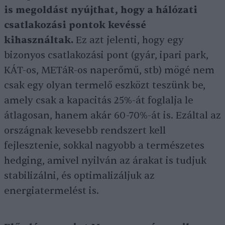
is megoldást nyújthat, hogy a hálózati
csatlakozási pontok kevéssé
kihasználtak.
Ez azt jelenti, hogy egy
bizonyos csatlakozási pont (gyár, ipari park,
KÁT-os, METáR-os naperőmű, stb) mögé nem
csak egy olyan termelő eszközt teszünk be,
amely csak a kapacitás 25%-át foglalja le
átlagosan, hanem akár 60-70%-át is. Ezáltal az
országnak kevesebb rendszert kell
fejlesztenie, sokkal nagyobb a természetes
hedging, amivel nyilván az árakat is tudjuk
stabilizálni, és optimalizáljuk az
energiatermelést is.