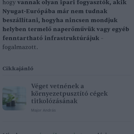
hogy
vannak olyan ipari fogyasztók, akik
Nyugat-Európába már nem tudnak
beszállítani, hogyha nincsen mondjuk
helyben termelő naperőművük vagy egyéb
fenntartható infrastruktúrájuk
–
fogalmazott.
Cikkajánló
Véget vetnének a
környezetpusztító cégek
titkolózásának
Major András