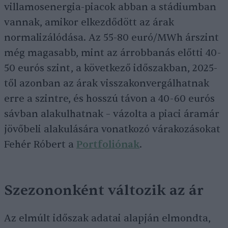
villamosenergia-piacok abban a stádiumban
vannak, amikor elkezdődött az árak
normalizálódása. Az 55-80 euró/MWh árszint
még magasabb, mint az árrobbanás előtti 40-
50 eurós szint, a következő időszakban, 2025-
től azonban az árak visszakonvergálhatnak
erre a szintre, és hosszú távon a 40-60 eurós
sávban alakulhatnak – vázolta a piaci áramár
jövőbeli alakulására vonatkozó várakozásokat
Fehér Róbert a
Portfoliónak
.
Szezononként változik az ár
Az elmúlt időszak adatai alapján elmondta,