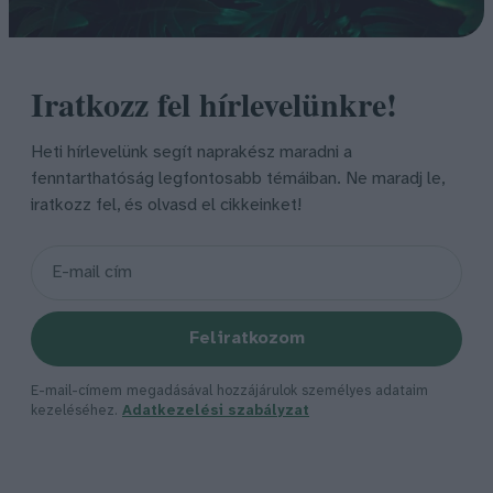
Iratkozz fel hírlevelünkre!
Heti hírlevelünk segít naprakész maradni a
fenntarthatóság legfontosabb témáiban. Ne maradj le,
iratkozz fel, és olvasd el cikkeinket!
Feliratkozom
E-mail-címem megadásával hozzájárulok személyes adataim
kezeléséhez.
Adatkezelési szabályzat