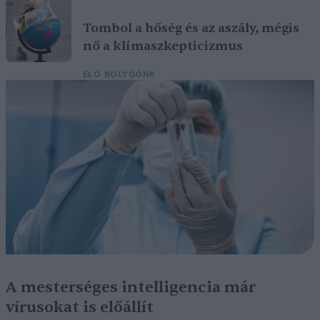
Tombol a hőség és az aszály, mégis
nő a klímaszkepticizmus
ÉLŐ BOLYGÓNK
A mesterséges intelligencia már
vírusokat is előállít