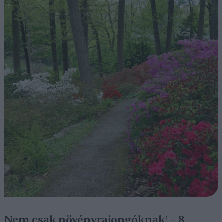
Nem csak növényrajongóknak! – 8