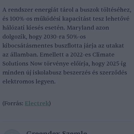
A rendszer energiát tárol a buszok töltéséhez,
és 100%-os működési kapacitást tesz lehetővé
hálózati kiesés esetén. Maryland azon
dolgozik, hogy 2030-ra 50%-os
kibocsátásmentes buszflotta járja az utakat
az államban. Emellett a 2022-es Climate
Solutions Now törvénye előírja, hogy 2025-ig
minden új iskolabusz beszerzés és szerződés
elektromos legyen.
(Forrás:
Electrek
)
Greendex Szemle