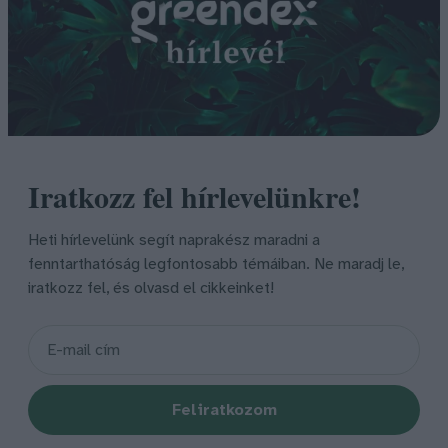
Iratkozz fel hírlevelünkre!
Heti hírlevelünk segít naprakész maradni a
fenntarthatóság legfontosabb témáiban. Ne maradj le,
iratkozz fel, és olvasd el cikkeinket!
Feliratkozom