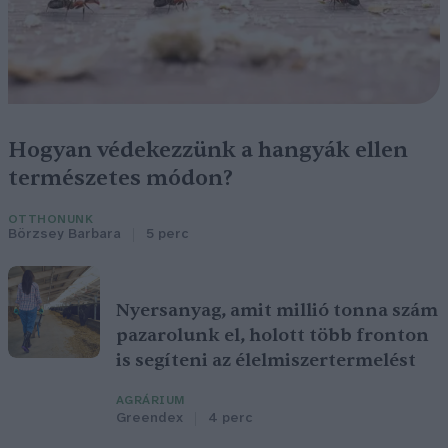
Hogyan védekezzünk a hangyák ellen
természetes módon?
OTTHONUNK
Börzsey Barbara
5 perc
Nyersanyag, amit millió tonna szám
pazarolunk el, holott több fronton
is segíteni az élelmiszertermelést
AGRÁRIUM
Greendex
4 perc