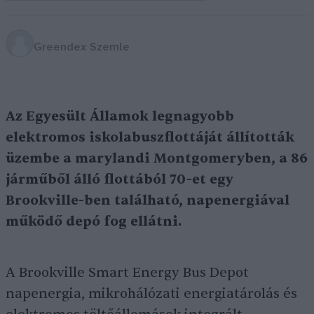
Greendex Szemle
Az Egyesült Államok legnagyobb
elektromos iskolabuszflottáját állították
üzembe a marylandi Montgomeryben, a 86
járműből álló flottából 70-et egy
Brookville-ben található, napenergiával
működő depó fog ellátni.
A Brookville Smart Energy Bus Depot
napenergia, mikrohálózati energiatárolás és