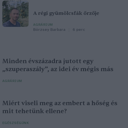
A régi gyümölcsfák őrzője
AGRÁRIUM
Börzsey Barbara
6 perc
Minden évszázadra jutott egy
„szuperaszály”, az idei év mégis más
AGRÁRIUM
Miért viseli meg az embert a hőség és
mit tehetünk ellene?
EGÉSZSÉGÜNK