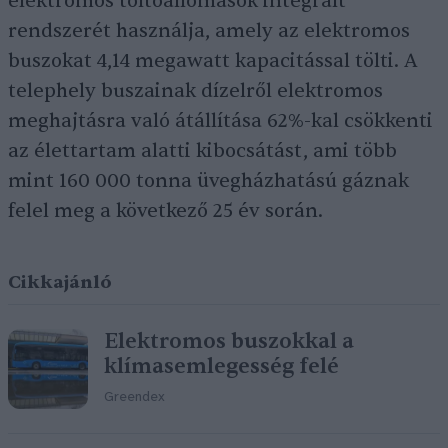
elektromos töltőállomások integrált
rendszerét használja, amely az elektromos
buszokat 4,14 megawatt kapacitással tölti. A
telephely buszainak dízelről elektromos
meghajtásra való átállítása 62%-kal csökkenti
az élettartam alatti kibocsátást, ami több
mint 160 000 tonna üvegházhatású gáznak
felel meg a következő 25 év során.
Cikkajánló
Elektromos buszokkal a
klímasemlegesség felé
Greendex