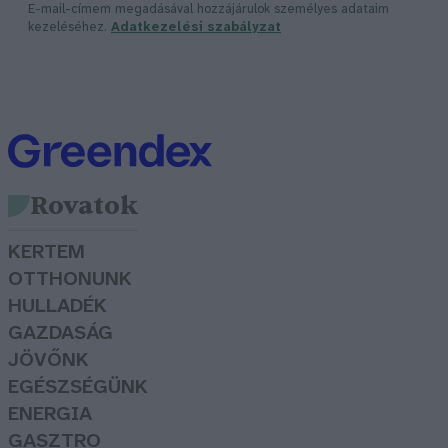
E-mail-címem megadásával hozzájárulok személyes adataim
kezeléséhez.
Adatkezelési szabályzat
Rovatok
KERTEM
OTTHONUNK
HULLADÉK
GAZDASÁG
JÖVŐNK
EGÉSZSÉGÜNK
ENERGIA
GASZTRO