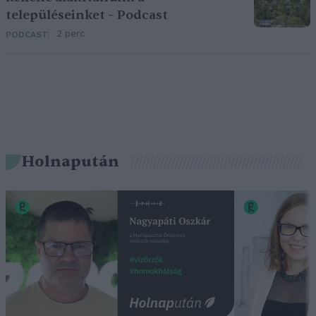
településeinket – Podcast
2 perc
PODCAST
Holnapután