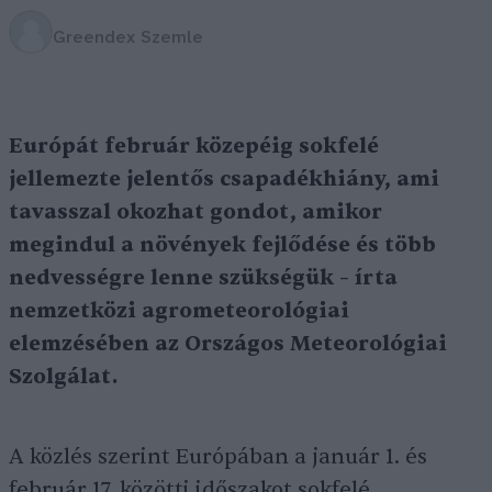
Greendex Szemle
Európát február közepéig sokfelé
jellemezte jelentős csapadékhiány, ami
tavasszal okozhat gondot, amikor
megindul a növények fejlődése és több
nedvességre lenne szükségük – írta
nemzetközi agrometeorológiai
elemzésében az Országos Meteorológiai
Szolgálat.
A közlés szerint Európában a január 1. és
február 17. közötti időszakot sokfelé