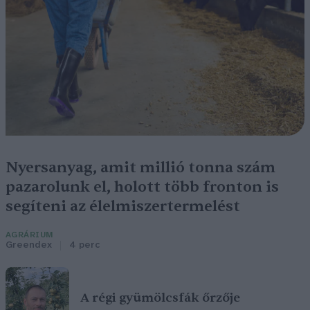
Nyersanyag, amit millió tonna szám
pazarolunk el, holott több fronton is
segíteni az élelmiszertermelést
AGRÁRIUM
Greendex
4 perc
A régi gyümölcsfák őrzője