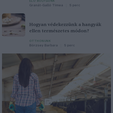
ÉLŐ BOLYGÓNK
Granát-Galló Tímea
5 perc
Hogyan védekezzünk a hangyák
ellen természetes módon?
OTTHONUNK
Börzsey Barbara
5 perc