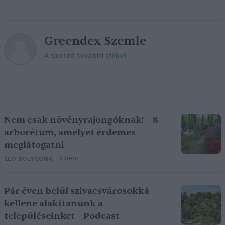
Greendex Szemle
A szerző további cikkei
Nem csak növényrajongóknak! – 8
arborétum, amelyet érdemes
meglátogatni
5 perc
ÉLŐ BOLYGÓNK
Pár éven belül szivacsvárosokká
kellene alakítanunk a
településeinket – Podcast