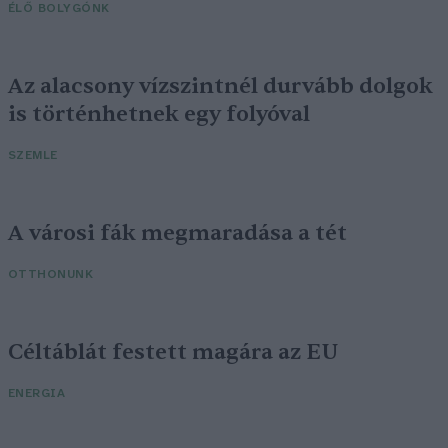
ÉLŐ BOLYGÓNK
Az alacsony vízszintnél durvább dolgok
is történhetnek egy folyóval
SZEMLE
A városi fák megmaradása a tét
OTTHONUNK
Céltáblát festett magára az EU
ENERGIA