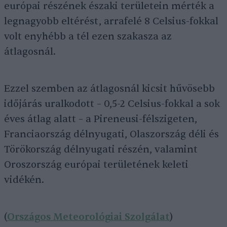
európai részének északi területein mérték a
legnagyobb eltérést, arrafelé 8 Celsius-fokkal
volt enyhébb a tél ezen szakasza az
átlagosnál.
Ezzel szemben az átlagosnál kicsit hűvösebb
időjárás uralkodott – 0,5-2 Celsius-fokkal a sok
éves átlag alatt – a Pireneusi-félszigeten,
Franciaország délnyugati, Olaszország déli és
Törökország délnyugati részén, valamint
Oroszország európai területének keleti
vidékén.
(
Országos Meteorológiai Szolgálat
)