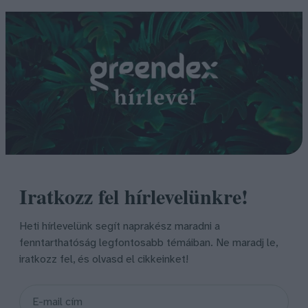
Iratkozz fel hírlevelünkre!
Heti hírlevelünk segít naprakész maradni a
fenntarthatóság legfontosabb témáiban. Ne maradj le,
iratkozz fel, és olvasd el cikkeinket!