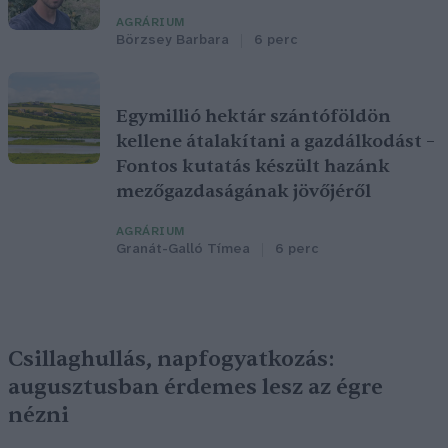
AGRÁRIUM
Börzsey Barbara
6 perc
Egymillió hektár szántóföldön
kellene átalakítani a gazdálkodást –
Fontos kutatás készült hazánk
mezőgazdaságának jövőjéről
AGRÁRIUM
Granát-Galló Tímea
6 perc
Csillaghullás, napfogyatkozás:
augusztusban érdemes lesz az égre
nézni