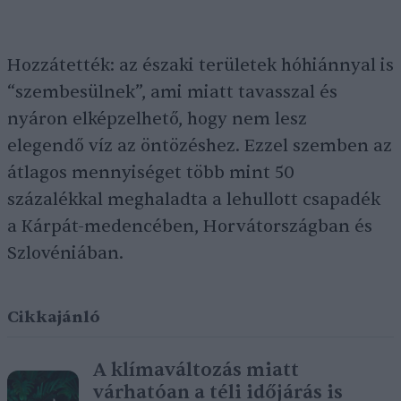
Hozzátették: az északi területek hóhiánnyal is
“szembesülnek”, ami miatt tavasszal és
nyáron elképzelhető, hogy nem lesz
elegendő víz az öntözéshez. Ezzel szemben az
átlagos mennyiséget több mint 50
százalékkal meghaladta a lehullott csapadék
a Kárpát-medencében, Horvátországban és
Szlovéniában.
Cikkajánló
A klímaváltozás miatt
várhatóan a téli időjárás is