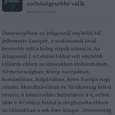
szélsőségesebbé válik
Greendex Szemle
Összességében az átlagosnál enyhébb tél
jellemezte Európát, a szokásosnál jóval
kevesebb volt a hideg napok száma is. Az
átlagosnál 2-4 Celsius-fokkal volt enyhébb
időjárás ebben az időszakban Hollandiában,
Németországban, Közép-Európában,
Romániában, Bulgáriában, Kelet-Európa nagy
részén, Skandináviában és Törökország keleti
részén. A hőmérséklet helyenként 4-6, néhol
akár 6-8 Celsius-fokkal is meghaladta ebben
az időszakban a sok éves átlagot. Oroszország