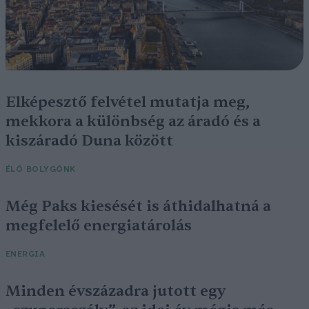
Elképesztő felvétel mutatja meg,
mekkora a különbség az áradó és a
kiszáradó Duna között
ÉLŐ BOLYGÓNK
Még Paks kiesését is áthidalhatná a
megfelelő energiatárolás
ENERGIA
Minden évszázadra jutott egy