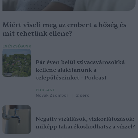
Miért viseli meg az embert a hőség és
mit tehetünk ellene?
EGÉSZSÉGÜNK
Pár éven belül szivacsvárosokká
kellene alakítanunk a
településeinket – Podcast
PODCAST
Novák Zsombor
2 perc
Negatív vízállások, vízkorlátozások:
miképp takarékoskodhatsz a vízzel?