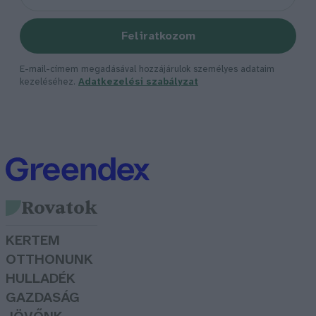
Feliratkozom
E-mail-címem megadásával hozzájárulok személyes adataim
kezeléséhez.
Adatkezelési szabályzat
Rovatok
KERTEM
OTTHONUNK
HULLADÉK
GAZDASÁG