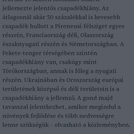
jellemezte jelentős csapadékhiány. Az
átlagosnál akár 50 százalékkal is kevesebb
csapadék hullott a Pireneusi-félsziget egyes
részein, Franciaország déli, Olaszország
északnyugati részén és Németországban. A
Fekete-tenger térségében szintén
csapadékhiány van, csakúgy mint
Törökországban, annak is főleg a nyugati
részén. Ukrajnában és Oroszország európai
területének középső és déli területein is a
csapadékhiány a jellemző. A gond majd
tavasszal jelentkezhet, amikor megindul a
növények fejlődése és több nedvességre
lenne szükségük – olvasható a közleményben.