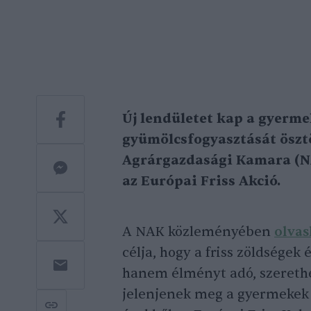
Új lendületet kap a gyerme
gyümölcsfogyasztását öszt
Agrárgazdasági Kamara (N
az Európai Friss Akció.
A NAK közleményében
olvas
célja, hogy a friss zöldsége
hanem élményt adó, szerethe
jelenjenek meg a gyermekek 