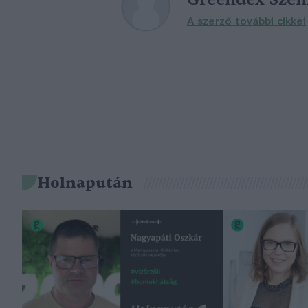
A szerző további cikkei
Holnapután