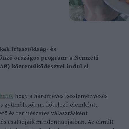
kek frisszöldség- és
önző országos program: a Nemzeti
AK) közreműködésével indul el
ható
, hogy a hároméves kezdeményezés
k és gyümölcsök ne kötelező elemként,
tő és természetes választásként
és családjaik mindennapjaiban. Az elmúlt