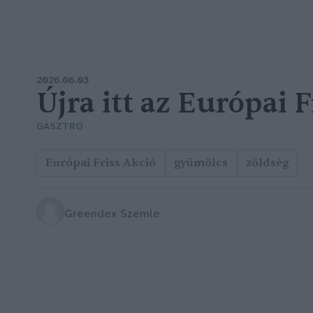
2026.06.03
Újra itt az Európai 
GASZTRO
Európai Friss Akció
gyümölcs
zöldség
Greendex Szemle