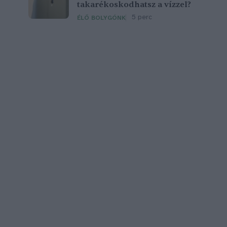
takarékoskodhatsz a vízzel?
5 perc
ÉLŐ BOLYGÓNK