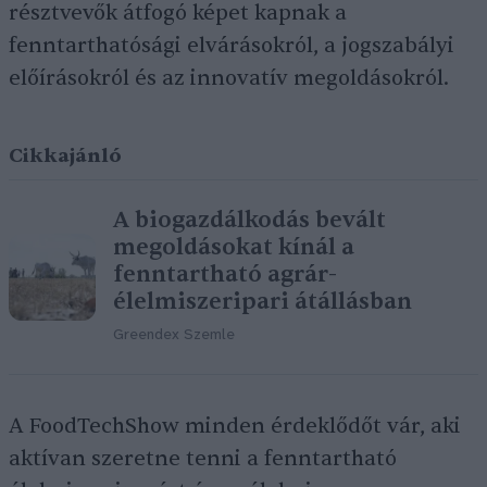
résztvevők átfogó képet kapnak a
fenntarthatósági elvárásokról, a jogszabályi
előírásokról és az innovatív megoldásokról.
Cikkajánló
A biogazdálkodás bevált
megoldásokat kínál a
fenntartható agrár-
élelmiszeripari átállásban
Greendex Szemle
A FoodTechShow minden érdeklődőt vár, aki
aktívan szeretne tenni a fenntartható