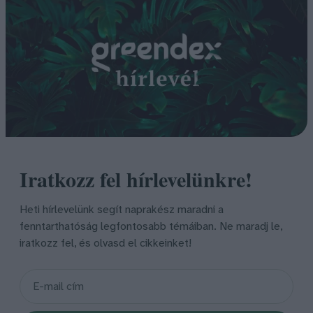
Iratkozz fel hírlevelünkre!
Heti hírlevelünk segít naprakész maradni a
fenntarthatóság legfontosabb témáiban. Ne maradj le,
iratkozz fel, és olvasd el cikkeinket!