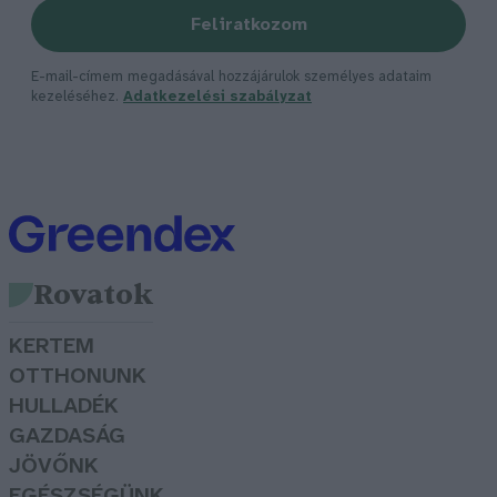
Feliratkozom
E-mail-címem megadásával hozzájárulok személyes adataim
kezeléséhez.
Adatkezelési szabályzat
Rovatok
KERTEM
OTTHONUNK
HULLADÉK
GAZDASÁG
JÖVŐNK
EGÉSZSÉGÜNK