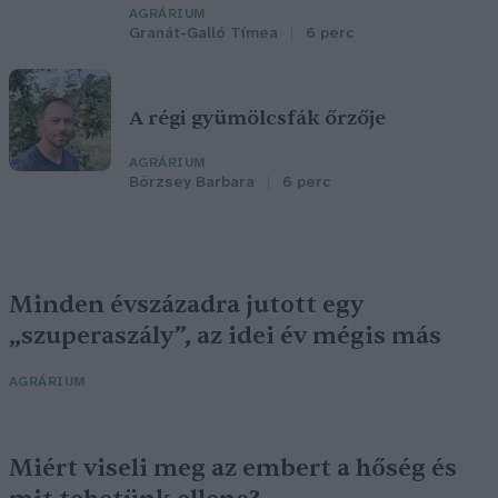
AGRÁRIUM
Granát-Galló Tímea
6 perc
A régi gyümölcsfák őrzője
AGRÁRIUM
Börzsey Barbara
6 perc
Minden évszázadra jutott egy
„szuperaszály”, az idei év mégis más
AGRÁRIUM
Miért viseli meg az embert a hőség és