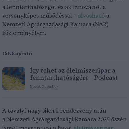
a fenntarthatóságot és az innovációt a
versenyképes működéssel –
olvasható
a
Nemzeti Agrárgazdasági Kamara (NAK)
közleményében.
Cikkajánló
Így tehet az élelmiszeripar a
fenntarthatóságért – Podcast
Novák Zsombor
A tavalyi nagy sikerű rendezvény után
a Nemzeti Agrárgazdasági Kamara 2025 őszén
ismét megrendezi a hazai
élelmiszeripar