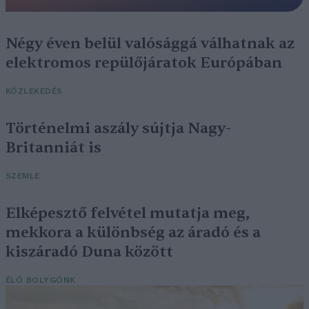
Négy éven belül valósággá válhatnak az
elektromos repülőjáratok Európában
KÖZLEKEDÉS
Történelmi aszály sújtja Nagy-
Britanniát is
SZEMLE
Elképesztő felvétel mutatja meg,
mekkora a különbség az áradó és a
kiszáradó Duna között
ÉLŐ BOLYGÓNK