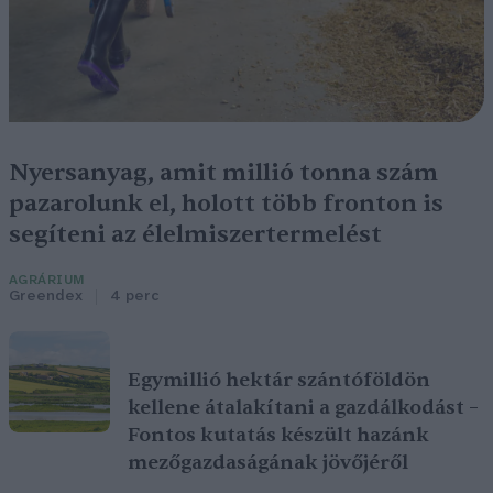
Nyersanyag, amit millió tonna szám
pazarolunk el, holott több fronton is
segíteni az élelmiszertermelést
AGRÁRIUM
Greendex
4 perc
Egymillió hektár szántóföldön
kellene átalakítani a gazdálkodást –
Fontos kutatás készült hazánk
mezőgazdaságának jövőjéről