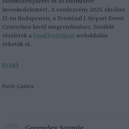
élelmiszeriparért és az élelmiszer-
kereskedelemért. A rendezvény 2025. október
15-én Budapesten, a Terminal 1 Airport Event
Centerben kerül megrendezésre. További
részletek a
FoodTechShow
weboldalán
érhetők el.
(
NAK
)
Fotó: Canva
Greendex Szemle