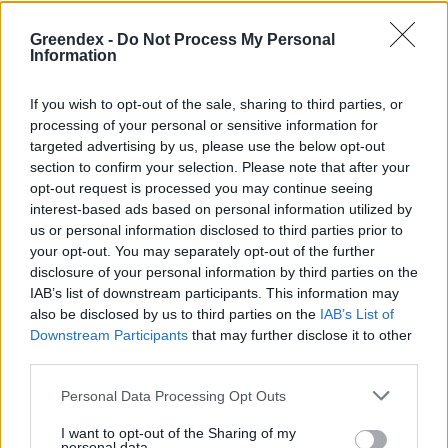
Greendex -
Do Not Process My Personal
Information
If you wish to opt-out of the sale, sharing to third parties, or
processing of your personal or sensitive information for
targeted advertising by us, please use the below opt-out
section to confirm your selection. Please note that after your
opt-out request is processed you may continue seeing
interest-based ads based on personal information utilized by
us or personal information disclosed to third parties prior to
your opt-out. You may separately opt-out of the further
disclosure of your personal information by third parties on the
IAB’s list of downstream participants. This information may
also be disclosed by us to third parties on the
IAB’s List of
Downstream Participants
that may further disclose it to other
third parties.
Magyarország tele van gyönyörű növényekkel, így arborétumokkal
is. A jó idő beköszöntével érdemes minél többet felkeresni.
Personal Data Processing Opt Outs
I want to opt-out of the Sharing of my
personal data.