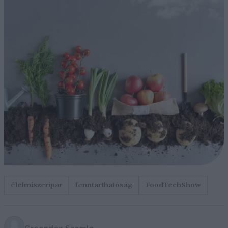
élelmiszeripar
fenntarthatóság
FoodTechShow