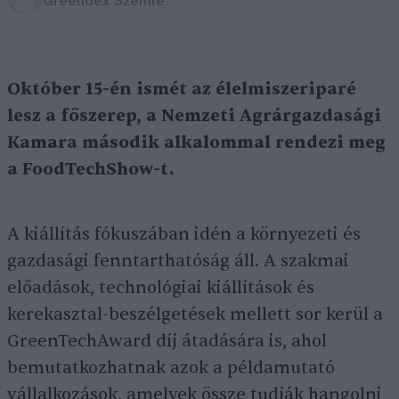
Greendex Szemle
Október 15-én ismét az élelmiszeriparé
lesz a főszerep, a Nemzeti Agrárgazdasági
Kamara második alkalommal rendezi meg
a FoodTechShow-t.
A kiállítás fókuszában idén a környezeti és
gazdasági fenntarthatóság áll. A szakmai
előadások, technológiai kiállítások és
kerekasztal-beszélgetések mellett sor kerül a
GreenTechAward díj átadására is, ahol
bemutatkozhatnak azok a példamutató
vállalkozások, amelyek össze tudják hangolni