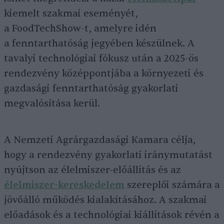
kiemelt szakmai eseményét,
a FoodTechShow-t, amelyre idén
a fenntarthatóság jegyében készülnek. A
tavalyi technológiai fókusz után a 2025-ös
rendezvény középpontjába a környezeti és
gazdasági fenntarthatóság gyakorlati
megvalósítása kerül.
A Nemzeti Agrárgazdasági Kamara célja,
hogy a rendezvény gyakorlati iránymutatást
nyújtson az élelmiszer-előállítás és az
élelmiszer-kereskedelem
szereplői számára a
jövőálló működés kialakításához. A szakmai
előadások és a technológiai kiállítások révén a