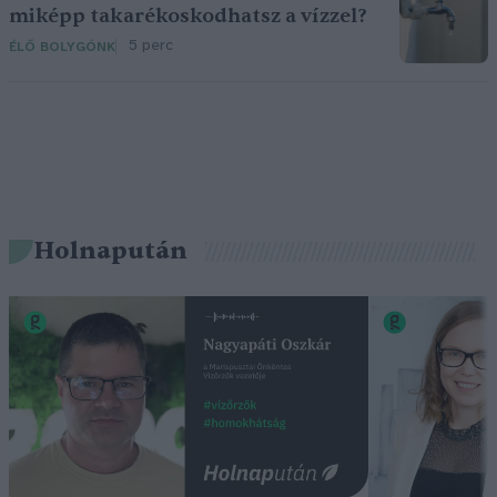
miképp takarékoskodhatsz a vízzel?
5 perc
ÉLŐ BOLYGÓNK
Holnapután