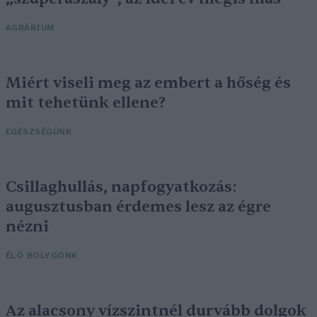
AGRÁRIUM
Miért viseli meg az embert a hőség és
mit tehetünk ellene?
EGÉSZSÉGÜNK
Csillaghullás, napfogyatkozás:
augusztusban érdemes lesz az égre
nézni
ÉLŐ BOLYGÓNK
Az alacsony vízszintnél durvább dolgok