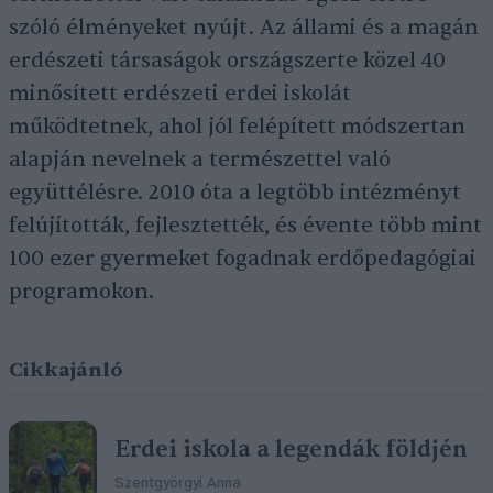
szóló élményeket nyújt. Az állami és a magán
erdészeti társaságok országszerte közel 40
minősített erdészeti erdei iskolát
működtetnek, ahol jól felépített módszertan
alapján nevelnek a természettel való
együttélésre. 2010 óta a legtöbb intézményt
felújították, fejlesztették, és évente több mint
100 ezer gyermeket fogadnak erdőpedagógiai
programokon.
Cikkajánló
Erdei iskola a legendák földjén
Szentgyörgyi Anna