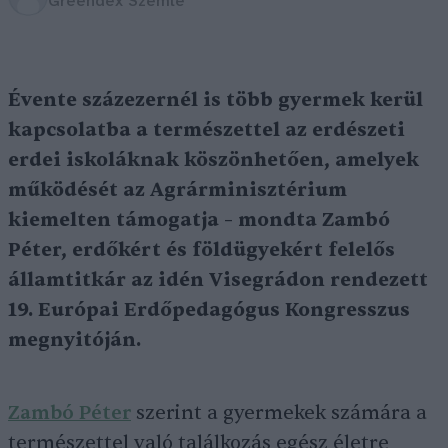
Greendex Szemle
Évente százezernél is több gyermek kerül
kapcsolatba a természettel az erdészeti
erdei iskoláknak köszönhetően, amelyek
működését az Agrárminisztérium
kiemelten támogatja – mondta Zambó
Péter, erdőkért és földügyekért felelős
államtitkár az idén Visegrádon rendezett
19. Európai Erdőpedagógus Kongresszus
megnyitóján.
Zambó Péter
szerint a gyermekek számára a
természettel való találkozás egész életre