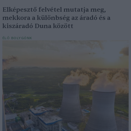
Elképesztő felvétel mutatja meg,
mekkora a különbség az áradó és a
kiszáradó Duna között
ÉLŐ BOLYGÓNK