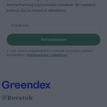
fenntarthatóság legfontosabb témáiban. Ne maradj le,
iratkozz fel, és olvasd el cikkeinket!
Feliratkozom
E-mail-címem megadásával hozzájárulok személyes adataim
kezeléséhez.
Adatkezelési szabályzat
Rovatok