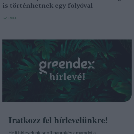
is történhetnek egy folyóval
SZEMLE
Iratkozz fel hírlevelünkre!
Heti hírlevelünk segít naprakész maradni a