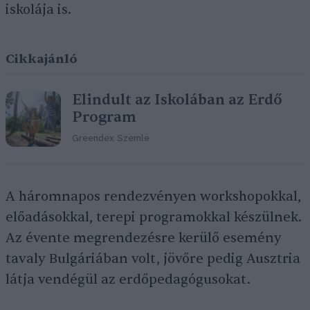
iskolája is.
Cikkajánló
Elindult az Iskolában az Erdő
Program
Greendex Szemle
A háromnapos rendezvényen workshopokkal,
előadásokkal, terepi programokkal készülnek.
Az évente megrendezésre kerülő esemény
tavaly Bulgáriában volt, jövőre pedig Ausztria
látja vendégül az erdőpedagógusokat.