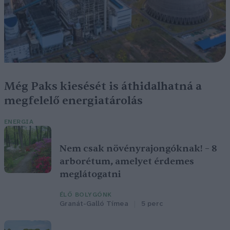
Még Paks kiesését is áthidalhatná a
megfelelő energiatárolás
ENERGIA
Nem csak növényrajongóknak! – 8
arborétum, amelyet érdemes
meglátogatni
ÉLŐ BOLYGÓNK
Granát-Galló Tímea
5 perc