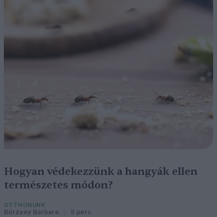
Hogyan védekezzünk a hangyák ellen
természetes módon?
OTTHONUNK
Börzsey Barbara
5 perc