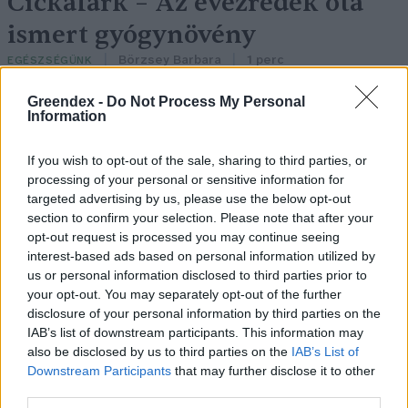
Cickafark – Az évezredek óta
ismert gyógynövény
Börzsey Barbara
1 perc
EGÉSZSÉGÜNK
Greendex -
Do Not Process My Personal
Information
If you wish to opt-out of the sale, sharing to third parties, or
processing of your personal or sensitive information for
targeted advertising by us, please use the below opt-out
section to confirm your selection. Please note that after your
opt-out request is processed you may continue seeing
interest-based ads based on personal information utilized by
us or personal information disclosed to third parties prior to
your opt-out. You may separately opt-out of the further
disclosure of your personal information by third parties on the
IAB’s list of downstream participants. This information may
also be disclosed by us to third parties on the
IAB’s List of
Downstream Participants
that may further disclose it to other
third parties.