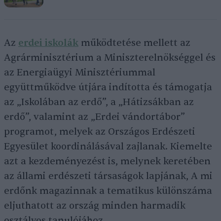
Az
erdei iskolák
működtetése mellett az
Agrárminisztérium a Miniszterelnökséggel és
az Energiaügyi Minisztériummal
együttműködve útjára indította és támogatja
az „Iskolában az erdő”, a „Hátizsákban az
erdő”, valamint az „Erdei vándortábor”
programot, melyek az Országos Erdészeti
Egyesület koordinálásával zajlanak. Kiemelte
azt a kezdeményezést is, melynek keretében
az állami erdészeti társaságok lapjának, A mi
erdőnk magazinnak a tematikus különszáma
eljuthatott az ország minden harmadik
osztályos tanulójához.