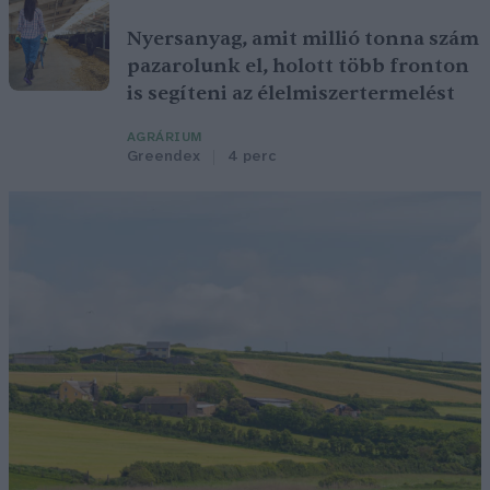
Nyersanyag, amit millió tonna szám
pazarolunk el, holott több fronton
is segíteni az élelmiszertermelést
AGRÁRIUM
Greendex
4 perc