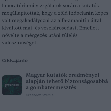
laboratóriumi vizsgálatok során a kutatók
megállapították, hogy a zöld indocianin képes
volt megakadályozni az alfa-amanitin által
kiváltott máj- és vesekárosodást. Emellett
növelte a mérgezés utáni túlélés
valószínűségét.
Cikkajánló
Magyar kutatók eredményei
alapján tehető biztonságosabbá
a gombatermesztés
Greendex Szemle