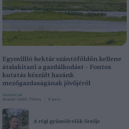
Egymillió hektár szántóföldön kellene
átalakítani a gazdálkodást – Fontos
kutatás készült hazánk
mezőgazdaságának jövőjéről
AGRÁRIUM
Granát-Galló Tímea
6 perc
A régi gyümölcsfák őrzője