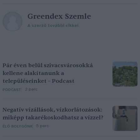
Greendex Szemle
A szerző további cikkei
Pár éven belül szivacsvárosokká
kellene alakítanunk a
településeinket – Podcast
2 perc
PODCAST
Negatív vízállások, vízkorlátozások:
miképp takarékoskodhatsz a vízzel?
5 perc
ÉLŐ BOLYGÓNK