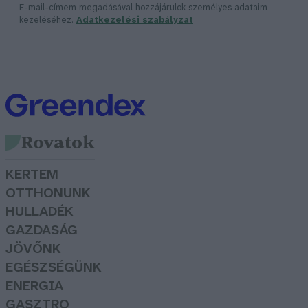
E-mail-címem megadásával hozzájárulok személyes adataim
kezeléséhez.
Adatkezelési szabályzat
Rovatok
KERTEM
OTTHONUNK
HULLADÉK
GAZDASÁG
JÖVŐNK
EGÉSZSÉGÜNK
ENERGIA
GASZTRO