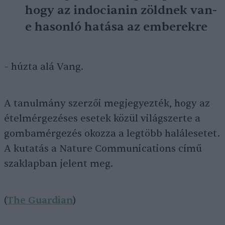
hogy az indocianin zöldnek van-
e hasonló hatása az emberekre
– húzta alá Vang.
A tanulmány szerzői megjegyezték, hogy az
ételmérgezéses esetek közül világszerte a
gombamérgezés okozza a legtöbb halálesetet.
A kutatás a Nature Communications című
szaklapban jelent meg.
(
The Guardian
)