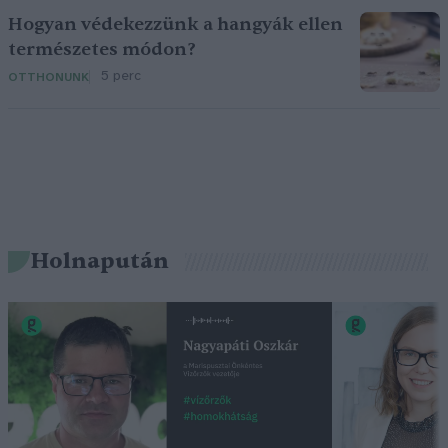
Hogyan védekezzünk a hangyák ellen
természetes módon?
5 perc
OTTHONUNK
Holnapután