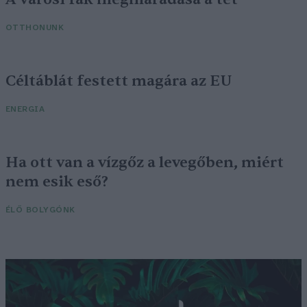
OTTHONUNK
Céltáblát festett magára az EU
ENERGIA
Ha ott van a vízgőz a levegőben, miért
nem esik eső?
ÉLŐ BOLYGÓNK