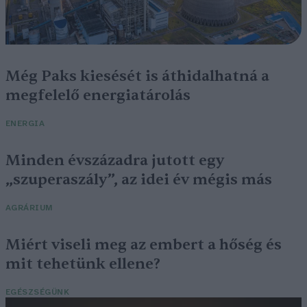
Még Paks kiesését is áthidalhatná a
megfelelő energiatárolás
ENERGIA
Minden évszázadra jutott egy
„szuperaszály”, az idei év mégis más
AGRÁRIUM
Miért viseli meg az embert a hőség és
mit tehetünk ellene?
EGÉSZSÉGÜNK