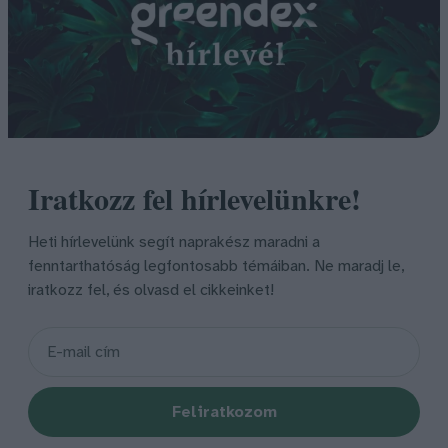
Iratkozz fel hírlevelünkre!
Heti hírlevelünk segít naprakész maradni a
fenntarthatóság legfontosabb témáiban. Ne maradj le,
iratkozz fel, és olvasd el cikkeinket!
Feliratkozom