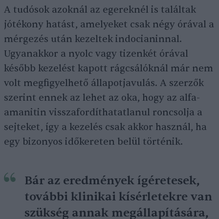
A tudósok azoknál az egereknél is találtak
jótékony hatást, amelyeket csak négy órával a
mérgezés után kezeltek indocianinnal.
Ugyanakkor a nyolc vagy tizenkét órával
később kezelést kapott rágcsálóknál már nem
volt megfigyelhető állapotjavulás. A szerzők
szerint ennek az lehet az oka, hogy az alfa-
amanitin visszafordíthatatlanul roncsolja a
sejteket, így a kezelés csak akkor használ, ha
egy bizonyos időkereten belül történik.
Bár az eredmények ígéretesek,
további klinikai kísérletekre van
szükség annak megállapítására,