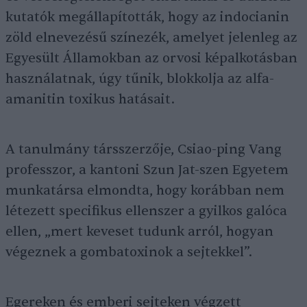
kutatók megállapították, hogy az indocianin
zöld elnevezésű színezék, amelyet jelenleg az
Egyesült Államokban az orvosi képalkotásban
használatnak, úgy tűnik, blokkolja az alfa-
amanitin toxikus hatásait.
A tanulmány társszerzője, Csiao-ping Vang
professzor, a kantoni Szun Jat-szen Egyetem
munkatársa elmondta, hogy korábban nem
létezett specifikus ellenszer a gyilkos galóca
ellen, „mert keveset tudunk arról, hogyan
végeznek a gombatoxinok a sejtekkel”.
Egereken és emberi sejteken végzett