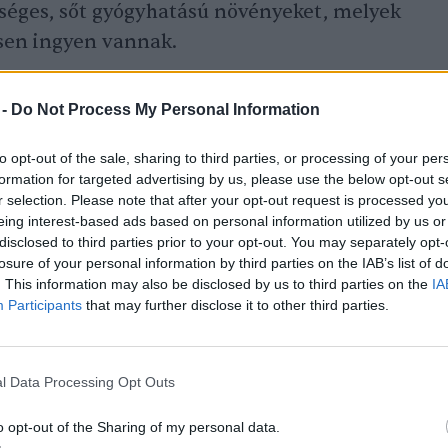
séges, sőt gyógyhatású növényeket, melyek
esen ingyen vannak.
 -
Do Not Process My Personal Information
to opt-out of the sale, sharing to third parties, or processing of your per
formation for targeted advertising by us, please use the below opt-out s
r selection. Please note that after your opt-out request is processed y
eing interest-based ads based on personal information utilized by us or
disclosed to third parties prior to your opt-out. You may separately opt-
losure of your personal information by third parties on the IAB’s list of
. This information may also be disclosed by us to third parties on the
IA
Participants
that may further disclose it to other third parties.
l Data Processing Opt Outs
o opt-out of the Sharing of my personal data.