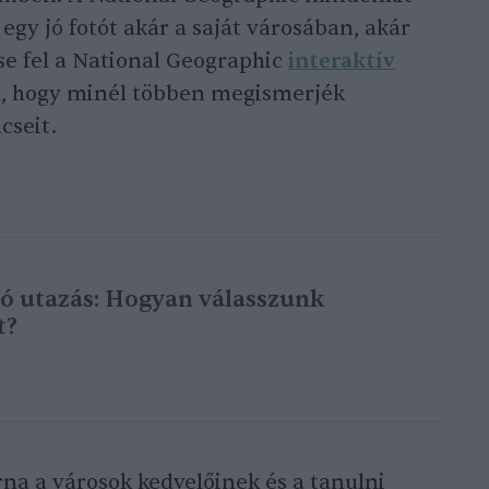
 egy jó fotót akár a saját városában, akár
se fel a National Geographic
interaktív
, hogy minél többen megismerjék
cseit.
ó utazás: Hogyan válasszunk
t?
na a városok kedvelőinek és a tanulni