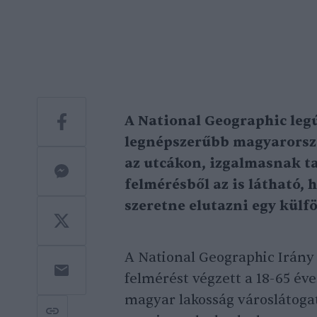
A National Geographic legú
legnépszerűbb magyarorszá
az utcákon, izgalmasnak ta
felmérésből az is látható,
szeretne elutazni egy külf
A National Geographic Irány 
felmérést végzett a 18-65 éve
magyar lakosság városlátogat