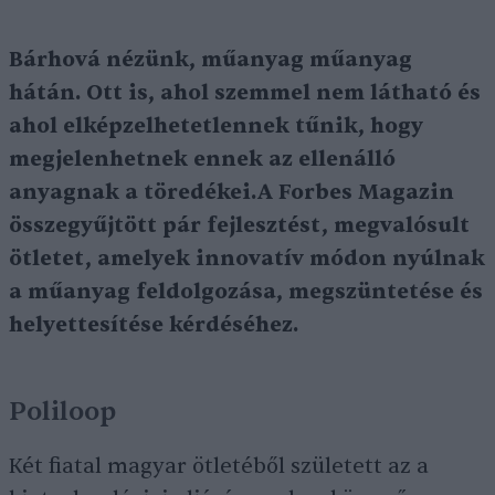
Bárhová nézünk, műanyag műanyag
hátán. Ott is, ahol szemmel nem látható és
ahol elképzelhetetlennek tűnik, hogy
megjelenhetnek ennek az ellenálló
anyagnak a töredékei.A Forbes Magazin
összegyűjtött pár fejlesztést, megvalósult
ötletet, amelyek innovatív módon nyúlnak
a műanyag feldolgozása, megszüntetése és
helyettesítése kérdéséhez.
Poliloop
Két fiatal magyar ötletéből született az a