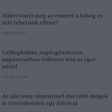
Miért viseli meg az embert a hőség és
mit tehetünk ellene?
EGÉSZSÉGÜNK
Csillaghullás, napfogyatkozás:
augusztusban érdemes lesz az égre
nézni
ÉLŐ BOLYGÓNK
Az alacsony vízszintnél durvább dolgok
is történhetnek egy folyóval