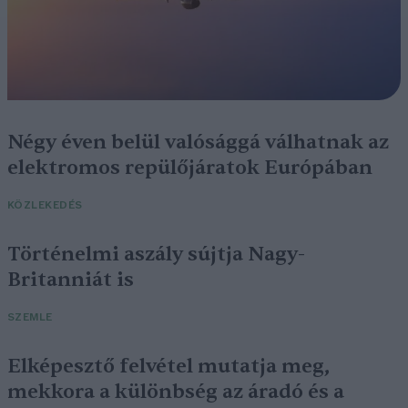
Négy éven belül valósággá válhatnak az
elektromos repülőjáratok Európában
KÖZLEKEDÉS
Történelmi aszály sújtja Nagy-
Britanniát is
SZEMLE
Elképesztő felvétel mutatja meg,
mekkora a különbség az áradó és a