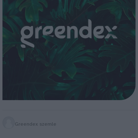
Greendex szemle