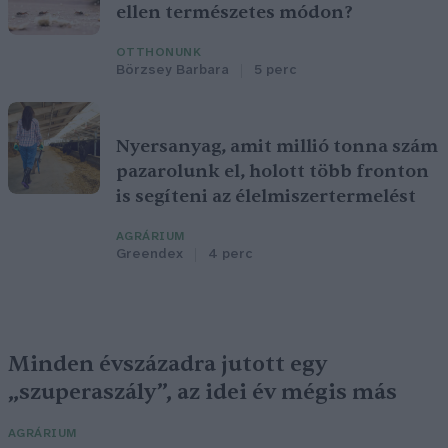
ellen természetes módon?
OTTHONUNK
Börzsey Barbara
5 perc
Nyersanyag, amit millió tonna szám
pazarolunk el, holott több fronton
is segíteni az élelmiszertermelést
AGRÁRIUM
Greendex
4 perc
Minden évszázadra jutott egy
„szuperaszály”, az idei év mégis más
AGRÁRIUM