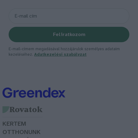
Feliratkozom
E-mail-címem megadásával hozzájárulok személyes adataim
kezeléséhez.
Adatkezelési szabályzat
Rovatok
KERTEM
OTTHONUNK