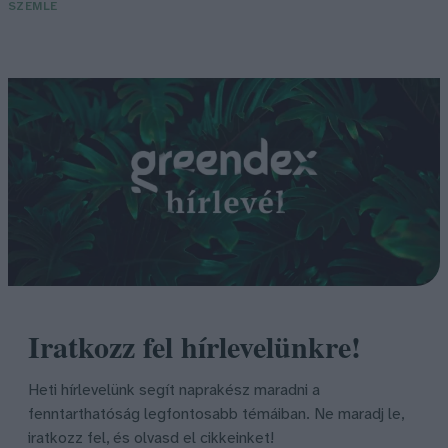
SZEMLE
Iratkozz fel hírlevelünkre!
Heti hírlevelünk segít naprakész maradni a
fenntarthatóság legfontosabb témáiban. Ne maradj le,
iratkozz fel, és olvasd el cikkeinket!