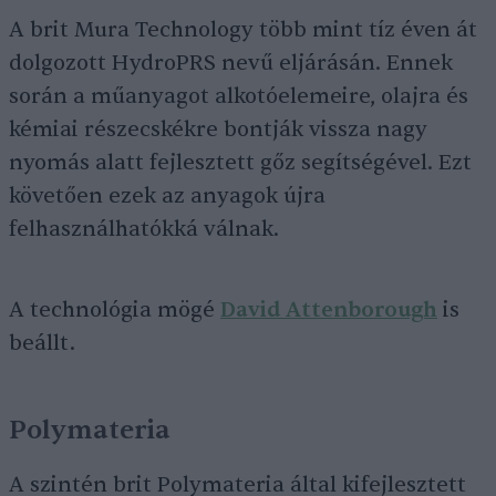
A brit Mura Technology több mint tíz éven át
dolgozott HydroPRS nevű eljárásán. Ennek
során a műanyagot alkotóelemeire, olajra és
kémiai részecskékre bontják vissza nagy
nyomás alatt fejlesztett gőz segítségével. Ezt
követően ezek az anyagok újra
felhasználhatókká válnak.
A technológia mögé
David Attenborough
is
beállt.
Polymateria
A szintén brit Polymateria által kifejlesztett