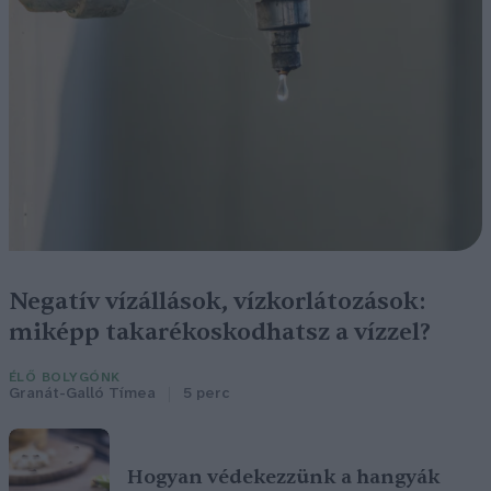
Negatív vízállások, vízkorlátozások:
miképp takarékoskodhatsz a vízzel?
ÉLŐ BOLYGÓNK
Granát-Galló Tímea
5 perc
Hogyan védekezzünk a hangyák