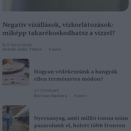
Negatív vízállások, vízkorlátozások:
miképp takarékoskodhatsz a vízzel?
ÉLŐ BOLYGÓNK
Granát-Galló Tímea
5 perc
Hogyan védekezzünk a hangyák
ellen természetes módon?
OTTHONUNK
Börzsey Barbara
5 perc
Nyersanyag, amit millió tonna szám
pazarolunk el, holott több fronton