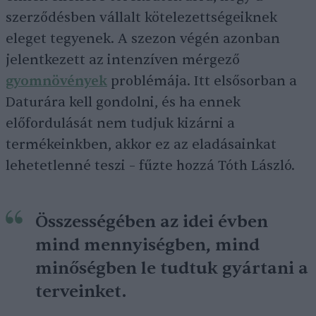
szerződésben vállalt kötelezettségeiknek
eleget tegyenek. A szezon végén azonban
jelentkezett az intenzíven mérgező
gyomnövények
problémája. Itt elsősorban a
Daturára kell gondolni, és ha ennek
előfordulását nem tudjuk kizárni a
termékeinkben, akkor ez az eladásainkat
lehetetlenné teszi – fűzte hozzá Tóth László.
Összességében az idei évben
mind mennyiségben, mind
minőségben le tudtuk gyártani a
terveinket.