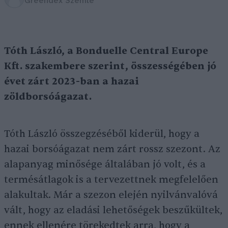
Greendex Szemle
Tóth László, a Bonduelle Central Europe
Kft. szakembere szerint, összességében jó
évet zárt 2023-ban a hazai
zöldborsóágazat.
Tóth László összegzéséből kiderül, hogy a
hazai borsóágazat nem zárt rossz szezont. Az
alapanyag minősége általában jó volt, és a
termésátlagok is a tervezettnek megfelelően
alakultak. Már a szezon elején nyilvánvalóvá
vált, hogy az eladási lehetőségek beszűkültek,
ennek ellenére törekedtek arra, hogy a