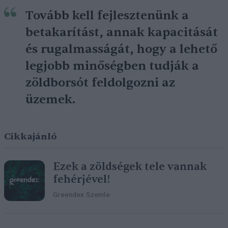
Tovább kell fejlesztenünk a
betakarítást, annak kapacitását
és rugalmasságát, hogy a lehető
legjobb minőségben tudják a
zöldborsót feldolgozni az
üzemek.
Cikkajánló
Ezek a zöldségek tele vannak
fehérjével!
Greendex Szemle