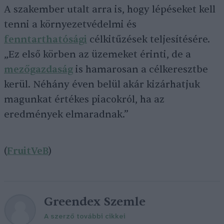
A szakember utalt arra is, hogy lépéseket kell
tenni a környezetvédelmi és
fenntarthatósági
célkitűzések teljesítésére.
„Ez első körben az üzemeket érinti, de a
mezőgazdaság
is hamarosan a célkeresztbe
kerül. Néhány éven belül akár kizárhatjuk
magunkat értékes piacokról, ha az
eredmények elmaradnak.”
(
FruitVeB
)
Greendex Szemle
A szerző további cikkei