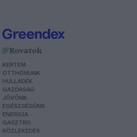
Rovatok
KERTEM
OTTHONUNK
HULLADÉK
GAZDASÁG
JÖVŐNK
EGÉSZSÉGÜNK
ENERGIA
GASZTRO
KÖZLEKEDÉS