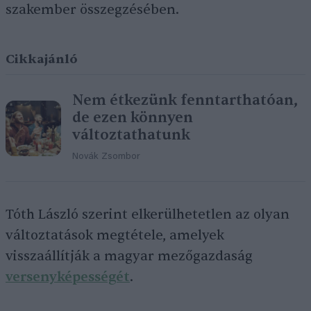
szakember összegzésében.
Cikkajánló
Nem étkezünk fenntarthatóan,
de ezen könnyen
változtathatunk
Novák Zsombor
Tóth László szerint elkerülhetetlen az olyan
változtatások megtétele, amelyek
visszaállítják a magyar mezőgazdaság
versenyképességét
.