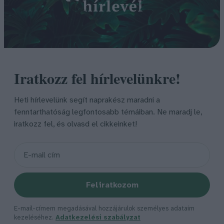
Iratkozz fel hírlevelünkre!
Heti hírlevelünk segít naprakész maradni a
fenntarthatóság legfontosabb témáiban. Ne maradj le,
iratkozz fel, és olvasd el cikkeinket!
Feliratkozom
E-mail-címem megadásával hozzájárulok személyes adataim
kezeléséhez.
Adatkezelési szabályzat