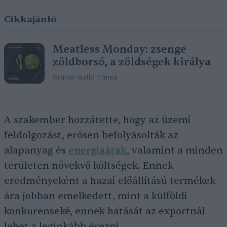
Cikkajánló
Meatless Monday: zsenge
zöldborsó, a zöldségek királya
Granát-Galló Tímea
A szakember hozzátette, hogy az üzemi
feldolgozást, erősen befolyásolták az
alapanyag és
energiaárak
, valamint a minden
területen növekvő költségek. Ennek
eredményeként a hazai előállítású termékek
ára jobban emelkedett, mint a külföldi
konkurenseké, ennek hatását az exportnál
lehet a leginkább érezni.