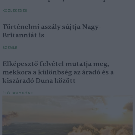
KÖZLEKEDÉS
Történelmi aszály sújtja Nagy-
Britanniát is
SZEMLE
Elképesztő felvétel mutatja meg,
mekkora a különbség az áradó és a
kiszáradó Duna között
ÉLŐ BOLYGÓNK