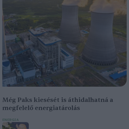
Még Paks kiesését is áthidalhatná a
megfelelő energiatárolás
ENERGIA