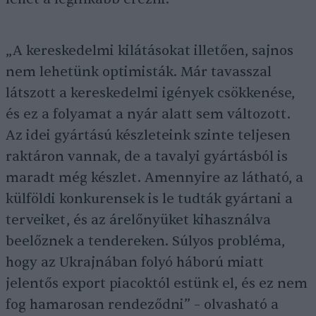
„A kereskedelmi kilátásokat illetően, sajnos
nem lehetünk optimisták. Már tavasszal
látszott a kereskedelmi igények csökkenése,
és ez a folyamat a nyár alatt sem változott.
Az idei gyártású készleteink szinte teljesen
raktáron vannak, de a tavalyi gyártásból is
maradt még készlet. Amennyire az látható, a
külföldi konkurensek is le tudták gyártani a
terveiket, és az árelőnyüket kihasználva
beelőznek a tendereken. Súlyos probléma,
hogy az Ukrajnában folyó háború miatt
jelentős export piacoktól estünk el, és ez nem
fog hamarosan rendeződni” – olvasható a