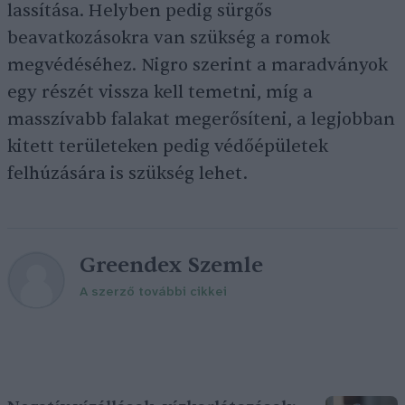
lassítása. Helyben pedig sürgős
beavatkozásokra van szükség a romok
megvédéséhez. Nigro szerint a maradványok
egy részét vissza kell temetni, míg a
masszívabb falakat megerősíteni, a legjobban
kitett területeken pedig védőépületek
felhúzására is szükség lehet.
Greendex Szemle
A szerző további cikkei