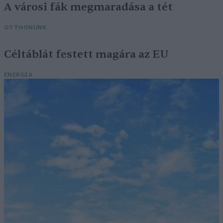
A városi fák megmaradása a tét
OTTHONUNK
Céltáblát festett magára az EU
ENERGIA