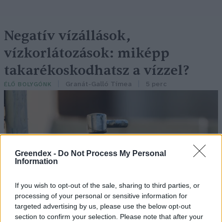
Negatív vízállások,
vízkorlátozások: miképp
takarékoskodhatsz a vízzel?
Granát-Galló Tímea
5 perc
ÉLŐ BOLYGÓNK
Greendex -
Do Not Process My Personal
Information
If you wish to opt-out of the sale, sharing to third parties, or
processing of your personal or sensitive information for
targeted advertising by us, please use the below opt-out
section to confirm your selection. Please note that after your