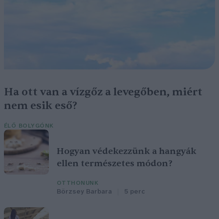
Ha ott van a vízgőz a levegőben, miért
nem esik eső?
ÉLŐ BOLYGÓNK
Hogyan védekezzünk a hangyák
ellen természetes módon?
OTTHONUNK
Börzsey Barbara
5 perc