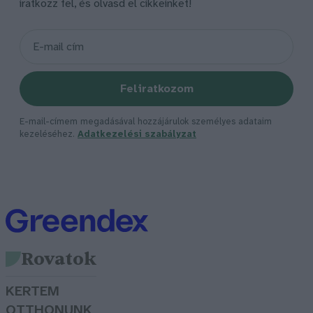
iratkozz fel, és olvasd el cikkeinket!
Feliratkozom
E-mail-címem megadásával hozzájárulok személyes adataim
kezeléséhez.
Adatkezelési szabályzat
Rovatok
KERTEM
OTTHONUNK