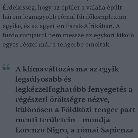
Érdekesség, hogy az épület a valaha épült
három legnagyobb római fürdőkomplexum
egyike, és az egyetlen Észak-Afrikában. A
fürdő romjaitól nem messze az egykori kikötő
egyes részei már a tengerbe omoltak.
A klímaváltozás ma az egyik
legsúlyosabb és
legkézzelfoghatóbb fenyegetés a
régészeti örökségre nézve,
különösen a Földközi-tenger part
menti területein – mondja
Lorenzo Nigro, a római Sapienza