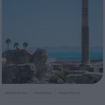
klímaváltozás
történelem
világörökség