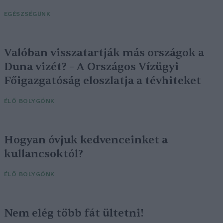
EGÉSZSÉGÜNK
Valóban visszatartják más országok a
Duna vizét? – A Országos Vízügyi
Főigazgatóság eloszlatja a tévhiteket
ÉLŐ BOLYGÓNK
Hogyan óvjuk kedvenceinket a
kullancsoktól?
ÉLŐ BOLYGÓNK
Nem elég több fát ültetni!