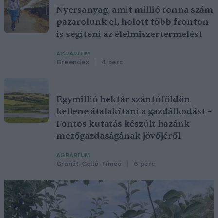
Nyersanyag, amit millió tonna szám
pazarolunk el, holott több fronton
is segíteni az élelmiszertermelést
AGRÁRIUM
Greendex
4 perc
Egymillió hektár szántóföldön
kellene átalakítani a gazdálkodást –
Fontos kutatás készült hazánk
mezőgazdaságának jövőjéről
AGRÁRIUM
Granát-Galló Tímea
6 perc