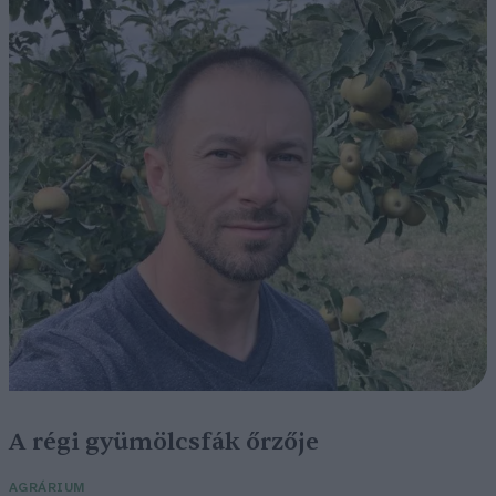
A régi gyümölcsfák őrzője
AGRÁRIUM