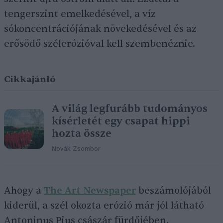
tengerszint emelkedésével, a víz
sókoncentrációjának növekedésével és az
erősödő szélerózióval kell szembenéznie.
Cikkajánló
A világ legfurább tudományos
kísérletét egy csapat hippi
hozta össze
Novák Zsombor
Ahogy a
The Art Newspaper
beszámolójából
kiderül, a szél okozta erózió már jól látható
Antoninus Pius császár fürdőjében.