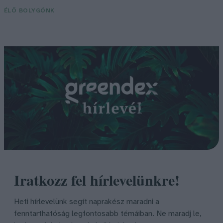
ÉLŐ BOLYGÓNK
Iratkozz fel hírlevelünkre!
Heti hírlevelünk segít naprakész maradni a
fenntarthatóság legfontosabb témáiban. Ne maradj le,