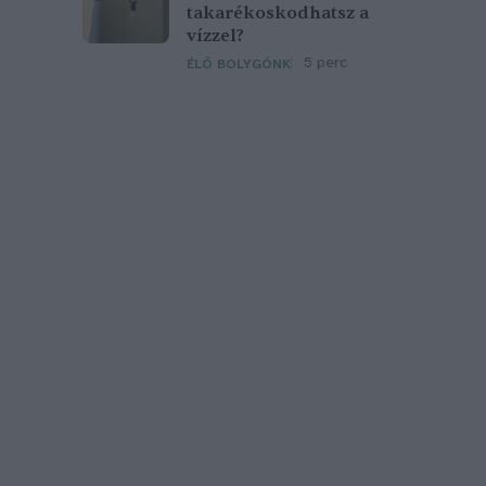
takarékoskodhatsz a
vízzel?
5 perc
ÉLŐ BOLYGÓNK