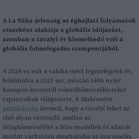
A La Niña-jelenség az éghajlati folyamatok
részeként alakítja a globális időjárást,
azonban a tavalyi év kiemelkedő volt a
globális felmelegedés szempontjából.
A 2024-es volt a valaha mért legmelegebb év,
felülmúlva a 2023-ast, miután több nyári
hónapon keresztül rekordhőmérsékleteket
tapasztaltak világszerte. A Makronóm
publikációja
kiemeli, hogy a tavalyi lehet az
első olyan esztendő, amikor az
átlaghőmérséklet a friss modellek és adatok
szerint várhatóan meghaladja az iparosodás