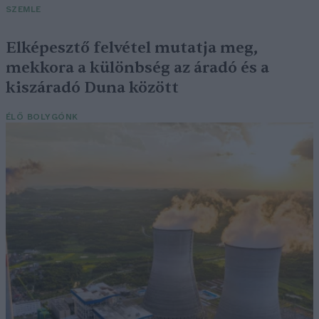
SZEMLE
Elképesztő felvétel mutatja meg,
mekkora a különbség az áradó és a
kiszáradó Duna között
ÉLŐ BOLYGÓNK