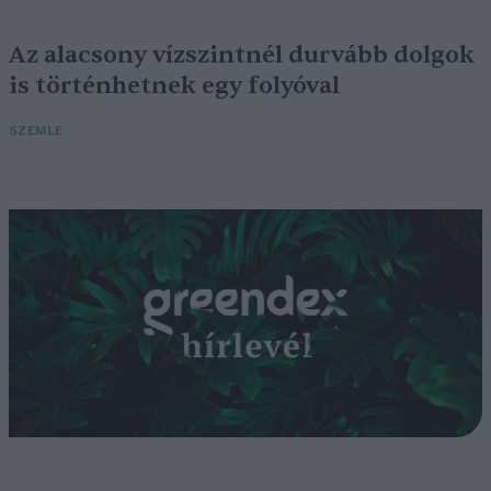
Az alacsony vízszintnél durvább dolgok
is történhetnek egy folyóval
SZEMLE