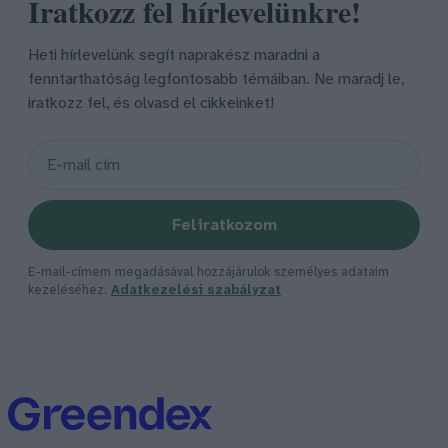
Iratkozz fel hírlevelünkre!
Heti hírlevelünk segít naprakész maradni a
fenntarthatóság legfontosabb témáiban. Ne maradj le,
iratkozz fel, és olvasd el cikkeinket!
Feliratkozom
E-mail-címem megadásával hozzájárulok személyes adataim
kezeléséhez.
Adatkezelési szabályzat