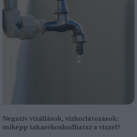
Negatív vízállások, vízkorlátozások:
miképp takarékoskodhatsz a vízzel?