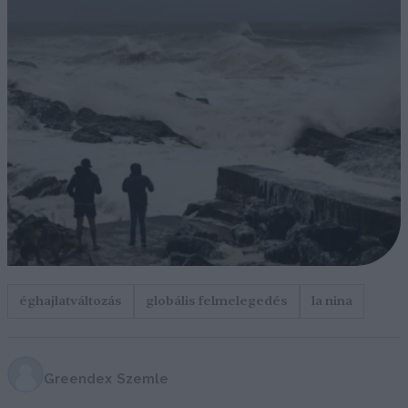
éghajlatváltozás
globális felmelegedés
la nina
Greendex Szemle