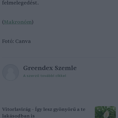
felmelegedést.
(
Makronóm
)
Fotó: Canva
Greendex Szemle
A szerző további cikkei
Vitorlavirág – Így lesz gyönyörű a te
lakásodban is