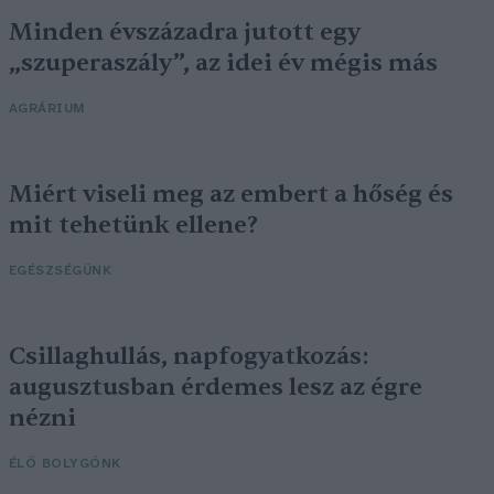
Minden évszázadra jutott egy
„szuperaszály”, az idei év mégis más
AGRÁRIUM
Miért viseli meg az embert a hőség és
mit tehetünk ellene?
EGÉSZSÉGÜNK
Csillaghullás, napfogyatkozás:
augusztusban érdemes lesz az égre
nézni
ÉLŐ BOLYGÓNK