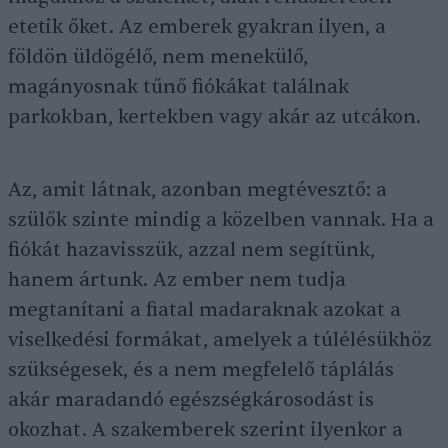
etetik őket. Az emberek gyakran ilyen, a
földön üldögélő, nem menekülő,
magányosnak tűnő fiókákat találnak
parkokban, kertekben vagy akár az utcákon.
Az, amit látnak, azonban megtévesztő: a
szülők szinte mindig a közelben vannak. Ha a
fiókát hazavisszük, azzal nem segítünk,
hanem ártunk. Az ember nem tudja
megtanítani a fiatal madaraknak azokat a
viselkedési formákat, amelyek a túlélésükhöz
szükségesek, és a nem megfelelő táplálás
akár maradandó egészségkárosodást is
okozhat. A szakemberek szerint ilyenkor a