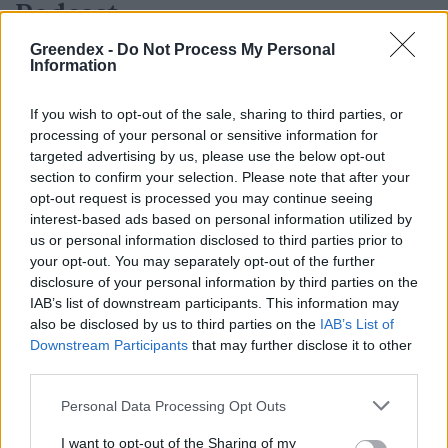
Podcast
Novák Zsombor
2 perc
PODCAST
Greendex -
Do Not Process My Personal
Information
If you wish to opt-out of the sale, sharing to third parties, or
processing of your personal or sensitive information for
targeted advertising by us, please use the below opt-out
section to confirm your selection. Please note that after your
opt-out request is processed you may continue seeing
interest-based ads based on personal information utilized by
us or personal information disclosed to third parties prior to
your opt-out. You may separately opt-out of the further
disclosure of your personal information by third parties on the
IAB’s list of downstream participants. This information may
also be disclosed by us to third parties on the
IAB’s List of
Downstream Participants
that may further disclose it to other
third parties.
Personal Data Processing Opt Outs
I want to opt-out of the Sharing of my