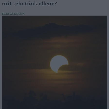
mit tehetünk ellene?
EGÉSZSÉGÜNK