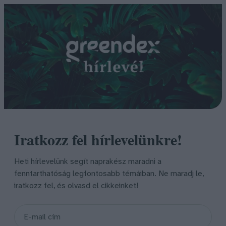
Iratkozz fel hírlevelünkre!
Heti hírlevelünk segít naprakész maradni a
fenntarthatóság legfontosabb témáiban. Ne maradj le,
iratkozz fel, és olvasd el cikkeinket!