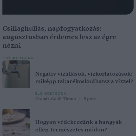
Csillaghullás, napfogyatkozás:
augusztusban érdemes lesz az égre
nézni
ÉLŐ BOLYGÓNK
Negatív vízállások, vízkorlátozások:
miképp takarékoskodhatsz a vízzel?
ÉLŐ BOLYGÓNK
Granát-Galló Tímea
5 perc
Hogyan védekezzünk a hangyák
ellen természetes módon?