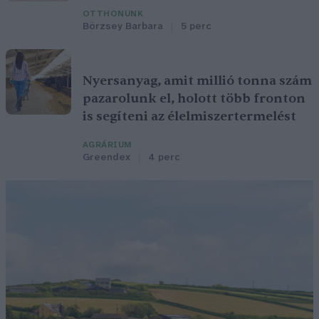
OTTHONUNK
Börzsey Barbara
5 perc
Nyersanyag, amit millió tonna szám
pazarolunk el, holott több fronton
is segíteni az élelmiszertermelést
AGRÁRIUM
Greendex
4 perc