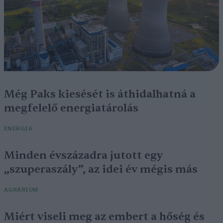
Még Paks kiesését is áthidalhatná a
megfelelő energiatárolás
ENERGIA
Minden évszázadra jutott egy
„szuperaszály”, az idei év mégis más
AGRÁRIUM
Miért viseli meg az embert a hőség és