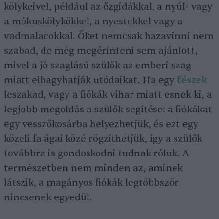
kölykeivel, például az őzgidákkal, a nyúl- vagy
a mókuskölykökkel, a nyestekkel vagy a
vadmalacokkal. Őket nemcsak hazavinni nem
szabad, de még megérinteni sem ajánlott,
mivel a jó szaglású szülők az emberi szag
miatt elhagyhatják utódaikat. Ha egy
fészek
leszakad, vagy a fiókák vihar miatt esnek ki, a
legjobb megoldás a szülők segítése: a fiókákat
egy vesszőkosárba helyezhetjük, és ezt egy
közeli fa ágai közé rögzíthetjük, így a szülők
továbbra is gondoskodni tudnak róluk. A
természetben nem minden az, aminek
látszik, a magányos fiókák legtöbbször
nincsenek egyedül.