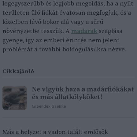
legegyszerűbb és legjobb megoldás, ha a nyílt
területen ülő fiókát óvatosan megfogjuk, és a
közelben lévő bokor alá vagy a sűrű
növényzetbe tesszük. A
madarak
szaglása
gyenge, így az emberi érintés nem jelent
problémát a további boldogulásukra nézve.
Cikkajánló
Ne vigyük haza a madárfiókákat
és más állatkölyköket!
Greendex Szemle
Más a helyzet a vadon talált emlősök