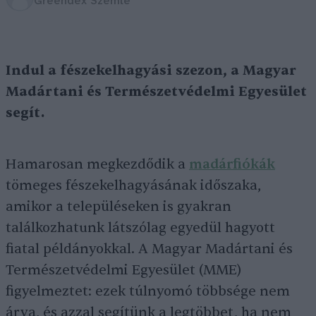
Greendex Szemle
Indul a fészekelhagyási szezon, a Magyar
Madártani és Természetvédelmi Egyesület
segít.
Hamarosan megkezdődik a
madárfiókák
tömeges fészekelhagyásának időszaka,
amikor a településeken is gyakran
találkozhatunk látszólag egyedül hagyott
fiatal példányokkal. A Magyar Madártani és
Természetvédelmi Egyesület (MME)
figyelmeztet: ezek túlnyomó többsége nem
árva, és azzal segítünk a legtöbbet, ha nem