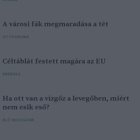
A városi fák megmaradása a tét
OTTHONUNK
Céltáblát festett magára az EU
ENERGIA
Ha ott van a vízgőz a levegőben, miért
nem esik eső?
ÉLŐ BOLYGÓNK