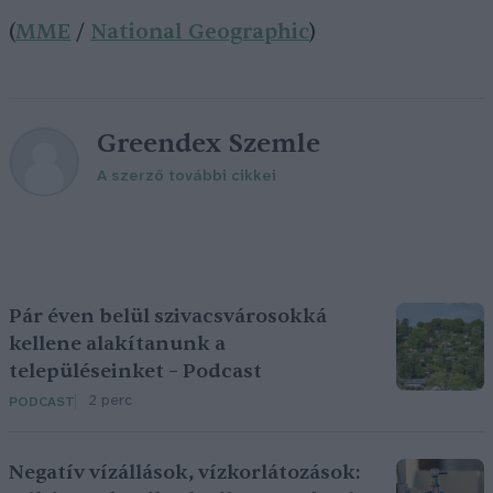
(
MME
/
National Geographic
)
Greendex Szemle
A szerző további cikkei
Pár éven belül szivacsvárosokká
kellene alakítanunk a
településeinket – Podcast
2 perc
PODCAST
Negatív vízállások, vízkorlátozások: