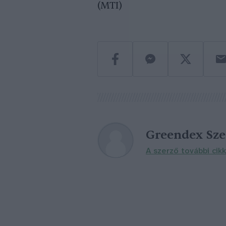
(MTI)
Greendex Sz
A szerző további cikk