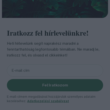
Iratkozz fel hírlevelünkre!
Heti hírlevelünk segít naprakész maradni a
fenntarthatóság legfontosabb témáiban. Ne maradj le,
iratkozz fel, és olvasd el cikkeinket!
Feliratkozom
E-mail-címem megadásával hozzájárulok személyes adataim
kezeléséhez.
Adatkezelési szabályzat