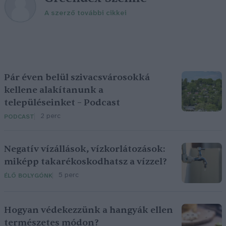
A szerző további cikkei
Pár éven belül szivacsvárosokká
kellene alakítanunk a
településeinket – Podcast
2 perc
PODCAST
Negatív vízállások, vízkorlátozások:
miképp takarékoskodhatsz a vízzel?
5 perc
ÉLŐ BOLYGÓNK
Hogyan védekezzünk a hangyák ellen
természetes módon?