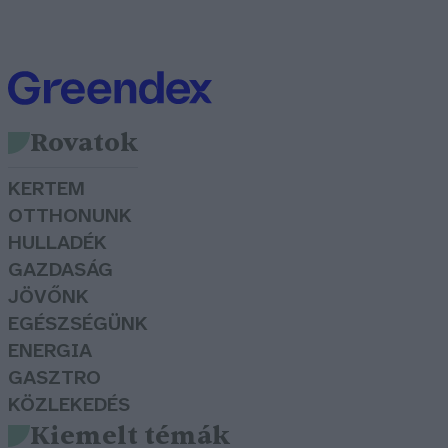
Rovatok
KERTEM
OTTHONUNK
HULLADÉK
GAZDASÁG
JÖVŐNK
EGÉSZSÉGÜNK
ENERGIA
GASZTRO
KÖZLEKEDÉS
Kiemelt témák