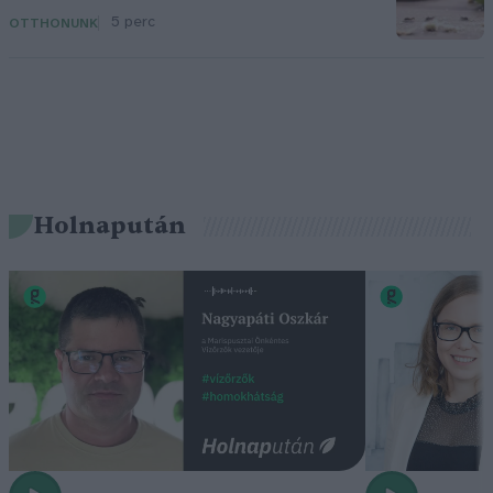
5 perc
OTTHONUNK
Holnapután