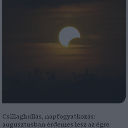
Csillaghullás, napfogyatkozás:
augusztusban érdemes lesz az égre