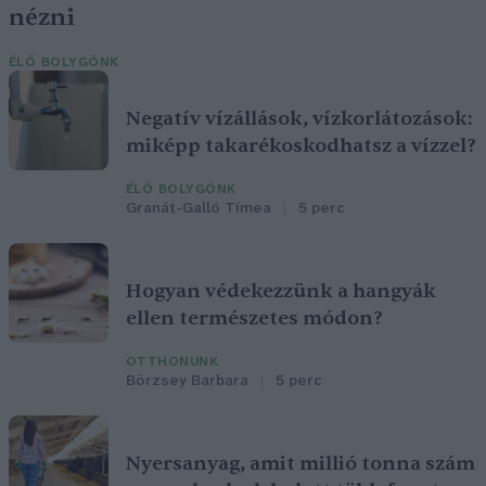
nézni
ÉLŐ BOLYGÓNK
Negatív vízállások, vízkorlátozások:
miképp takarékoskodhatsz a vízzel?
ÉLŐ BOLYGÓNK
Granát-Galló Tímea
5 perc
Hogyan védekezzünk a hangyák
ellen természetes módon?
OTTHONUNK
Börzsey Barbara
5 perc
Nyersanyag, amit millió tonna szám