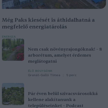
Még Paks kiesését is áthidalhatná a
megfelelő energiatárolás
ENERGIA
Nem csak növényrajongóknak! – 8
arborétum, amelyet érdemes
meglátogatni
ÉLŐ BOLYGÓNK
Granát-Galló Tímea
5 perc
Pár éven belül szivacsvárosokká
kellene alakítanunk a
településeinket – Podcast