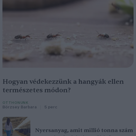
Hogyan védekezzünk a hangyák ellen
természetes módon?
OTTHONUNK
Börzsey Barbara
5 perc
Nyersanyag, amit millió tonna szám