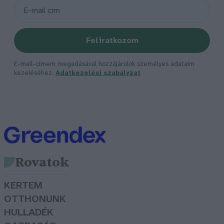
Feliratkozom
E-mail-címem megadásával hozzájárulok személyes adataim
kezeléséhez.
Adatkezelési szabályzat
Rovatok
KERTEM
OTTHONUNK
HULLADÉK