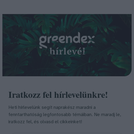
Iratkozz fel hírlevelünkre!
Heti hírlevelünk segít naprakész maradni a
fenntarthatóság legfontosabb témáiban. Ne maradj le,
iratkozz fel, és olvasd el cikkeinket!