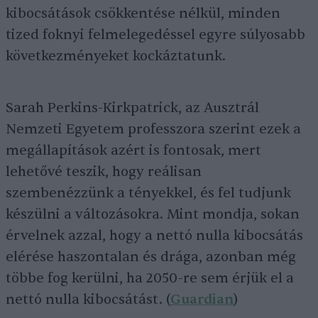
kibocsátások csökkentése nélkül, minden
tized foknyi felmelegedéssel egyre súlyosabb
következményeket kockáztatunk.
Sarah Perkins-Kirkpatrick, az Ausztrál
Nemzeti Egyetem professzora szerint ezek a
megállapítások azért is fontosak, mert
lehetővé teszik, hogy reálisan
szembenézzünk a tényekkel, és fel tudjunk
készülni a változásokra. Mint mondja, sokan
érvelnek azzal, hogy a nettó nulla kibocsátás
elérése haszontalan és drága, azonban még
többe fog kerülni, ha 2050-re sem érjük el a
nettó nulla kibocsátást. (
Guardian
)