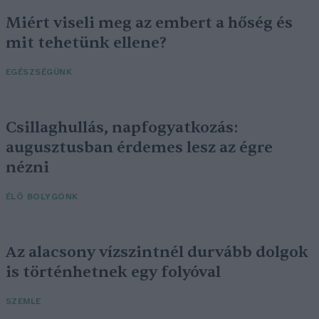
Miért viseli meg az embert a hőség és
mit tehetünk ellene?
EGÉSZSÉGÜNK
Csillaghullás, napfogyatkozás:
augusztusban érdemes lesz az égre
nézni
ÉLŐ BOLYGÓNK
Az alacsony vízszintnél durvább dolgok
is történhetnek egy folyóval
SZEMLE