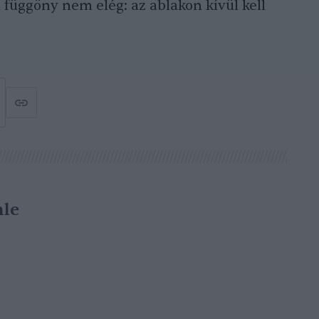
 függöny nem elég: az ablakon kívül kell
le