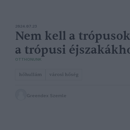
2024.07.23
Nem kell a trópusok
a trópusi éjszakákh
OTTHONUNK
hőhullám
városi hőség
Greendex Szemle