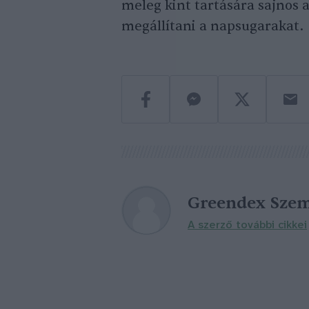
meleg kint tartására sajnos a
megállítani a napsugarakat.
Greendex Szem
A szerző további cikkei