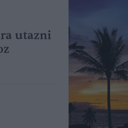
ra utazni
oz