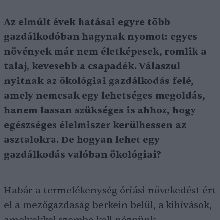
Az elmúlt évek hatásai egyre több
gazdálkodóban hagynak nyomot: egyes
növények már nem életképesek, romlik a
talaj, kevesebb a csapadék. Válaszul
nyitnak az ökológiai gazdálkodás felé,
amely nemcsak egy lehetséges megoldás,
hanem lassan szükséges is ahhoz, hogy
egészséges élelmiszer kerülhessen az
asztalokra. De hogyan lehet egy
gazdálkodás valóban ökológiai?
Habár a termelékenység óriási növekedést ért
el a mezőgazdaság berkein belül, a kihívások,