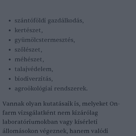
szántóföldi gazdálkodás,
kertészet,
gyümölcstermesztés,
szőlészet,
méhészet,
talajvédelem,
biodiverzitás,
agroökológiai rendszerek.
Vannak olyan kutatásaik is, melyeket On-
farm vizsgálatként nem kizárólag
laboratóriumokban vagy kísérleti
állomásokon végeznek, hanem valódi