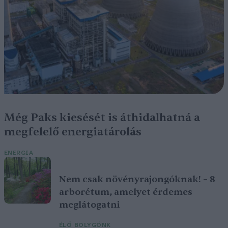
Még Paks kiesését is áthidalhatná a
megfelelő energiatárolás
ENERGIA
Nem csak növényrajongóknak! – 8
arborétum, amelyet érdemes
meglátogatni
ÉLŐ BOLYGÓNK