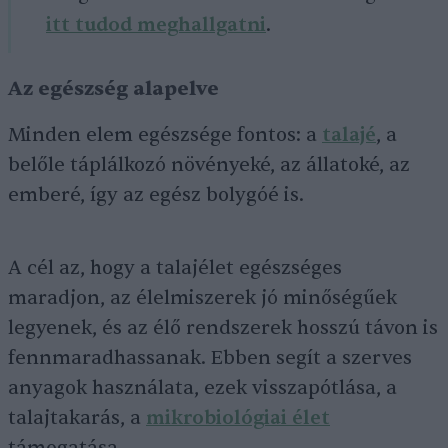
itt tudod meghallgatni
.
Az egészség alapelve
Minden elem egészsége fontos: a
talajé
, a
belőle táplálkozó növényeké, az állatoké, az
emberé, így az egész bolygóé is.
A cél az, hogy a talajélet egészséges
maradjon, az élelmiszerek jó minőségűek
legyenek, és az élő rendszerek hosszú távon is
fennmaradhassanak. Ebben segít a szerves
anyagok használata, ezek visszapótlása, a
talajtakarás, a
mikrobiológiai élet
támogatása.