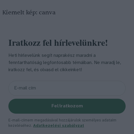
Kiemelt kép: canva
Iratkozz fel hírlevelünkre!
Heti hírlevelünk segít naprakész maradni a
fenntarthatóság legfontosabb témáiban. Ne maradj le,
iratkozz fel, és olvasd el cikkeinket!
Feliratkozom
E-mail-címem megadásával hozzájárulok személyes adataim
kezeléséhez.
Adatkezelési szabályzat