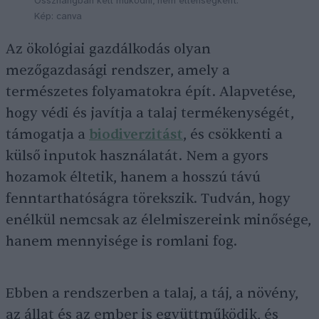
Összhangban kell működni, nem ellenségként.
Kép: canva
Az ökológiai gazdálkodás olyan
mezőgazdasági rendszer, amely a
természetes folyamatokra épít. Alapvetése,
hogy védi és javítja a talaj termékenységét,
támogatja a
biodiverzitást
, és csökkenti a
külső inputok használatát. Nem a gyors
hozamok éltetik, hanem a hosszú távú
fenntarthatóságra törekszik. Tudván, hogy
enélkül nemcsak az élelmiszereink minősége,
hanem mennyisége is romlani fog.
Ebben a rendszerben a talaj, a táj, a növény,
az állat és az ember is együttműködik, és