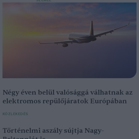
SZEMLE
Négy éven belül valósággá válhatnak az
elektromos repülőjáratok Európában
KÖZLEKEDÉS
Történelmi aszály sújtja Nagy-