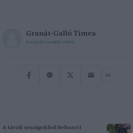
Granát-Galló Tímea
A szerző további cikkei
A távoli országokból behozott