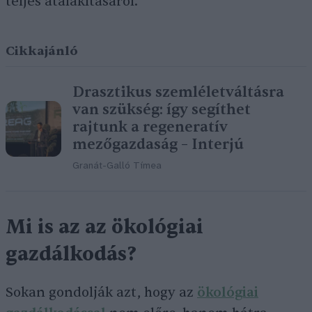
teljes átalakításáról.
Cikkajánló
Drasztikus szemléletváltásra
van szükség: így segíthet
rajtunk a regeneratív
mezőgazdaság – Interjú
Granát-Galló Tímea
Mi is az az ökológiai
gazdálkodás?
Sokan gondolják azt, hogy az
ökológiai