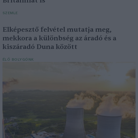
Britanniát is
SZEMLE
Elképesztő felvétel mutatja meg,
mekkora a különbség az áradó és a
kiszáradó Duna között
ÉLŐ BOLYGÓNK