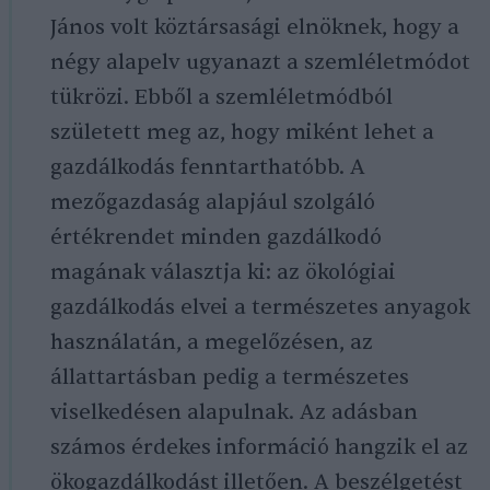
János volt köztársasági elnöknek, hogy a
négy alapelv ugyanazt a szemléletmódot
tükrözi. Ebből a szemléletmódból
született meg az, hogy miként lehet a
gazdálkodás fenntarthatóbb. A
mezőgazdaság alapjául szolgáló
értékrendet minden gazdálkodó
magának választja ki: az ökológiai
gazdálkodás elvei a természetes anyagok
használatán, a megelőzésen, az
állattartásban pedig a természetes
viselkedésen alapulnak. Az adásban
számos érdekes információ hangzik el az
ökogazdálkodást illetően. A beszélgetést