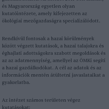
és Magyarország egyetlen olyan
kutatóintézete, amely kifejezetten az
ökológiai mezőgazdaságra specializálódott.
Rendkívül fontosak a hazai körülmények
között végzett kutatások, a hazai talajokra és
éghajlati adottságokra szabott megoldások és
az az adatmennyiség, amellyel az ÖMKi segíti
a hazai gazdálkodókat. A cél az adatok és az
információk mentén átültetni javaslataikat a
gyakorlatba.
Az intézet számos területen végez
kutatásokat: