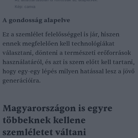
Az állattartásban is fontosak az alapelvek.
Kép: canva
A gondosság alapelve
Ez a szemlélet felelősséggel is jár, hiszen
ennek megfelelően kell technológiákat
választani, dönteni a természeti erőforrások
használatáról, és azt is szem előtt kell tartani,
hogy egy-egy lépés milyen hatással lesz a jövő
generációira.
Magyarországon is egyre
többeknek kellene
szemléletet váltani