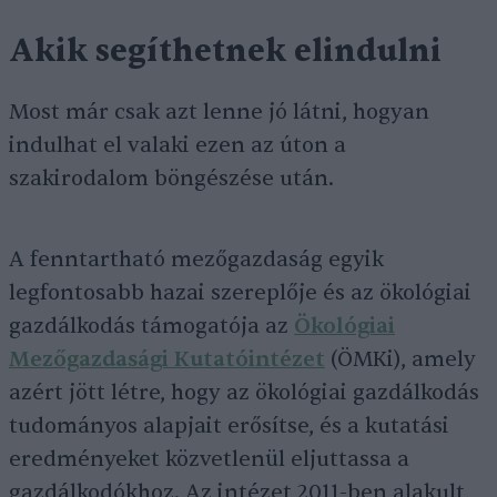
Akik segíthetnek elindulni
Most már csak azt lenne jó látni, hogyan
indulhat el valaki ezen az úton a
szakirodalom böngészése után.
A fenntartható mezőgazdaság egyik
legfontosabb hazai szereplője és az ökológiai
gazdálkodás támogatója az
Ökológiai
Mezőgazdasági Kutatóintézet
(ÖMKi), amely
azért jött létre, hogy az ökológiai gazdálkodás
tudományos alapjait erősítse, és a kutatási
eredményeket közvetlenül eljuttassa a
gazdálkodókhoz. Az intézet 2011-ben alakult,