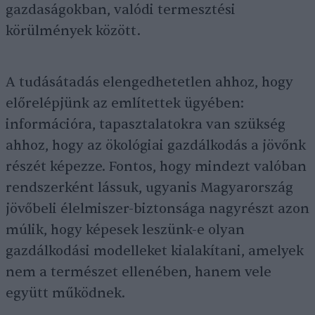
gazdaságokban, valódi termesztési
körülmények között.
A tudásátadás elengedhetetlen ahhoz, hogy
előrelépjünk az említettek ügyében:
információra, tapasztalatokra van szükség
ahhoz, hogy az ökológiai gazdálkodás a jövőnk
részét képezze. Fontos, hogy mindezt valóban
rendszerként lássuk, ugyanis Magyarország
jövőbeli élelmiszer-biztonsága nagyrészt azon
múlik, hogy képesek leszünk-e olyan
gazdálkodási modelleket kialakítani, amelyek
nem a természet ellenében, hanem vele
együtt működnek.