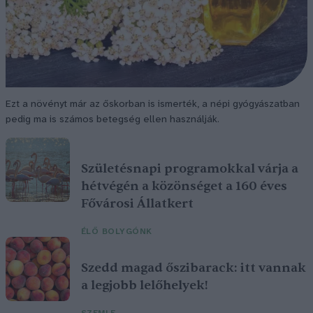
Ezt a növényt már az őskorban is ismerték, a népi gyógyászatban
pedig ma is számos betegség ellen használják.
Születésnapi programokkal várja a
hétvégén a közönséget a 160 éves
Fővárosi Állatkert
ÉLŐ BOLYGÓNK
Szedd magad őszibarack: itt vannak
a legjobb lelőhelyek!