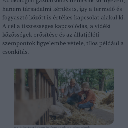
Az ökológiai gazdálkodás nemcsak környezeti,
hanem társadalmi kérdés is, így a termelő és
fogyasztó között is értékes kapcsolat alakul ki.
A cél a tisztességes kapcsolódás, a vidéki
közösségek erősítése és az állatjóléti
szempontok figyelembe vétele, tilos például a
csonkítás.