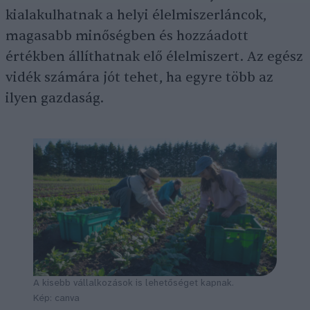
kialakulhatnak a helyi élelmiszerláncok,
magasabb minőségben és hozzáadott
értékben állíthatnak elő élelmiszert. Az egész
vidék számára jót tehet, ha egyre több az
ilyen gazdaság.
A kisebb vállalkozások is lehetőséget kapnak.
Kép: canva