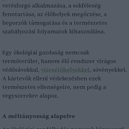
vetésforgó alkalmazása, a sokféleség
fenntartása, az élőhelyek megőrzése, a
beporzók támogatása és a természetes
szabályozási folyamatok kihasználása.
Egy ökológiai gazdaság nemcsak
termőterület, hanem élő rendszer virágos
védősávokkal,
vizesélőhelyekkel
, sövényekkel.
A kártevők elleni védekezésben ezek
természetes ellenségeire, nem pedig a
vegyszerekre alapoz.
A méltányosság alapelve