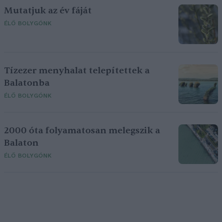
Mutatjuk az év fáját
ÉLŐ BOLYGÓNK
Tízezer menyhalat telepítettek a
Balatonba
ÉLŐ BOLYGÓNK
2000 óta folyamatosan melegszik a
Balaton
ÉLŐ BOLYGÓNK