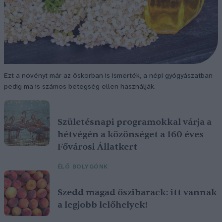
Ezt a növényt már az őskorban is ismerték, a népi gyógyászatban
pedig ma is számos betegség ellen használják.
Születésnapi programokkal várja a
hétvégén a közönséget a 160 éves
Fővárosi Állatkert
ÉLŐ BOLYGÓNK
Szedd magad őszibarack: itt vannak
a legjobb lelőhelyek!