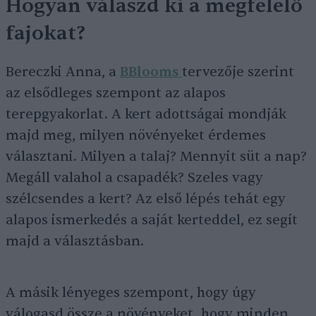
Hogyan válaszd ki a megfelelő
fajokat?
Bereczki Anna, a
BBlooms
tervezője szerint
az elsődleges szempont az alapos
terepgyakorlat. A kert adottságai mondják
majd meg, milyen növényeket érdemes
választani. Milyen a talaj? Mennyit süt a nap?
Megáll valahol a csapadék? Szeles vagy
szélcsendes a kert? Az első lépés tehát egy
alapos ismerkedés a saját kerteddel, ez segít
majd a választásban.
A másik lényeges szempont, hogy úgy
válogasd össze a növényeket, hogy minden