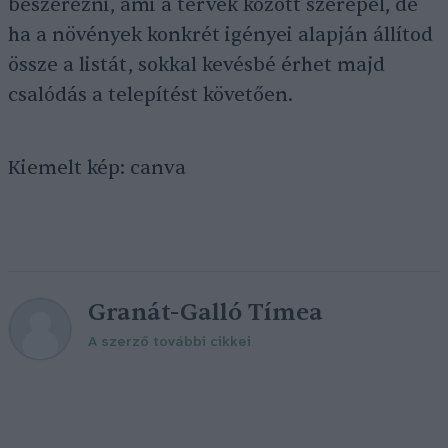
beszerezni, ami a tervek között szerepel, de
ha a növények konkrét igényei alapján állítod
össze a listát, sokkal kevésbé érhet majd
csalódás a telepítést követően.
Kiemelt kép: canva
Granát-Galló Tímea
A szerző további cikkei