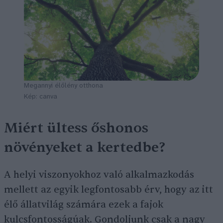
Megannyi élőlény otthona
Kép: canva
Miért ültess őshonos
növényeket a kertedbe?
A helyi viszonyokhoz való alkalmazkodás
mellett az egyik legfontosabb érv, hogy az itt
élő állatvilág számára ezek a fajok
kulcsfontosságúak. Gondoljunk csak a nagy