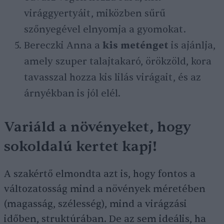
virággyertyáit, miközben sűrű
szőnyegével elnyomja a gyomokat.
Bereczki Anna a
kis meténget
is ajánlja,
amely szuper talajtakaró, örökzöld, kora
tavasszal hozza kis lilás virágait, és az
árnyékban is jól elél.
Variáld a növényeket, hogy
sokoldalú kertet kapj!
A szakértő elmondta azt is, hogy fontos a
változatosság mind a növények méretében
(magasság, szélesség), mind a virágzási
időben, struktúrában. De az sem ideális, ha