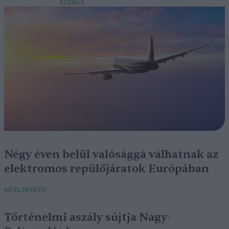
SZEMLE
Négy éven belül valósággá válhatnak az
elektromos repülőjáratok Európában
KÖZLEKEDÉS
Történelmi aszály sújtja Nagy-