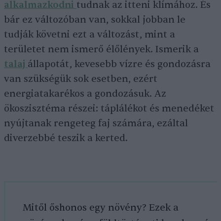
alkalmazkodni
tudnak az itteni klímához. És
bár ez változóban van, sokkal jobban le
tudják követni ezt a változást, mint a
területet nem ismerő élőlények. Ismerik a
talaj
állapotát, kevesebb vízre és gondozásra
van szükségük sok esetben, ezért
energiatakarékos a gondozásuk. Az
ökoszisztéma részei: táplálékot és menedéket
nyújtanak rengeteg faj számára, ezáltal
diverzebbé teszik a kerted.
Mitől őshonos egy növény? Ezek a