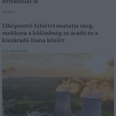
Britanniát is
SZEMLE
Elképesztő felvétel mutatja meg,
mekkora a különbség az áradó és a
kiszáradó Duna között
ÉLŐ BOLYGÓNK