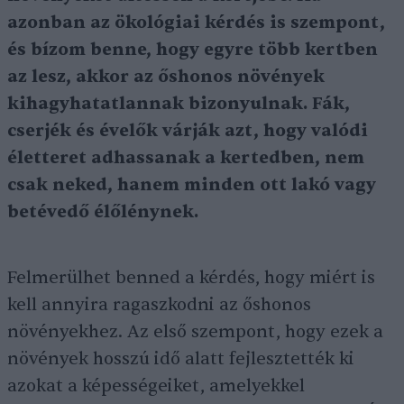
azonban az ökológiai kérdés is szempont,
és bízom benne, hogy egyre több kertben
az lesz, akkor az őshonos növények
kihagyhatatlannak bizonyulnak. Fák,
cserjék és évelők várják azt, hogy valódi
életteret adhassanak a kertedben, nem
csak neked, hanem minden ott lakó vagy
betévedő élőlénynek.
Felmerülhet benned a kérdés, hogy miért is
kell annyira ragaszkodni az őshonos
növényekhez. Az első szempont, hogy ezek a
növények hosszú idő alatt fejlesztették ki
azokat a képességeiket, amelyekkel