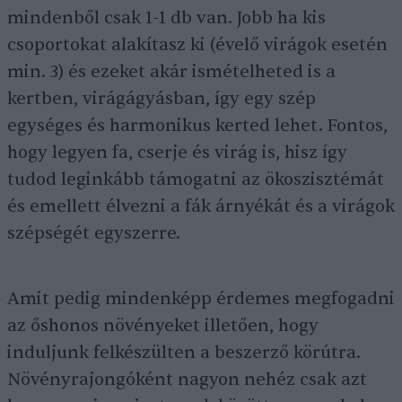
mindenből csak 1-1 db van. Jobb ha kis
csoportokat alakítasz ki (évelő virágok esetén
min. 3) és ezeket akár ismételheted is a
kertben, virágágyásban, így egy szép
egységes és harmonikus kerted lehet. Fontos,
hogy legyen fa, cserje és virág is, hisz így
tudod leginkább támogatni az ökoszisztémát
és emellett élvezni a fák árnyékát és a virágok
szépségét egyszerre.
Amit pedig mindenképp érdemes megfogadni
az őshonos növényeket illetően, hogy
induljunk felkészülten a beszerző körútra.
Növényrajongóként nagyon nehéz csak azt