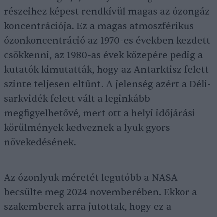
részeihez képest rendkívül magas az ózongáz
koncentrációja. Ez a magas atmoszférikus
ózonkoncentráció az 1970-es években kezdett
csökkenni, az 1980-as évek közepére pedig a
kutatók kimutatták, hogy az Antarktisz felett
szinte teljesen eltűnt. A jelenség azért a Déli-
sarkvidék felett vált a leginkább
megfigyelhetővé, mert ott a helyi időjárási
körülmények kedveznek a lyuk gyors
növekedésének.
Az ózonlyuk méretét legutóbb a NASA
becsülte meg 2024 novemberében. Ekkor a
szakemberek arra jutottak, hogy ez a