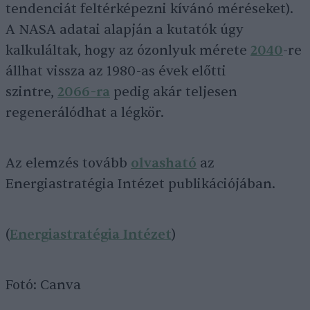
tendenciát feltérképezni kívánó méréseket).
A NASA adatai alapján a kutatók úgy
kalkuláltak, hogy az ózonlyuk mérete
2040
-re
állhat vissza az 1980-as évek előtti
szintre,
2066-ra
pedig akár teljesen
regenerálódhat a légkör.
Az elemzés tovább
olvasható
az
Energiastratégia Intézet publikációjában.
(
Energiastratégia Intézet
)
Fotó: Canva