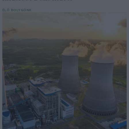
ÉLŐ BOLYGÓNK