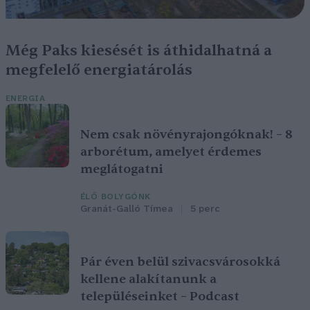
Még Paks kiesését is áthidalhatná a
megfelelő energiatárolás
ENERGIA
Nem csak növényrajongóknak! – 8
arborétum, amelyet érdemes
meglátogatni
ÉLŐ BOLYGÓNK
Granát-Galló Tímea
5 perc
Pár éven belül szivacsvárosokká
kellene alakítanunk a
településeinket – Podcast