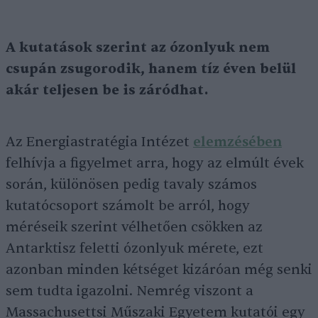
A kutatások szerint az ózonlyuk nem
csupán zsugorodik, hanem tíz éven belül
akár teljesen be is záródhat.
Az Energiastratégia Intézet
elemzésében
felhívja a figyelmet arra, hogy az elmúlt évek
során, különösen pedig tavaly számos
kutatócsoport számolt be arról, hogy
méréseik szerint vélhetően csökken az
Antarktisz feletti ózonlyuk mérete, ezt
azonban minden kétséget kizáróan még senki
sem tudta igazolni. Nemrég viszont a
Massachusettsi Műszaki Egyetem kutatói egy