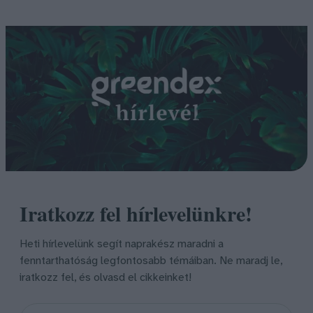
Iratkozz fel hírlevelünkre!
Heti hírlevelünk segít naprakész maradni a
fenntarthatóság legfontosabb témáiban. Ne maradj le,
iratkozz fel, és olvasd el cikkeinket!