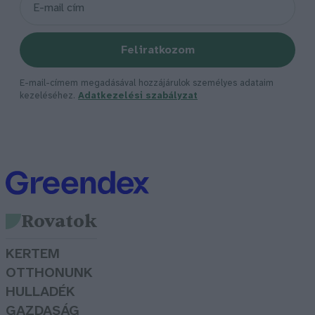
Feliratkozom
E-mail-címem megadásával hozzájárulok személyes adataim
kezeléséhez.
Adatkezelési szabályzat
Rovatok
KERTEM
OTTHONUNK
HULLADÉK
GAZDASÁG