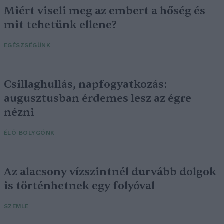
Miért viseli meg az embert a hőség és
mit tehetünk ellene?
EGÉSZSÉGÜNK
Csillaghullás, napfogyatkozás:
augusztusban érdemes lesz az égre
nézni
ÉLŐ BOLYGÓNK
Az alacsony vízszintnél durvább dolgok
is történhetnek egy folyóval
SZEMLE