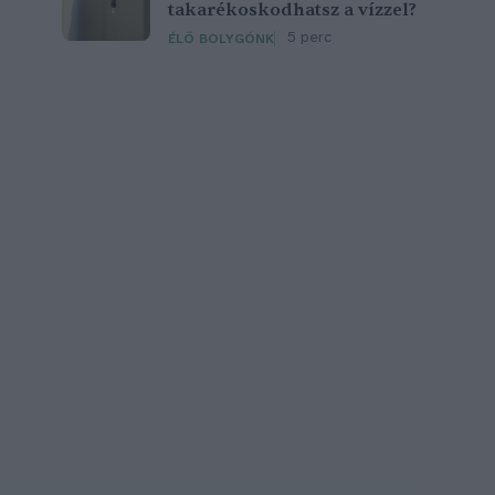
takarékoskodhatsz a vízzel?
5 perc
ÉLŐ BOLYGÓNK