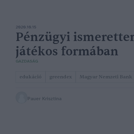
2020.10.15
Pénzügyi ismeretter
játékos formában
GAZDASÁG
edukáció
greendex
Magyar Nemzeti Bank
Pauer Krisztina