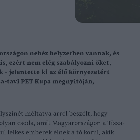
országon
nehéz helyzetben vannak, és
 is, ezért nem elég szabályozni őket,
k – jelentette ki az élő környezetért
sza-tavi PET Kupa megnyitóján,
yszínét méltatva arról beszélt, hogy
 olyan csoda, amit Magyarországon a Tisza-
ül lelkes emberek élnek a tó körül, akik