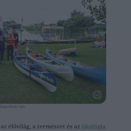
állapotban van.
az élővilág, a természet és az
ökológia