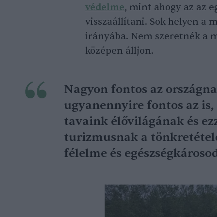
védelme
, mint ahogy az az e
visszaállítani. Sok helyen a m
irányába. Nem szeretnék a má
középen álljon.
Nagyon fontos az országna
ugyanennyire fontos az is,
tavaink élővilágának és ezz
turizmusnak a tönkretétel
félelme és egészségkárosod