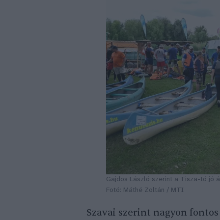
Gajdos László szerint a Tisza-tó jó 
Fotó: Máthé Zoltán / MTI
Szavai szerint nagyon fontos 