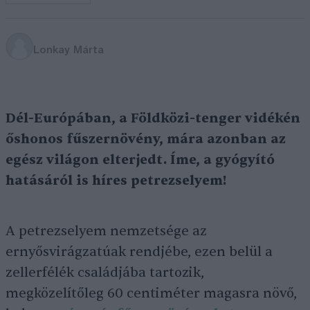
Lonkay Márta
Dél-Európában, a Földközi-tenger vidékén
őshonos fűszernövény, mára azonban az
egész világon elterjedt. Íme, a gyógyító
hatásáról is híres petrezselyem!
A petrezselyem nemzetsége az
ernyősvirágzatúak rendjébe, ezen belül a
zellerfélék családjába tartozik,
megközelítőleg 60 centiméter magasra növő,