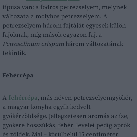
típusa van: a fodros petrezselyem, melynek
változata a molyhos petrezselyem. A
petrezselyem három fajtáját egyesek külön
fajoknak, míg mások egyazon faj, a
Petroselinum crispum
három változatának
tekintik.
Fehérrépa
A
fehérrépa
, más néven petrezselyemgyökér,
a magyar konyha egyik kedvelt
gyökérzöldsége. Jellegzetesen aromás az íze,
gyökere hosszúkás, fehér, levelei pedig aprók
és zöldek. Mai – körülbelül 15 centiméter