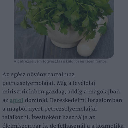
A petrezselyem fogyasztása különösen télen fontos.
Az egész növény tartalmaz
petrezselyemolajat. Míg a levélolaj
mirisztricinben gazdag, addig a magolajban
az
apiol
dominál. Kereskedelmi forgalomban
a magból nyert petrezselyemolajjal
találkozni. Ízesítőként használja az
élelmiszeripar is, de felhasználja a kozmetika-