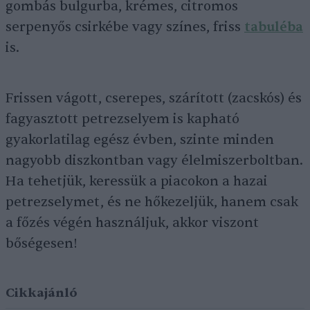
gombás bulgurba, krémes, citromos
serpenyős csirkébe vagy színes, friss
tabuléba
is.
Frissen vágott, cserepes, szárított (zacskós) és
fagyasztott petrezselyem is kapható
gyakorlatilag egész évben, szinte minden
nagyobb diszkontban vagy élelmiszerboltban.
Ha tehetjük, keressük a piacokon a hazai
petrezselymet, és ne hőkezeljük, hanem csak
a főzés végén használjuk, akkor viszont
bőségesen!
Cikkajánló