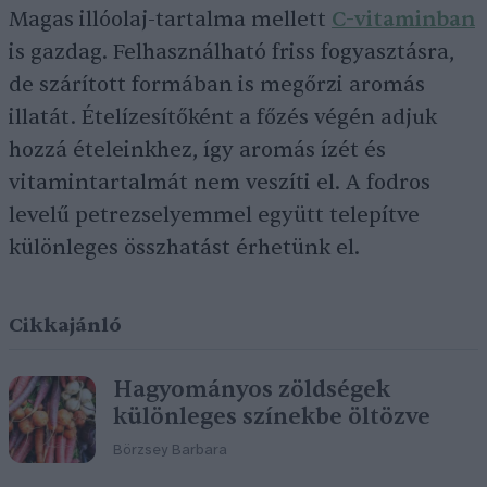
Magas illóolaj-tartalma mellett
C-vitaminban
is gazdag. Felhasználható friss fogyasztásra,
de szárított formában is megőrzi aromás
illatát. Ételízesítőként a főzés végén adjuk
hozzá ételeinkhez, így aromás ízét és
vitamintartalmát nem veszíti el. A fodros
levelű petrezselyemmel együtt telepítve
különleges összhatást érhetünk el.
Cikkajánló
Hagyományos zöldségek
különleges színekbe öltözve
Börzsey Barbara