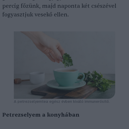
percig főzünk, majd naponta két csészével
fogyasztjuk vesekő ellen.
A petrezselyemtea egész évben kiváló immunerősítő.
Petrezselyem a konyhában