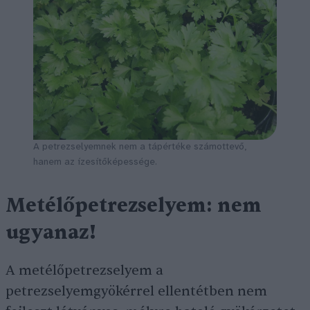
A petrezselyemnek nem a tápértéke számottevő,
hanem az ízesítőképessége.
Metélőpetrezselyem: nem
ugyanaz!
A metélőpetrezselyem a
petrezselyemgyökérrel ellentétben nem