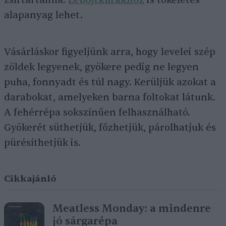
alapanyag lehet.
Vásárláskor figyeljünk arra, hogy levelei szép
zöldek legyenek, gyökere pedig ne legyen
puha, fonnyadt és túl nagy. Kerüljük azokat a
darabokat, amelyeken barna foltokat látunk.
A fehérrépa sokszínűen felhasználható.
Gyökerét süthetjük, főzhetjük, párolhatjuk és
pürésíthetjük is.
Cikkajánló
Meatless Monday: a mindenre
jó sárgarépa