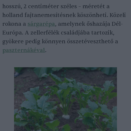
hosszú, 2 centiméter széles – méretét a
holland fajtanemesítésnek köszönheti. Közeli
rokona a
sárgarépa
, amelynek őshazája Dél-
Európa. A zellerfélék családjába tartozik,
gyökere pedig könnyen összetéveszthető a
paszternákéval
.