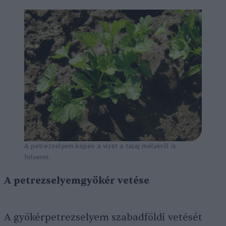
A petrezselyem képes a vizet a talaj mélyéről is
felvenni.
A petrezselyemgyökér vetése
A gyökérpetrezselyem szabadföldi vetését