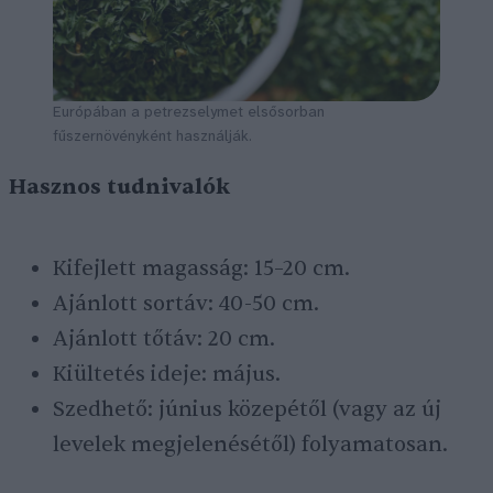
Európában a petrezselymet elsősorban
fűszernövényként használják.
Hasznos tudnivalók
Kifejlett magasság: 15–20 cm.
Ajánlott sortáv: 40-50 cm.
Ajánlott tőtáv: 20 cm.
Kiültetés ideje: május.
Szedhető: június közepétől (vagy az új
levelek megjelenésétől) folyamatosan.