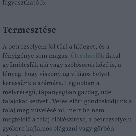
fagyasztható is.
Termesztése
A petrezselyem jól tűri a hideget, és a
fényigénye sem magas.
Ültethetjük
fiatal
gyümölcsfák alá vagy szőlősorok közé is, a
lényeg, hogy viszonylag világos helyet
keressünk a számára. Legjobban a
mélyrétegű, tápanyagban gazdag, üde
talajokat kedveli. Vetés előtt gondoskodjunk a
talaj megműveléséről, mert ha nem
megfelelő a talaj előkészítése, a petrezselyem
gyökere hajlamos elágazni vagy görbén