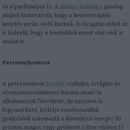
és a parfümipar is. A
mirisztricinben
gazdag
olajról kimutatták, hogy a kemoterápiás
kezelés során védő hatású. A vizsgálatokból az
is kiderül, hogy a levelekből nyert olaj védi a
májat is.
Petrezselyemtea
A petrezselyem
levelét
vízhajtó, értágító és
vérnyomáscsökkentő hatása miatt is
alkalmazzák főzetként, de nyersen is
fogyasztható. Erdélyi etnobotanikai
gyűjtésből származik a következő recept: 50
gramm magot vagy gyökeret 1 liter vízben 15