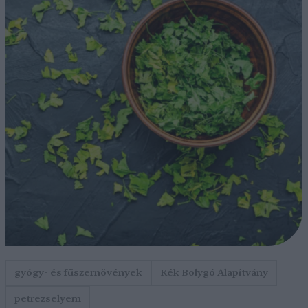
gyógy- és fűszernövények
Kék Bolygó Alapítvány
petrezselyem