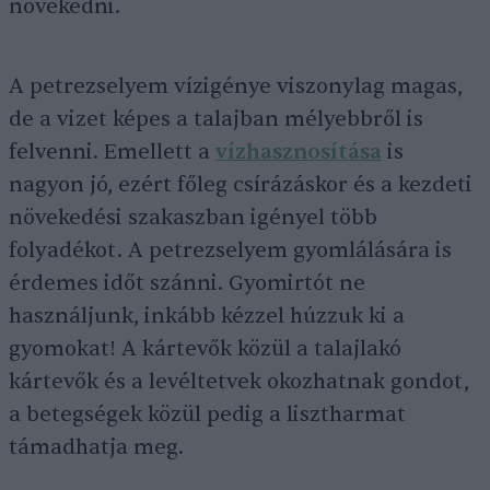
növekedni.
A petrezselyem vízigénye viszonylag magas,
de a vizet képes a talajban mélyebbről is
felvenni. Emellett a
vízhasznosítása
is
nagyon jó, ezért főleg csírázáskor és a kezdeti
növekedési szakaszban igényel több
folyadékot. A petrezselyem gyomlálására is
érdemes időt szánni. Gyomirtót ne
használjunk, inkább kézzel húzzuk ki a
gyomokat! A kártevők közül a talajlakó
kártevők és a levéltetvek okozhatnak gondot,
a betegségek közül pedig a lisztharmat
támadhatja meg.