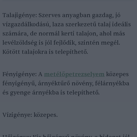
Talajigénye: Szerves anyagban gazdag, jó
vízgazdálkodású, laza szerkezetű talaj ideális
számára, de normál kerti talajon, ahol más
levélzöldség is jól fejlődik, szintén megél.
Kötött talajokra is telepíthető.
Fényigénye: A
metélőpetrezselyem
közepes
fényigényű, árnyéktűrő növény, félárnyékba
és gyenge árnyékba is telepíthető.
Vízigénye: közepes.