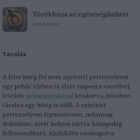
Törökbúza az egészségünkért
Lonkay Márta
Tárolás
A friss (még fel nem aprított) petrezselyem
egy pohár vízben (a vizet naponta cserélve),
leveleit
nejlonzacskóval
letakarva, hűtőben
tárolva egy hétig is eláll. A szárított
petrezselyem légmentesen, műanyag
dobozban, sötét helyen tartva hónapokig
felhasználható. Alufóliába csomagolva