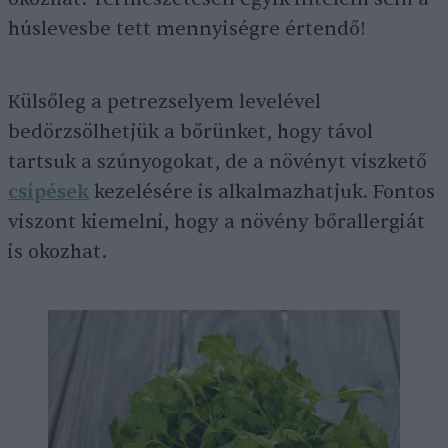
húslevesbe tett mennyiségre értendő!
Külsőleg a petrezselyem levelével
bedörzsölhetjük a bőrünket, hogy távol
tartsuk a szúnyogokat, de a növényt viszkető
csípések
kezelésére is alkalmazhatjuk. Fontos
viszont kiemelni, hogy a növény bőrallergiát
is okozhat.