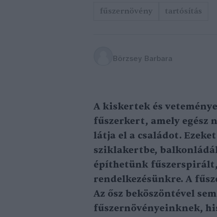
fűszernövény
tartósítás
Börzsey Barbara
A kiskertek és veteménye
fűszerkert, amely egész n
látja el a családot. Ezeke
sziklakertbe, balkonládá
építhetünk fűszerspirált,
rendelkezésünkre. A fűsz
Az ősz beköszöntével sem
fűszernövényeinknek, hi