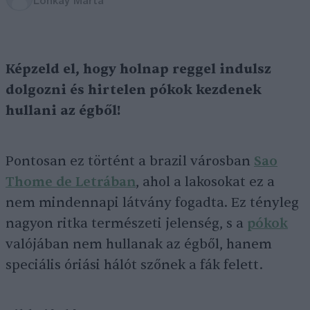
Lonkay Márta
Képzeld el, hogy holnap reggel indulsz
dolgozni és hirtelen pókok kezdenek
hullani az égből!
Pontosan ez történt a brazil városban
Sao
Thome de Letrában
, ahol a lakosokat ez a
nem mindennapi látvány fogadta. Ez tényleg
nagyon ritka természeti jelenség, s a
pókok
valójában nem hullanak az égből, hanem
speciális óriási hálót szőnek a fák felett.