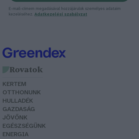
E-mail-címem megadásával hozzájárulok személyes adataim
kezeléséhez.
Adatkezelési szabályzat
Rovatok
KERTEM
OTTHONUNK
HULLADÉK
GAZDASÁG
JÖVŐNK
EGÉSZSÉGÜNK
ENERGIA