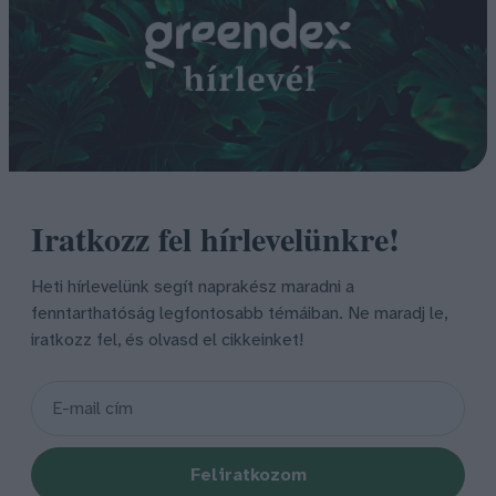
Iratkozz fel hírlevelünkre!
Heti hírlevelünk segít naprakész maradni a
fenntarthatóság legfontosabb témáiban. Ne maradj le,
iratkozz fel, és olvasd el cikkeinket!
Feliratkozom