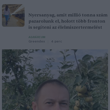
Nyersanyag, amit millió tonna szám
pazarolunk el, holott több fronton
is segíteni az élelmiszertermelést
AGRÁRIUM
Greendex
4 perc