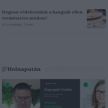
Hogyan védekezzünk a hangyák ellen
természetes módon?
5 perc
OTTHONUNK
Holnapután