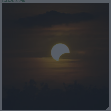
EGÉSZSÉGÜNK