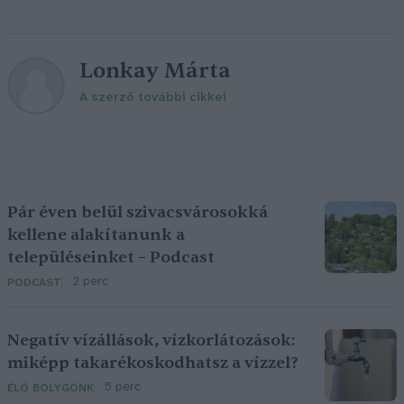
Lonkay Márta
A szerző további cikkei
Pár éven belül szivacsvárosokká
kellene alakítanunk a
településeinket – Podcast
2 perc
PODCAST
Negatív vízállások, vízkorlátozások:
miképp takarékoskodhatsz a vízzel?
5 perc
ÉLŐ BOLYGÓNK