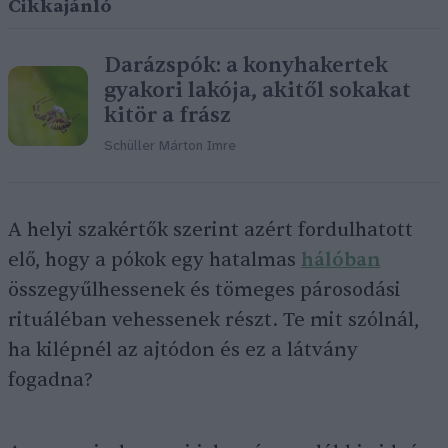
Cikkajánló
Darázspók: a konyhakertek
gyakori lakója, akitől sokakat
kitör a frász
Schüller Márton Imre
A helyi szakértők szerint azért fordulhatott
elő, hogy a pókok egy hatalmas
hálóban
összegyűlhessenek és tömeges párosodási
rituáléban vehessenek részt. Te mit szólnál,
ha kilépnél az ajtódon és ez a látvány
fogadna?