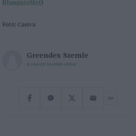
(
HungaroMet
)
Fotó: Canva
Greendex Szemle
A szerző további cikkei