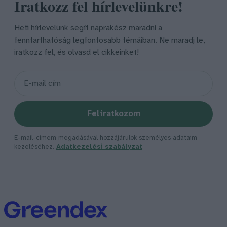
Iratkozz fel hírlevelünkre!
Heti hírlevelünk segít naprakész maradni a
fenntarthatóság legfontosabb témáiban. Ne maradj le,
iratkozz fel, és olvasd el cikkeinket!
Feliratkozom
E-mail-címem megadásával hozzájárulok személyes adataim
kezeléséhez.
Adatkezelési szabályzat