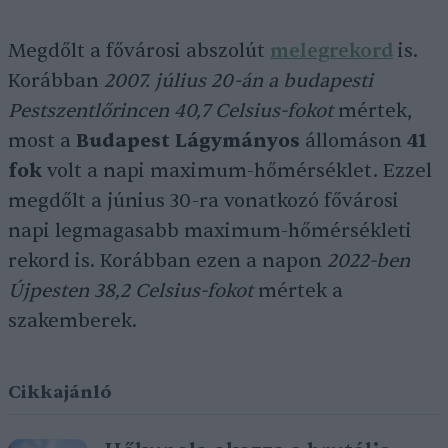
Megdőlt a fővárosi abszolút
melegrekord
is.
Korábban
2007. július 20-án a budapesti
Pestszentlőrincen 40,7
Celsius-fokot
mértek,
most a
Budapest Lágymányos
állomáson
41
fok
volt a napi maximum-hőmérséklet. Ezzel
megdőlt a június 30-ra vonatkozó fővárosi
napi legmagasabb maximum-hőmérsékleti
rekord is. Korábban ezen a napon
2022-ben
Újpesten
38,2
Celsius-fokot
mértek a
szakemberek.
Cikkajánló