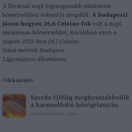
A fővárosi napi legmagasabb minimum-
hőmérsékleti rekord is megdőlt.
A budapesti
János-hegyen 26,6 Celsius-fok
volt a napi
minimum-hőmérséklet. Korábban ezen a
napon
2022-ben 24,7
Celsius-
fokot
mértek
Budapest
Lágymányos
állomáson.
Cikkajánló
Szerda éjfélig meghosszabbodik
a harmadfokú hőségriasztás
Greendex Szemle
2 perc