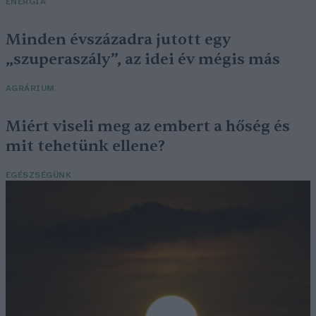
ENERGIA
Minden évszázadra jutott egy
„szuperaszály”, az idei év mégis más
AGRÁRIUM
Miért viseli meg az embert a hőség és
mit tehetünk ellene?
EGÉSZSÉGÜNK