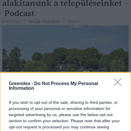
alakítanunk a településeinket –
Podcast
Novák Zsombor
2 perc
PODCAST
Greendex -
Do Not Process My Personal
Information
If you wish to opt-out of the sale, sharing to third parties, or
processing of your personal or sensitive information for
targeted advertising by us, please use the below opt-out
section to confirm your selection. Please note that after your
opt-out request is processed you may continue seeing