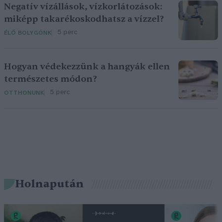
Negatív vízállások, vízkorlátozások:
miképp takarékoskodhatsz a vízzel?
5 perc
ÉLŐ BOLYGÓNK
Hogyan védekezzünk a hangyák ellen
természetes módon?
5 perc
OTTHONUNK
Holnapután