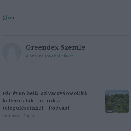
(
dw
)
Greendex Szemle
A szerző további cikkei
Pár éven belül szivacsvárosokká
kellene alakítanunk a
településeinket – Podcast
2 perc
PODCAST