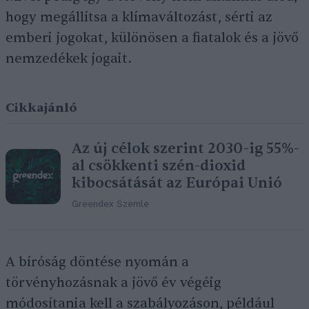
hogy megállítsa a klímaváltozást, sérti az
emberi jogokat, különösen a fiatalok és a jövő
nemzedékek jogait.
Cikkajánló
Az új célok szerint 2030-ig 55%-
al csökkenti szén-dioxid
kibocsátását az Európai Unió
Greendex Szemle
A bíróság döntése nyomán a
törvényhozásnak a jövő év végéig
módosítania kell a szabályozáson, például