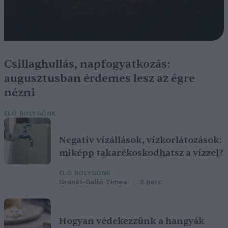
Csillaghullás, napfogyatkozás:
augusztusban érdemes lesz az égre
nézni
ÉLŐ BOLYGÓNK
Negatív vízállások, vízkorlátozások:
miképp takarékoskodhatsz a vízzel?
ÉLŐ BOLYGÓNK
Granát-Galló Tímea
5 perc
Hogyan védekezzünk a hangyák