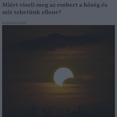
Miért viseli meg az embert a hőség és
mit tehetünk ellene?
EGÉSZSÉGÜNK