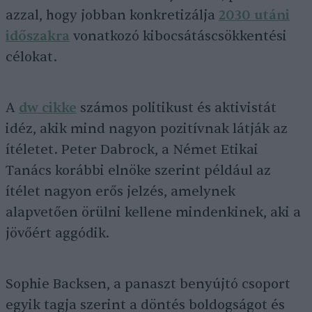
azzal, hogy jobban konkretizálja
2030 utáni
időszakra
vonatkozó kibocsátáscsökkentési
célokat.
A
dw cikke
számos politikust és aktivistát
idéz, akik mind nagyon pozitívnak látják az
ítéletet. Peter Dabrock, a Német Etikai
Tanács korábbi elnöke szerint például az
ítélet nagyon erős jelzés, amelynek
alapvetően örülni kellene mindenkinek, aki a
jövőért aggódik.
Sophie Backsen, a panaszt benyújtó csoport
egyik tagja szerint a döntés boldogságot és