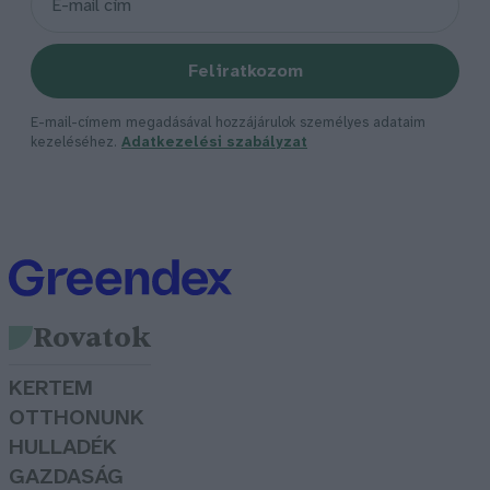
Feliratkozom
E-mail-címem megadásával hozzájárulok személyes adataim
kezeléséhez.
Adatkezelési szabályzat
Rovatok
KERTEM
OTTHONUNK
HULLADÉK
GAZDASÁG