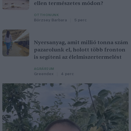
ellen természetes módon?
OTTHONUNK
Börzsey Barbara
5 perc
Nyersanyag, amit millió tonna szám
pazarolunk el, holott több fronton
is segíteni az élelmiszertermelést
AGRÁRIUM
Greendex
4 perc