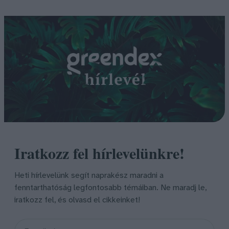
Iratkozz fel hírlevelünkre!
Heti hírlevelünk segít naprakész maradni a
fenntarthatóság legfontosabb témáiban. Ne maradj le,
iratkozz fel, és olvasd el cikkeinket!