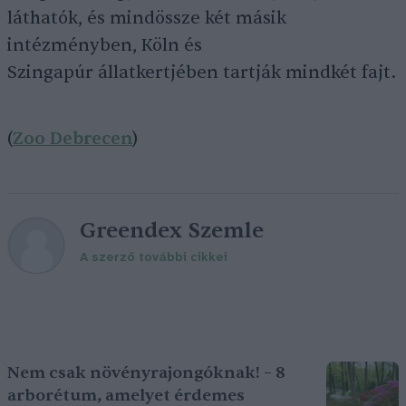
láthatók, és mindössze két másik
intézményben, Köln és
Szingapúr állatkertjében tartják mindkét fajt.
(
Zoo Debrecen
)
Greendex Szemle
A szerző további cikkei
Nem csak növényrajongóknak! – 8
arborétum, amelyet érdemes