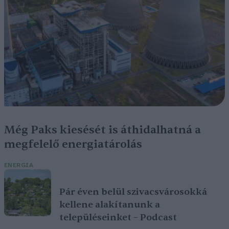
Még Paks kiesését is áthidalhatná a
megfelelő energiatárolás
ENERGIA
Pár éven belül szivacsvárosokká
kellene alakítanunk a
településeinket – Podcast