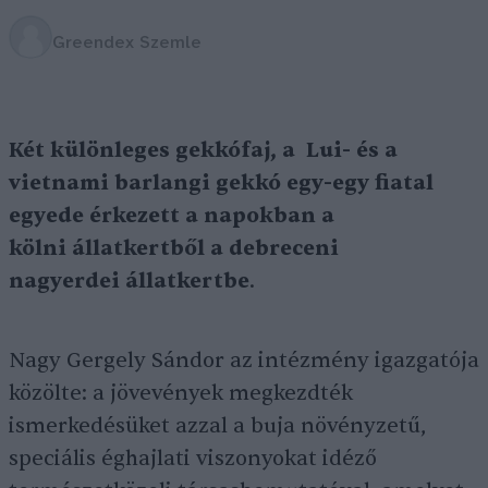
Greendex Szemle
Két különleges gekkófaj, a Lui- és a
vietnami barlangi gekkó egy-egy fiatal
egyede érkezett a napokban a
kölni állatkertből a debreceni
nagyerdei állatkertbe
.
Nagy Gergely Sándor az intézmény igazgatója
közölte: a jövevények megkezdték
ismerkedésüket azzal a buja növényzetű,
speciális éghajlati viszonyokat idéző