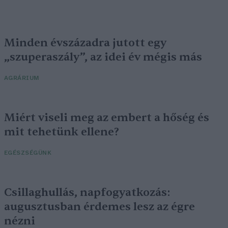
Minden évszázadra jutott egy
„szuperaszály”, az idei év mégis más
AGRÁRIUM
Miért viseli meg az embert a hőség és
mit tehetünk ellene?
EGÉSZSÉGÜNK
Csillaghullás, napfogyatkozás:
augusztusban érdemes lesz az égre
nézni