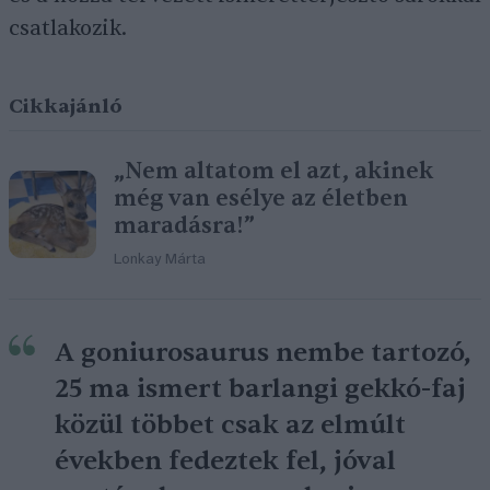
csatlakozik.
Cikkajánló
„Nem altatom el azt, akinek
még van esélye az életben
maradásra!”
Lonkay Márta
A goniurosaurus nembe tartozó,
25 ma ismert barlangi gekkó-faj
közül többet csak az elmúlt
években fedeztek fel, jóval