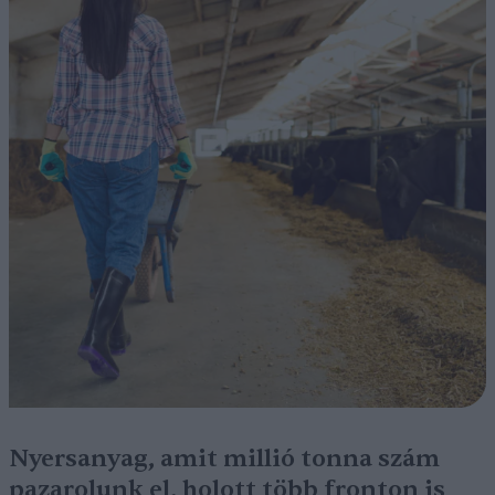
Nyersanyag, amit millió tonna szám
pazarolunk el, holott több fronton is