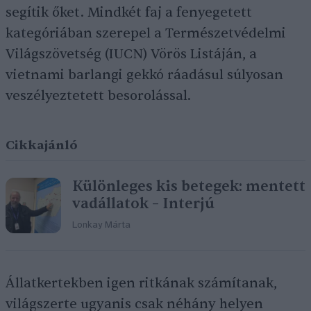
segítik őket. Mindkét faj a fenyegetett
kategóriában szerepel a Természetvédelmi
Világszövetség (IUCN) Vörös Listáján, a
vietnami barlangi gekkó ráadásul súlyosan
veszélyeztetett besorolással.
Cikkajánló
Különleges kis betegek: mentett
vadállatok – Interjú
Lonkay Márta
Állatkertekben igen ritkának számítanak,
világszerte ugyanis csak néhány helyen