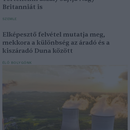
Britanniát is
SZEMLE
Elképesztő felvétel mutatja meg,
mekkora a különbség az áradó és a
kiszáradó Duna között
ÉLŐ BOLYGÓNK