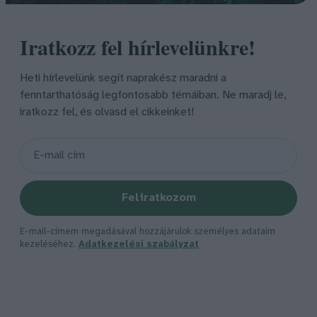
Iratkozz fel hírlevelünkre!
Heti hírlevelünk segít naprakész maradni a
fenntarthatóság legfontosabb témáiban. Ne maradj le,
iratkozz fel, és olvasd el cikkeinket!
Feliratkozom
E-mail-címem megadásával hozzájárulok személyes adataim
kezeléséhez.
Adatkezelési szabályzat