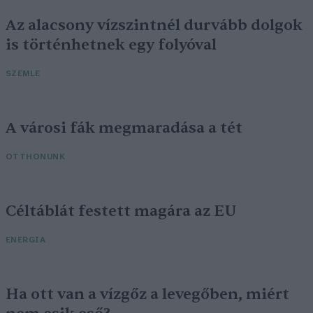
Az alacsony vízszintnél durvább dolgok
is történhetnek egy folyóval
SZEMLE
A városi fák megmaradása a tét
OTTHONUNK
Céltáblát festett magára az EU
ENERGIA
Ha ott van a vízgőz a levegőben, miért