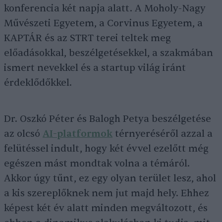
konferencia két napja alatt. A Moholy-Nagy
Művészeti Egyetem, a Corvinus Egyetem, a
KAPTÁR és az STRT terei teltek meg
előadásokkal, beszélgetésekkel, a szakmában
ismert nevekkel és a startup világ iránt
érdeklődőkkel.
Dr. Oszkó Péter és Balogh Petya beszélgetése
az olcsó
AI-platformok
térnyeréséről azzal a
felütéssel indult, hogy két évvel ezelőtt még
egészen mást mondtak volna a témáról.
Akkor úgy tűnt, ez egy olyan terület lesz, ahol
a kis szereplőknek nem jut majd hely. Ehhez
képest két év alatt minden megváltozott, és