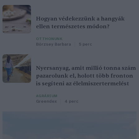
Hogyan védekezzünk a hangyák
ellen természetes módon?
OTTHONUNK
Börzsey Barbara
5 perc
Nyersanyag, amit millió tonna szám
pazarolunk el, holott több fronton
is segíteni az élelmiszertermelést
AGRÁRIUM
Greendex
4 perc