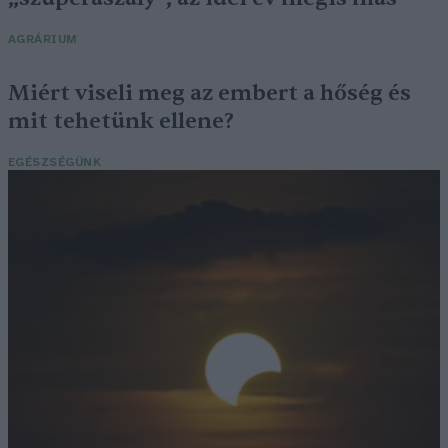
AGRÁRIUM
Miért viseli meg az embert a hőség és
mit tehetünk ellene?
EGÉSZSÉGÜNK