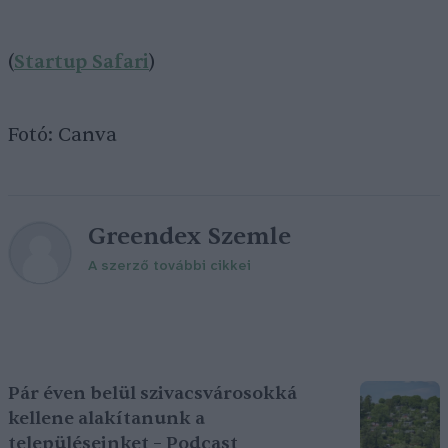
(
Startup Safari
)
Fotó: Canva
Greendex Szemle
A szerző további cikkei
Pár éven belül szivacsvárosokká
kellene alakítanunk a
településeinket – Podcast