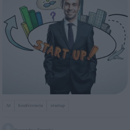
AI
konferencia
startup