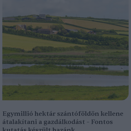
Egymillió hektár szántóföldön kellene
átalakítani a gazdálkodást – Fontos
kutatás készült hazánk