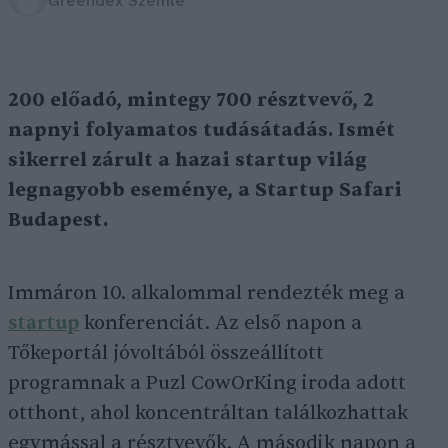
Greendex Szemle
200 előadó, mintegy 700 résztvevő, 2
napnyi folyamatos tudásátadás. Ismét
sikerrel zárult a hazai startup világ
legnagyobb eseménye, a Startup Safari
Budapest.
Immáron 10. alkalommal rendezték meg a
startup
konferenciát. Az első napon a
Tőkeportál jóvoltából összeállított
programnak a Puzl CowOrKing iroda adott
otthont, ahol koncentráltan találkozhattak
egymással a résztvevők. A második napon a