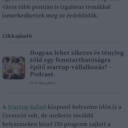
város több pontján is izgalmas témákkal
ismerkedhettek meg az érdeklődők.
Cikkajánló
Hogyan lehet sikeres és tényleg
zöld egy fenntarthatóságra
építő startup-vállalkozás? –
Podcast
Tóth Menyhért
A
Startup Safari
központi helyszíne idén is a
Create26 volt, de mellette további
helyszíneken közel 150 program zajlott a