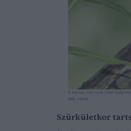
A párzás után csak rövid ideig ma
Kép: canva
Szürkületkor tart