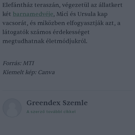
Elefántház teraszán, végezetül az állatkert
két
barnamedvéje
, Mici és Ursula kap
vacsorát, és miközben elfogyasztják azt, a
látogatók számos érdekességet
megtudhatnak életmódjukról.
Forrás: MTI
Kiemelt kép: Canva
Greendex Szemle
A szerző további cikkei