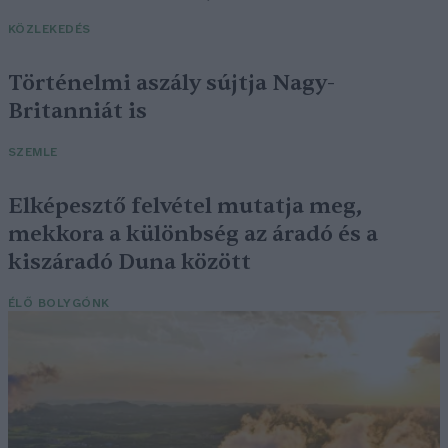
KÖZLEKEDÉS
Történelmi aszály sújtja Nagy-
Britanniát is
SZEMLE
Elképesztő felvétel mutatja meg,
mekkora a különbség az áradó és a
kiszáradó Duna között
ÉLŐ BOLYGÓNK