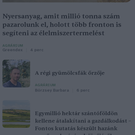
Nyersanyag, amit millió tonna szám
pazarolunk el, holott több fronton is
segíteni az élelmiszertermelést
AGRÁRIUM
Greendex
4 perc
A régi gyümölcsfák őrzője
AGRÁRIUM
Börzsey Barbara
6 perc
Egymillió hektár szántóföldön
kellene átalakítani a gazdálkodást –
Fontos kutatás készült hazánk