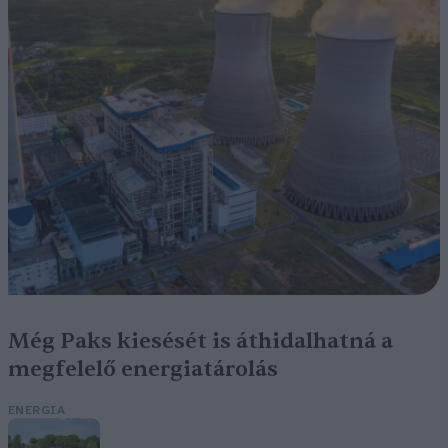
Még Paks kiesését is áthidalhatná a
megfelelő energiatárolás
ENERGIA