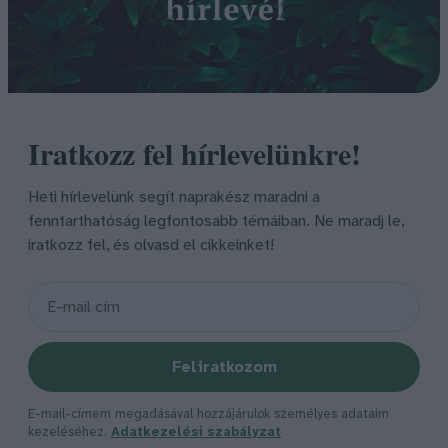
Iratkozz fel hírlevelünkre!
Heti hírlevelünk segít naprakész maradni a
fenntarthatóság legfontosabb témáiban. Ne maradj le,
iratkozz fel, és olvasd el cikkeinket!
Feliratkozom
E-mail-címem megadásával hozzájárulok személyes adataim
kezeléséhez.
Adatkezelési szabályzat