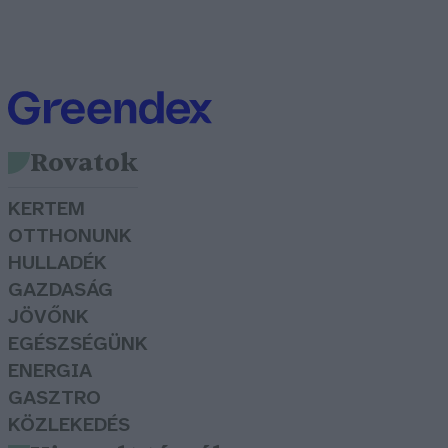
Rovatok
KERTEM
OTTHONUNK
HULLADÉK
GAZDASÁG
JÖVŐNK
EGÉSZSÉGÜNK
ENERGIA
GASZTRO
KÖZLEKEDÉS