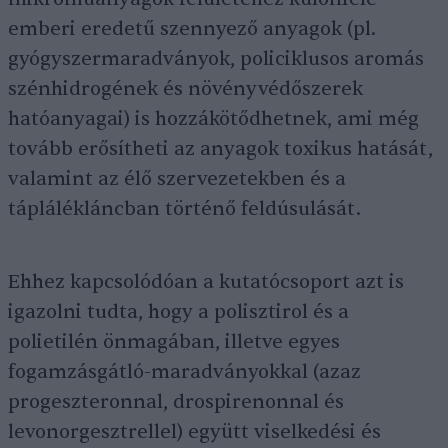
emberi eredetű szennyező anyagok (pl.
gyógyszermaradványok, policiklusos aromás
szénhidrogének és növényvédőszerek
hatóanyagai) is hozzákötődhetnek, ami még
tovább erősítheti az anyagok toxikus hatását,
valamint az élő szervezetekben és a
táplálékláncban történő feldúsulását.
Ehhez kapcsolódóan a kutatócsoport azt is
igazolni tudta, hogy a polisztirol és a
polietilén önmagában, illetve egyes
fogamzásgátló-maradványokkal (azaz
progeszteronnal, drospirenonnal és
levonorgesztrellel) együtt viselkedési és