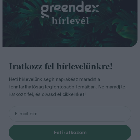
Iratkozz fel hírlevelünkre!
Heti hírlevelünk segít naprakész maradni a
fenntarthatóság legfontosabb témáiban. Ne maradj le,
iratkozz fel, és olvasd el cikkeinket!
Feliratkozom