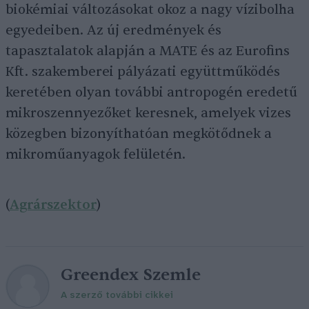
biokémiai változásokat okoz a nagy vízibolha
egyedeiben. Az új eredmények és
tapasztalatok alapján a MATE és az Eurofins
Kft. szakemberei pályázati együttműködés
keretében olyan további antropogén eredetű
mikroszennyezőket keresnek, amelyek vizes
közegben bizonyíthatóan megkötődnek a
mikroműanyagok felületén.
(
Agrárszektor
)
Greendex Szemle
A szerző további cikkei