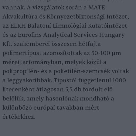
vannak. A vizsgálatok során a MATE
Akvakultúra és Környezetbiztonsági Intézet,
az ELKH Balatoni Limnológiai Kutatóintézet
és az Eurofins Analytical Services Hungary
Kft. szakemberei összesen hétfajta
polimertípust azonosítottak az 50-100 µm
mérettartományban, melyek közül a
polipropilén- és a polietilén-szemcsék voltak
a leggyakoribbak. Típustól függetlenül 1000
literenként átlagosan 5,5 db fordult elő
belőlük, amely hasonlónak mondható a
különböző európai tavakban mért
értékekhez.