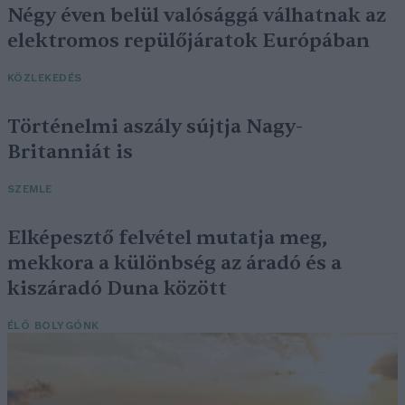
Négy éven belül valósággá válhatnak az
elektromos repülőjáratok Európában
KÖZLEKEDÉS
Történelmi aszály sújtja Nagy-
Britanniát is
SZEMLE
Elképesztő felvétel mutatja meg,
mekkora a különbség az áradó és a
kiszáradó Duna között
ÉLŐ BOLYGÓNK