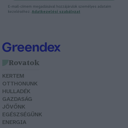
E-mail-címem megadásával hozzájárulok személyes adataim
kezeléséhez.
Adatkezelési szabályzat
Rovatok
KERTEM
OTTHONUNK
HULLADÉK
GAZDASÁG
JÖVŐNK
EGÉSZSÉGÜNK
ENERGIA