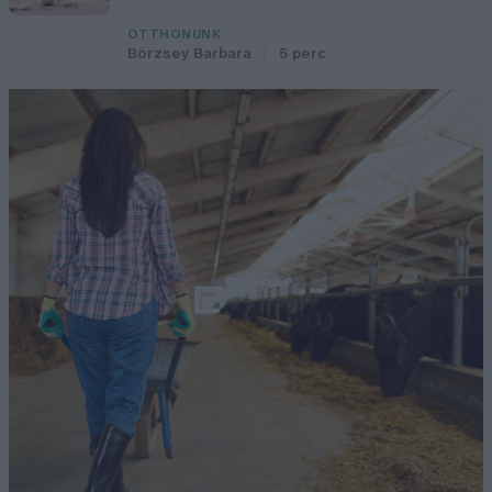
OTTHONUNK
Börzsey Barbara
5 perc