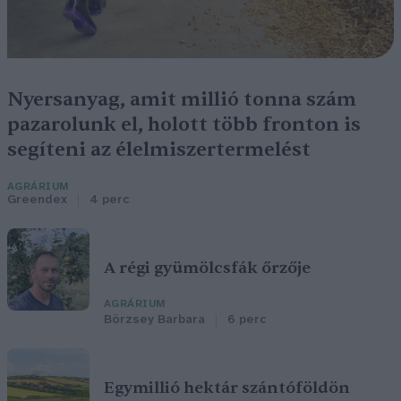
Nyersanyag, amit millió tonna szám
pazarolunk el, holott több fronton is
segíteni az élelmiszertermelést
AGRÁRIUM
Greendex
4 perc
A régi gyümölcsfák őrzője
AGRÁRIUM
Börzsey Barbara
6 perc
Egymillió hektár szántóföldön