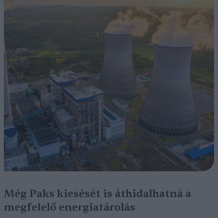
Még Paks kiesését is áthidalhatná a
megfelelő energiatárolás