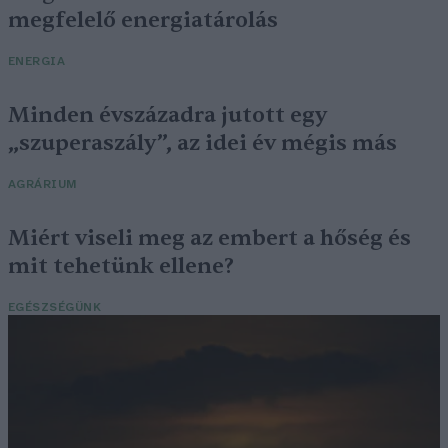
megfelelő energiatárolás
ENERGIA
Minden évszázadra jutott egy
„szuperaszály”, az idei év mégis más
AGRÁRIUM
Miért viseli meg az embert a hőség és
mit tehetünk ellene?
EGÉSZSÉGÜNK