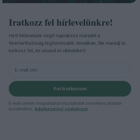
Iratkozz fel hírlevelünkre!
Heti hírlevelünk segít naprakész maradni a
fenntarthatóság legfontosabb témáiban. Ne maradj le,
iratkozz fel, és olvasd el cikkeinket!
Feliratkozom
E-mail-címem megadásával hozzájárulok személyes adataim
kezeléséhez.
Adatkezelési szabályzat