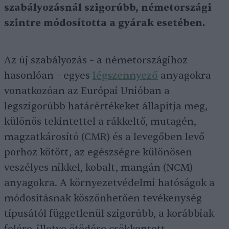
szabályozásnál szigorúbb, németországi
szintre módosította a gyárak esetében.
Az új szabályozás – a németországihoz
hasonlóan – egyes
légszennyező
anyagokra
vonatkozóan az Európai Unióban a
legszigorúbb határértékeket állapítja meg,
különös tekintettel a rákkeltő, mutagén,
magzatkárosító (CMR) és a levegőben levő
porhoz kötött, az egészségre különösen
veszélyes nikkel, kobalt, mangán (NCM)
anyagokra. A környezetvédelmi hatóságok a
módosításnak köszönhetően tevékenység
típusától függetlenül szigorúbb, a korábbiak