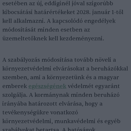
esetében az új, eddiginél jóval szigorúbb
kibocsátási határértékeket 2028. január 1-től
kell alkalmazni. A kapcsolódó engedélyek
módosítását minden esetben az
üzemeltetőknek kell kezdeményezni.
A szabályozás módosítása tovább növeli a
környezetvédelmi elvárásokat a beruházókkal
szemben, ami a környezetünk és a magyar
emberek
egészségének
védelmét egyaránt
szolgálja. A kormánynak minden beruházó
irányába határozott elvárása, hogy a
tevékenységükre vonatkozó
környezetvédelmi, munkavédelmi és egyéb
szabályokat betartsa. A hatóságok