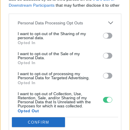
Downstream Participants
that may further disclose it to other
third parties.
Personal Data Processing Opt Outs
I want to opt-out of the Sharing of my
personal data.
Opted In
I want to opt-out of the Sale of my
Personal Data.
Opted In
I want to opt-out of processing my
Personal Data for Targeted Advertising.
Opted In
Szöllősi Gáborral, a Gardenfutura ügyvezetőjével beszélgettünk.
I want to opt-out of Collection, Use,
Retention, Sale, and/or Sharing of my
Personal Data that Is Unrelated with the
Purposes for which it was collected.
Történelmi aszály sújtja Nagy-
Opted Out
Britanniát is
CONFIRM