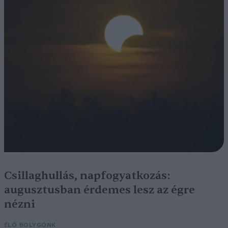
Csillaghullás, napfogyatkozás:
augusztusban érdemes lesz az égre
nézni
ÉLŐ BOLYGÓNK