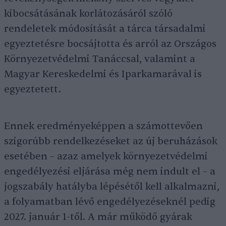
kibocsátásának korlátozásáról szóló
rendeletek módosítását a tárca társadalmi
egyeztetésre bocsájtotta és arról az Országos
Környezetvédelmi Tanáccsal, valamint a
Magyar Kereskedelmi és Iparkamarával is
egyeztetett.
Ennek eredményeképpen a számottevően
szigorúbb rendelkezéseket az új beruházások
esetében – azaz amelyek környezetvédelmi
engedélyezési eljárása még nem indult el – a
jogszabály hatályba lépésétől kell alkalmazni,
a folyamatban lévő engedélyezéseknél pedig
2027. január 1-től. A már működő gyárak