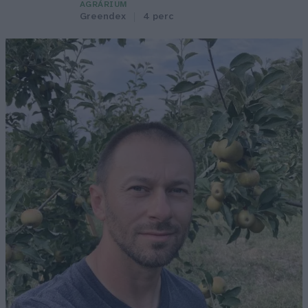
AGRÁRIUM
Greendex
4 perc