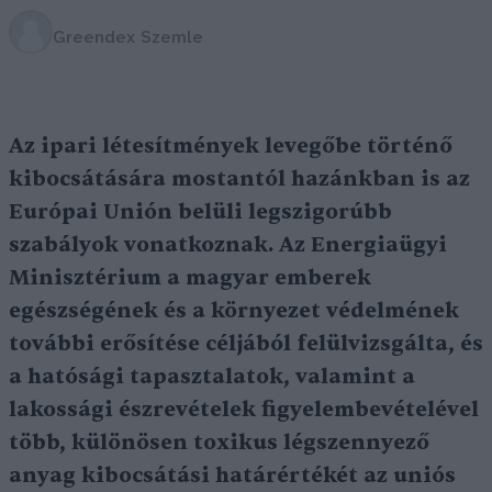
Greendex Szemle
Az ipari létesítmények levegőbe történő
kibocsátására mostantól hazánkban is az
Európai Unión belüli legszigorúbb
szabályok vonatkoznak. Az Energiaügyi
Minisztérium a magyar emberek
egészségének és a környezet védelmének
további erősítése céljából felülvizsgálta, és
a hatósági tapasztalatok, valamint a
lakossági észrevételek figyelembevételével
több, különösen toxikus légszennyező
anyag kibocsátási határértékét az uniós