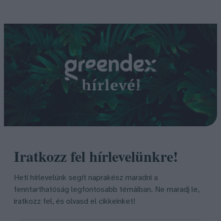
Iratkozz fel hírlevelünkre!
Heti hírlevelünk segít naprakész maradni a
fenntarthatóság legfontosabb témáiban. Ne maradj le,
iratkozz fel, és olvasd el cikkeinket!