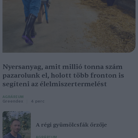
Nyersanyag, amit millió tonna szám
pazarolunk el, holott több fronton is
segíteni az élelmiszertermelést
AGRÁRIUM
Greendex
4 perc
A régi gyümölcsfák őrzője
AGRÁRIUM