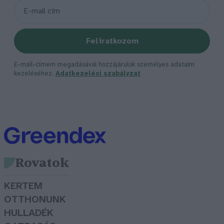
Feliratkozom
E-mail-címem megadásával hozzájárulok személyes adataim
kezeléséhez.
Adatkezelési szabályzat
Rovatok
KERTEM
OTTHONUNK
HULLADÉK