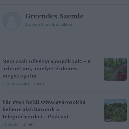
Greendex Szemle
A szerző további cikkei
Nem csak növényrajongóknak! – 8
arborétum, amelyet érdemes
meglátogatni
5 perc
ÉLŐ BOLYGÓNK
Pár éven belül szivacsvárosokká
kellene alakítanunk a
településeinket – Podcast
2 perc
PODCAST