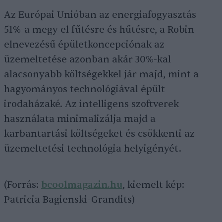
Az Európai Unióban az energiafogyasztás
51%-a megy el fűtésre és hűtésre, a Robin
elnevezésű épületkoncepciónak az
üzemeltetése azonban akár 30%-kal
alacsonyabb költségekkel jár majd, mint a
hagyományos technológiával épült
irodaházaké. Az intelligens szoftverek
használata minimalizálja majd a
karbantartási költségeket és csökkenti az
üzemeltetési technológia helyigényét.
(Forrás:
bcoolmagazin.hu
, kiemelt kép:
Patricia Bagienski-Grandits)