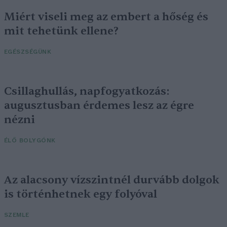
Miért viseli meg az embert a hőség és
mit tehetünk ellene?
EGÉSZSÉGÜNK
Csillaghullás, napfogyatkozás:
augusztusban érdemes lesz az égre
nézni
ÉLŐ BOLYGÓNK
Az alacsony vízszintnél durvább dolgok
is történhetnek egy folyóval
SZEMLE