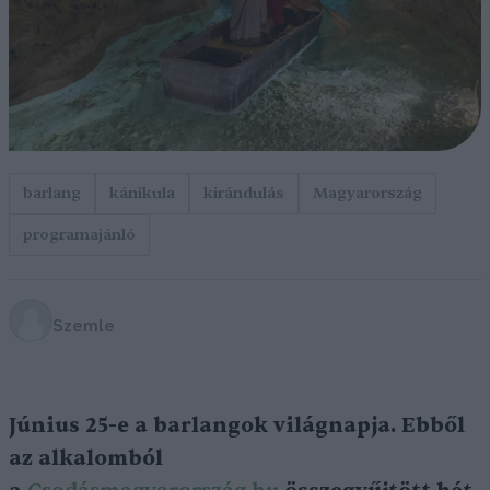
barlang
kánikula
kirándulás
Magyarország
programajánló
Szemle
Június 25-e a barlangok világnapja. Ebből
az alkalomból