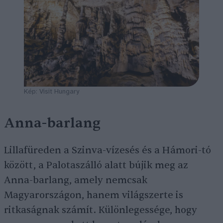
Kép: Visit Hungary
Anna-barlang
Lillafüreden a Szinva-vízesés és a Hámori-tó
között, a Palotaszálló alatt bújik meg az
Anna-barlang, amely nemcsak
Magyarországon, hanem világszerte is
ritkaságnak számít. Különlegessége, hogy