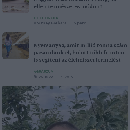
ellen természetes módon?
OTTHONUNK
Börzsey Barbara
5 perc
Nyersanyag, amit millió tonna szám
pazarolunk el, holott több fronton
is segíteni az élelmiszertermelést
AGRÁRIUM
Greendex
4 perc