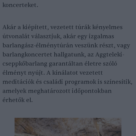
koncerteket.
Akár a kiépített, vezetett túrák kényelmes
útvonalát választjuk, akár egy izgalmas
barlangász-élménytúrán veszünk részt, vagy
barlangkoncertet hallgatunk, az Aggteleki-
cseppkőbarlang garantáltan életre szóló
élményt nyújt. A kínálatot vezetett
meditációk és családi programok is színesítik,
amelyek meghatározott időpontokban
érhetők el.