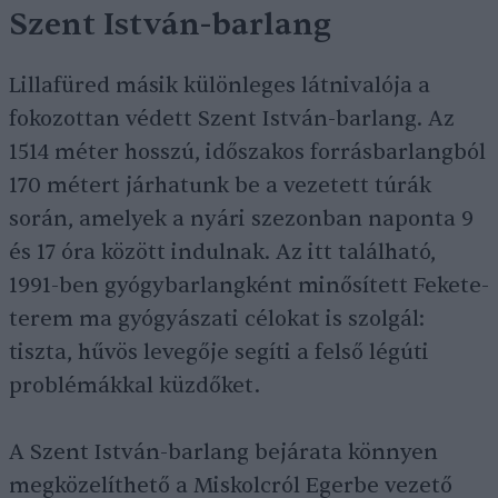
Szent István-barlang
Lillafüred másik különleges látnivalója a
fokozottan védett Szent István-barlang. Az
1514 méter hosszú, időszakos forrásbarlangból
170 métert járhatunk be a vezetett túrák
során, amelyek a nyári szezonban naponta 9
és 17 óra között indulnak. Az itt található,
1991-ben gyógybarlangként minősített Fekete-
terem ma gyógyászati célokat is szolgál:
tiszta, hűvös levegője segíti a felső légúti
problémákkal küzdőket.
A Szent István-barlang bejárata könnyen
megközelíthető a Miskolcról Egerbe vezető