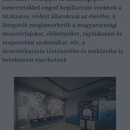
ismertetőkkel enged bepillantást ezeknek a
titokzatos, védett állatoknak az életébe. A
látogatók megismerhetik a magyarországi
denevérfajokat, élőhelyeiket, táplálkozási és
szaporodási szokásaikat, sőt, a
denevérkutatás történetébe és eszközeibe is
betekintést nyerhetnek