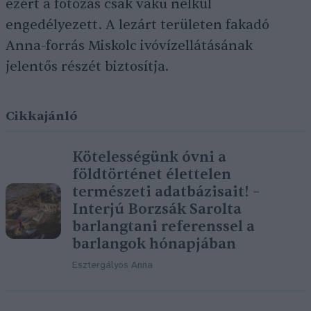
ezért a fotózás csak vaku nélkül
engedélyezett. A lezárt területen fakadó
Anna-forrás Miskolc ivóvízellátásának
jelentős részét biztosítja.
Cikkajánló
Kötelességünk óvni a
földtörténet élettelen
természeti adatbázisait! –
Interjú Borzsák Sarolta
barlangtani referenssel a
barlangok hónapjában
Esztergályos Anna