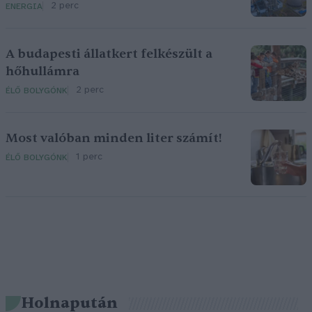
2 perc
ENERGIA
A budapesti állatkert felkészült a
hőhullámra
2 perc
ÉLŐ BOLYGÓNK
Most valóban minden liter számít!
1 perc
ÉLŐ BOLYGÓNK
Holnapután