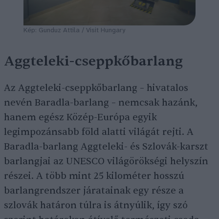
Kép: Gunduz Attila / Visit Hungary
Aggteleki-cseppkőbarlang
Az Aggteleki-cseppkőbarlang – hivatalos
nevén Baradla-barlang – nemcsak hazánk,
hanem egész Közép-Európa egyik
legimpozánsabb föld alatti világát rejti. A
Baradla-barlang Aggteleki- és Szlovák-karszt
barlangjai az UNESCO világörökségi helyszín
részei. A több mint 25 kilométer hosszú
barlangrendszer járatainak egy része a
szlovák határon túlra is átnyúlik, így szó