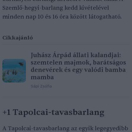
Szemlő-hegyi-barlang kedd kivételével
minden nap 10 és 16 óra között látogatható.
Cikkajánló
Juhász Árpád állati kalandjai:
szemtelen majmok, barátságos
denevérek és egy valódi bamba
mamba
Sápi Zsófia
+1 Tapolcai-tavasbarlang
A Tapolcai-tavasbarlang az egyik legegyedibb