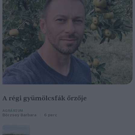
A régi gyümölcsfák őrzője
AGRÁRIUM
Börzsey Barbara
6 perc