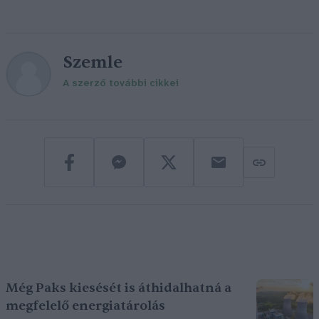
Szemle
A szerző további cikkei
Még Paks kiesését is áthidalhatná a
megfelelő energiatárolás