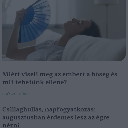
Miért viseli meg az embert a hőség és
mit tehetünk ellene?
EGÉSZSÉGÜNK
Csillaghullás, napfogyatkozás:
augusztusban érdemes lesz az égre
nézni