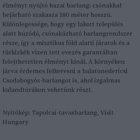
élményt nyújtó hazai barlang: csónakkal
bejárható szakasza 180 méter hosszú.
Különlegessége, hogy egy lakott település
alatt húzódó, csónakázható barlangrendszer
része, így a misztikus föld alatti járatok és a
türkizkék vízen tett evezés garantáltan
felejthetetlen élményt kínál. A környéken
járva érdemes felkeresni a balatonedericsi
Csodabogyós-barlangot is, ahol izgalmas
kalandtúrákon vehetünk részt.
Nyitókép: Tapolcai-tavasbarlang, Visit
Hungary