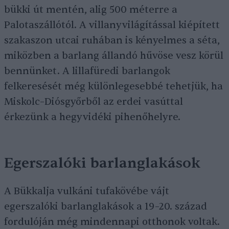
bükki út mentén, alig 500 méterre a
Palotaszállótól. A villanyvilágítással kiépített
szakaszon utcai ruhában is kényelmes a séta,
miközben a barlang állandó hűvöse vesz körül
bennünket. A lillafüredi barlangok
felkeresését még különlegesebbé tehetjük, ha
Miskolc–Diósgyőrből az erdei vasúttal
érkezünk a hegyvidéki pihenőhelyre.
Egerszalóki barlanglakások
A Bükkalja vulkáni tufakövébe vájt
egerszalóki barlanglakások a 19–20. század
fordulóján még mindennapi otthonok voltak.