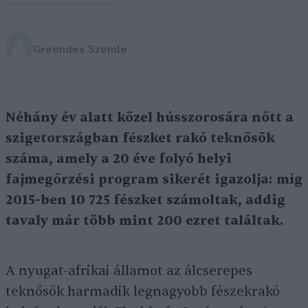
Greendex Szemle
Néhány év alatt közel hússzorosára nőtt a
szigetországban fészket rakó teknősök
száma, amely a 20 éve folyó helyi
fajmegőrzési program sikerét igazolja: míg
2015-ben 10 725 fészket számoltak, addig
tavaly már több mint 200 ezret találtak.
A nyugat-afrikai államot az álcserepes
teknősök harmadik legnagyobb fészekrakó