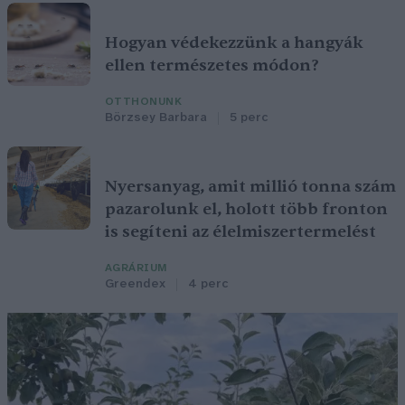
Hogyan védekezzünk a hangyák
ellen természetes módon?
OTTHONUNK
Börzsey Barbara
5 perc
Nyersanyag, amit millió tonna szám
pazarolunk el, holott több fronton
is segíteni az élelmiszertermelést
AGRÁRIUM
Greendex
4 perc