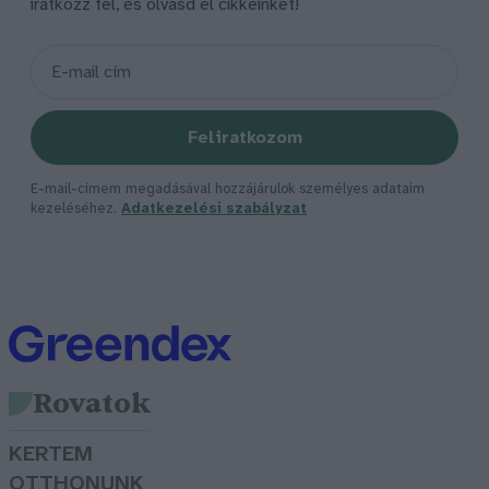
iratkozz fel, és olvasd el cikkeinket!
Feliratkozom
E-mail-címem megadásával hozzájárulok személyes adataim
kezeléséhez.
Adatkezelési szabályzat
Rovatok
KERTEM
OTTHONUNK