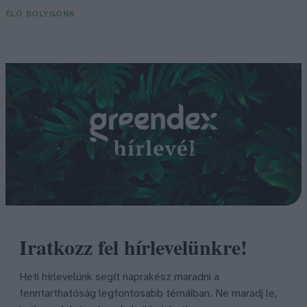
ÉLŐ BOLYGÓNK
Iratkozz fel hírlevelünkre!
Heti hírlevelünk segít naprakész maradni a
fenntarthatóság legfontosabb témáiban. Ne maradj le,