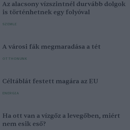
Az alacsony vízszintnél durvább dolgok
is történhetnek egy folyóval
SZEMLE
A városi fák megmaradása a tét
OTTHONUNK
Céltáblát festett magára az EU
ENERGIA
Ha ott van a vízgőz a levegőben, miért
nem esik eső?