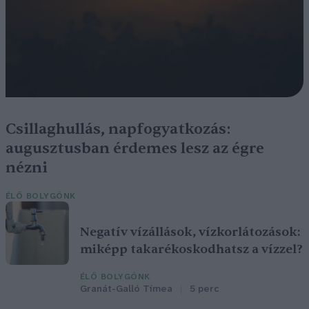
Csillaghullás, napfogyatkozás:
augusztusban érdemes lesz az égre
nézni
ÉLŐ BOLYGÓNK
Negatív vízállások, vízkorlátozások:
miképp takarékoskodhatsz a vízzel?
ÉLŐ BOLYGÓNK
Granát-Galló Tímea
5 perc