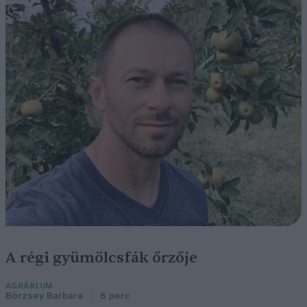
A régi gyümölcsfák őrzője
AGRÁRIUM
Börzsey Barbara
6 perc