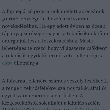
A fajmegőrző programok mellett az óceánok
„termékenysége” is hozzájárul számuk
növekedéséhez. Ha egy adott évben az óceán
tápanyagsűrűsége magas, a teknősöknek több
energiájuk lesz a fészekrakáshoz. Másik
lehetséges tényező, hogy világszerte csökkent
a teknősök egyik fő természetes ellensége, a
cápa
állománya.
A folyamat ellenére számos veszély leselkedik
a tengeri teknősfélékre, számos fajuk, alfajuk
egyedszáma meredeken csökken. A
kérgesteknősök sok alfaját a kihalás szélén