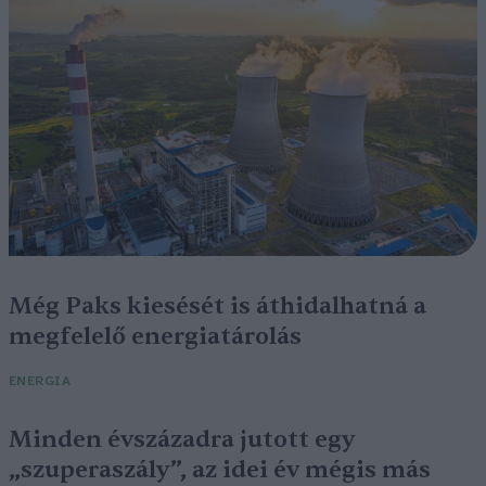
Még Paks kiesését is áthidalhatná a
megfelelő energiatárolás
ENERGIA
Minden évszázadra jutott egy
„szuperaszály”, az idei év mégis más