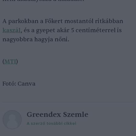
A parkokban a Főkert mostantól ritkábban
kaszál
, és a gyepet akár 5 centiméterrel is
nagyobbra hagyja nőni.
(
MTI
)
Fotó: Canva
Greendex Szemle
A szerző további cikkei