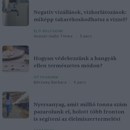
Negatív vízállások, vízkorlátozások:
miképp takarékoskodhatsz a vízzel?
ÉLŐ BOLYGÓNK
Granát-Galló Tímea
5 perc
Hogyan védekezzünk a hangyák
ellen természetes módon?
OTTHONUNK
Börzsey Barbara
5 perc
Nyersanyag, amit millió tonna szám
pazarolunk el, holott több fronton
is segíteni az élelmiszertermelést