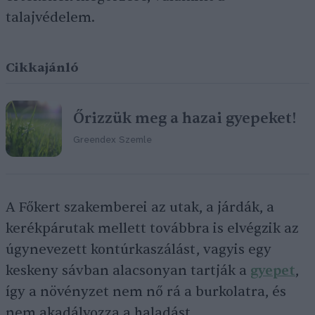
talajvédelem.
Cikkajánló
Őrizzük meg a hazai gyepeket!
Greendex Szemle
A Főkert szakemberei az utak, a járdák, a
kerékpárutak mellett továbbra is elvégzik az
úgynevezett kontúrkaszálást, vagyis egy
keskeny sávban alacsonyan tartják a
gyepet
,
így a növényzet nem nő rá a burkolatra, és
nem akadályozza a haladást.