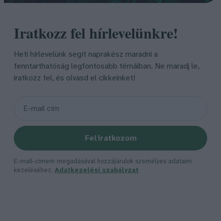
Iratkozz fel hírlevelünkre!
Heti hírlevelünk segít naprakész maradni a
fenntarthatóság legfontosabb témáiban. Ne maradj le,
iratkozz fel, és olvasd el cikkeinket!
Feliratkozom
E-mail-címem megadásával hozzájárulok személyes adataim
kezeléséhez.
Adatkezelési szabályzat