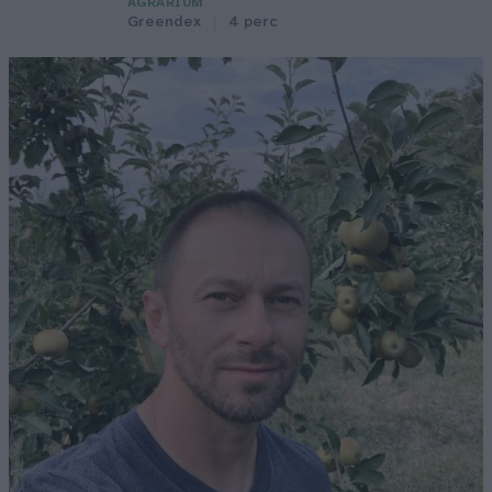
AGRÁRIUM
Greendex
4 perc