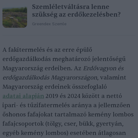
Szemléletváltásra lenne
szükség az erdőkezelésben?
Greendex Szemle
A fakitermelés és az erre épülő
erdőgazdálkodás meghatározó jelentőségű
Magyarország erdeiben. Az
Erdővagyon és
erdőgazdálkodás Magyarországon
, valamint
Magyarország erdeinek összefoglaló
adatai alapján
2019 és 2024 között a nettó
ipari- és tűzifatermelés aránya a jellemzően
őshonos fafajokat tartalmazó kemény lombos
fafajcsoportok (tölgy, cser, bükk, gyertyán,
egyéb kemény lombos) esetében átlagosan