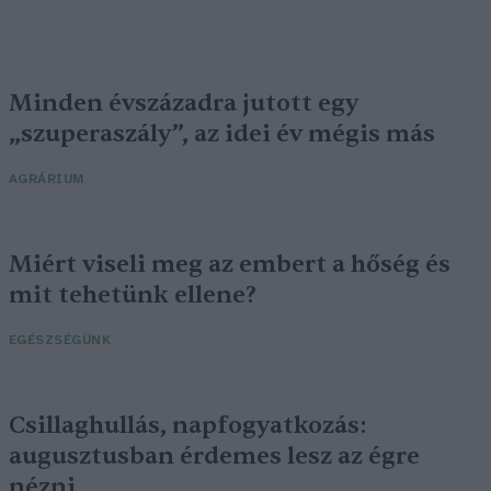
Minden évszázadra jutott egy
„szuperaszály”, az idei év mégis más
AGRÁRIUM
Miért viseli meg az embert a hőség és
mit tehetünk ellene?
EGÉSZSÉGÜNK
Csillaghullás, napfogyatkozás:
augusztusban érdemes lesz az égre
nézni