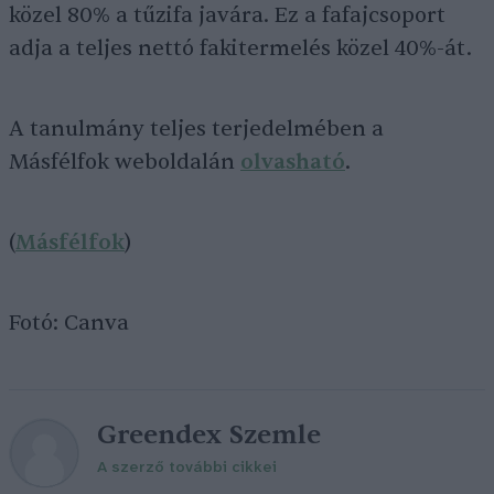
közel 80% a tűzifa javára. Ez a fafajcsoport
adja a teljes nettó fakitermelés közel 40%-át.
A tanulmány teljes terjedelmében a
Másfélfok weboldalán
olvasható
.
(
Másfélfok
)
Fotó: Canva
Greendex Szemle
A szerző további cikkei