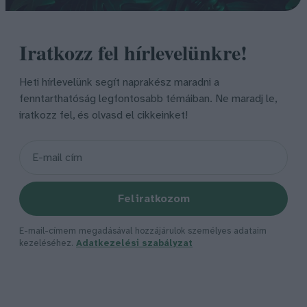
Iratkozz fel hírlevelünkre!
Heti hírlevelünk segít naprakész maradni a
fenntarthatóság legfontosabb témáiban. Ne maradj le,
iratkozz fel, és olvasd el cikkeinket!
Feliratkozom
E-mail-címem megadásával hozzájárulok személyes adataim
kezeléséhez.
Adatkezelési szabályzat