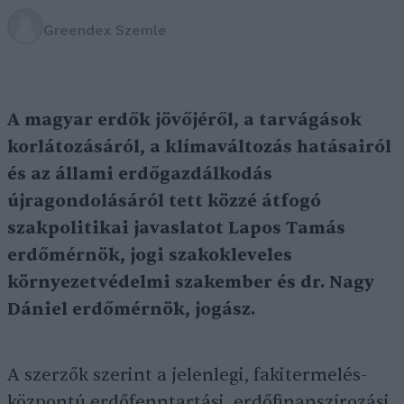
Greendex Szemle
A magyar erdők jövőjéről, a tarvágások
korlátozásáról, a klímaváltozás hatásairól
és az állami erdőgazdálkodás
újragondolásáról tett közzé átfogó
szakpolitikai javaslatot Lapos Tamás
erdőmérnök, jogi szakokleveles
környezetvédelmi szakember és dr. Nagy
Dániel erdőmérnök, jogász.
A szerzők szerint a jelenlegi, fakitermelés-
központú erdőfenntartási, erdőfinanszírozási