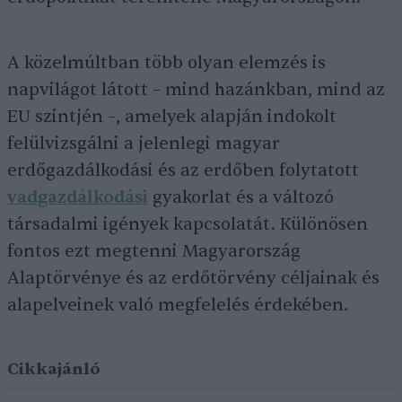
A közelmúltban több olyan elemzés is
napvilágot látott – mind hazánkban, mind az
EU szintjén –, amelyek alapján indokolt
felülvizsgálni a jelenlegi magyar
erdőgazdálkodási és az erdőben folytatott
vadgazdálkodási
gyakorlat és a változó
társadalmi igények kapcsolatát. Különösen
fontos ezt megtenni Magyarország
Alaptörvénye és az erdőtörvény céljainak és
alapelveinek való megfelelés érdekében.
Cikkajánló