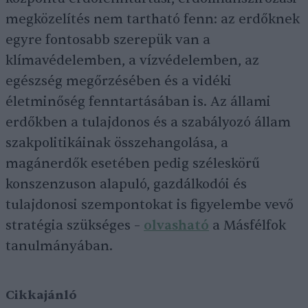
megközelítés nem tartható fenn: az erdőknek
egyre fontosabb szerepük van a
klímavédelemben, a vízvédelemben, az
egészség megőrzésében és a vidéki
életminőség fenntartásában is. Az állami
erdőkben a tulajdonos és a szabályozó állam
szakpolitikáinak összehangolása, a
magánerdők esetében pedig széleskörű
konszenzuson alapuló, gazdálkodói és
tulajdonosi szempontokat is figyelembe vevő
stratégia szükséges –
olvasható
a Másfélfok
tanulmányában.
Cikkajánló