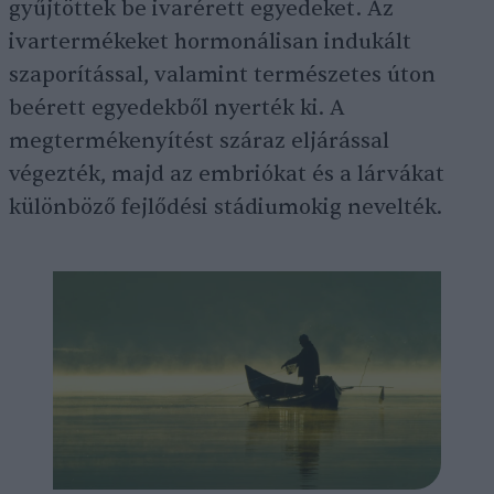
gyűjtöttek be ivarérett egyedeket. Az
ivartermékeket hormonálisan indukált
szaporítással, valamint természetes úton
beérett egyedekből nyerték ki. A
megtermékenyítést száraz eljárással
végezték, majd az embriókat és a lárvákat
különböző fejlődési stádiumokig nevelték.