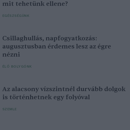
mit tehetünk ellene?
EGÉSZSÉGÜNK
Csillaghullás, napfogyatkozás:
augusztusban érdemes lesz az égre
nézni
ÉLŐ BOLYGÓNK
Az alacsony vízszintnél durvább dolgok
is történhetnek egy folyóval
SZEMLE