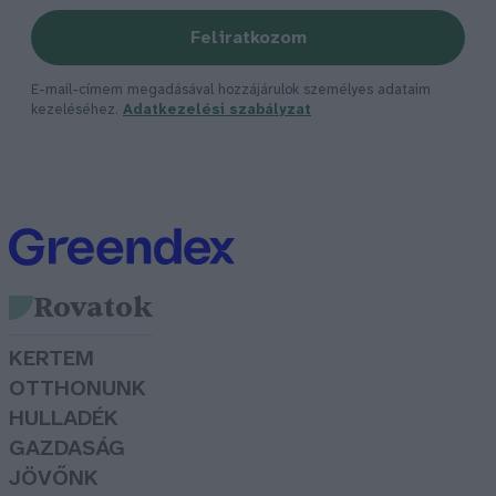
Feliratkozom
E-mail-címem megadásával hozzájárulok személyes adataim
kezeléséhez.
Adatkezelési szabályzat
Rovatok
KERTEM
OTTHONUNK
HULLADÉK
GAZDASÁG
JÖVŐNK