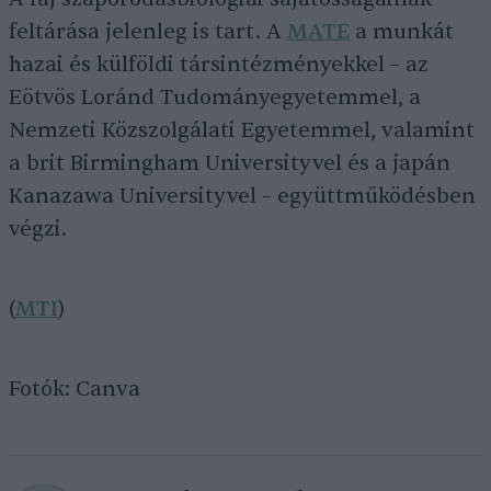
feltárása jelenleg is tart. A
MATE
a munkát
hazai és külföldi társintézményekkel – az
Eötvös Loránd Tudományegyetemmel, a
Nemzeti Közszolgálati Egyetemmel, valamint
a brit Birmingham Universityvel és a japán
Kanazawa Universityvel – együttműködésben
végzi.
(
MTI
)
Fotók: Canva