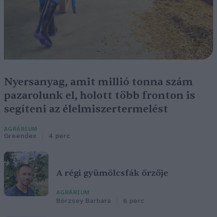
Nyersanyag, amit millió tonna szám
pazarolunk el, holott több fronton is
segíteni az élelmiszertermelést
AGRÁRIUM
Greendex
4 perc
A régi gyümölcsfák őrzője
AGRÁRIUM
Börzsey Barbara
6 perc