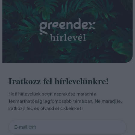
Iratkozz fel hírlevelünkre!
Heti hírlevelünk segít naprakész maradni a
fenntarthatóság legfontosabb témáiban. Ne maradj le,
iratkozz fel, és olvasd el cikkeinket!