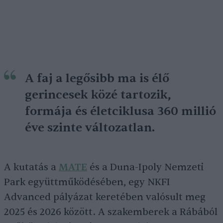
A faj a legősibb ma is élő
gerincesek közé tartozik,
formája és életciklusa 360 millió
éve szinte változatlan.
A kutatás a
MATE
és a Duna-Ipoly Nemzeti
Park együttműködésében, egy NKFI
Advanced pályázat keretében valósult meg
2025 és 2026 között. A szakemberek a Rábából