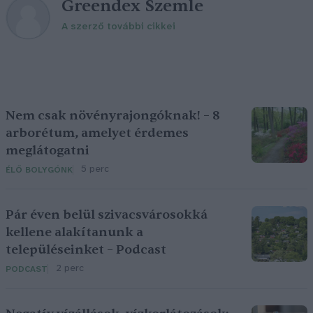
Greendex Szemle
A szerző további cikkei
Nem csak növényrajongóknak! – 8
arborétum, amelyet érdemes
meglátogatni
5 perc
ÉLŐ BOLYGÓNK
Pár éven belül szivacsvárosokká
kellene alakítanunk a
településeinket – Podcast
2 perc
PODCAST