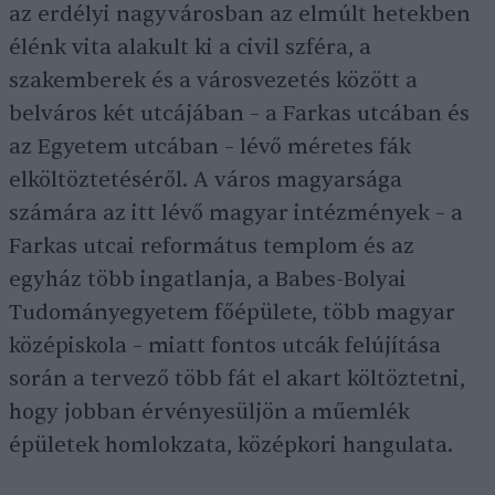
az erdélyi nagyvárosban az elmúlt hetekben
élénk vita alakult ki a civil szféra, a
szakemberek és a városvezetés között a
belváros két utcájában – a Farkas utcában és
az Egyetem utcában – lévő méretes fák
elköltöztetéséről. A város magyarsága
számára az itt lévő magyar intézmények – a
Farkas utcai református templom és az
egyház több ingatlanja, a Babes-Bolyai
Tudományegyetem főépülete, több magyar
középiskola – miatt fontos utcák felújítása
során a tervező több fát el akart költöztetni,
hogy jobban érvényesüljön a műemlék
épületek homlokzata, középkori hangulata.