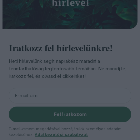
Iratkozz fel hírlevelünkre!
Heti hírlevelünk segít naprakész maradni a
fenntarthatóság legfontosabb témáiban. Ne maradj le,
iratkozz fel, és olvasd el cikkeinket!
Feliratkozom
E-mail-címem megadásával hozzájárulok személyes adataim
kezeléséhez.
Adatkezelési szabályzat