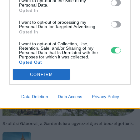
I want to opt-out of the Sale of my
Personal Data.
Opted In
I want to opt-out of processing my
Personal Data for Targeted Advertising.
Opted In
I want to opt-out of Collection, Use,
Retention, Sale, and/or Sharing of my
Personal Data that Is Unrelated with the
Purposes for which it was collected.
Opted Out
CONFIRM
Data Deletion
Data Access
Privacy Policy
Szöllősi Gáborral, a Gardenfutura ügyvezetőjével beszélgettünk.