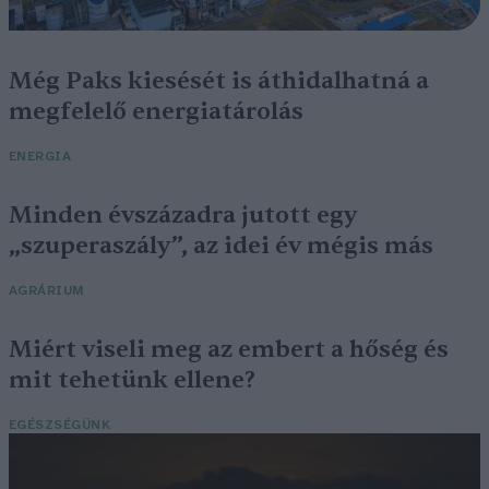
Még Paks kiesését is áthidalhatná a
megfelelő energiatárolás
ENERGIA
Minden évszázadra jutott egy
„szuperaszály”, az idei év mégis más
AGRÁRIUM
Miért viseli meg az embert a hőség és
mit tehetünk ellene?
EGÉSZSÉGÜNK