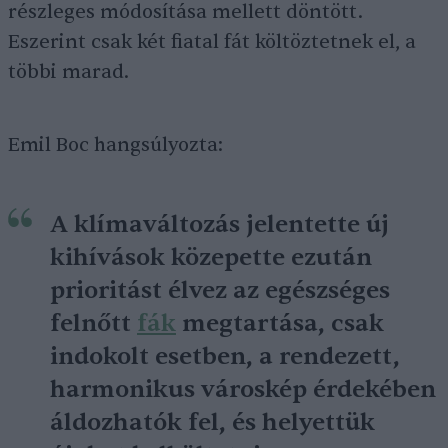
részleges módosítása mellett döntött.
Eszerint csak két fiatal fát költöztetnek el, a
többi marad.
Emil Boc hangsúlyozta:
A klímaváltozás jelentette új
kihívások közepette ezután
prioritást élvez az egészséges
felnőtt
fák
megtartása, csak
indokolt esetben, a rendezett,
harmonikus városkép érdekében
áldozhatók fel, és helyettük