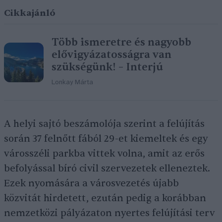
Cikkajánló
Több ismeretre és nagyobb
elővigyázatosságra van
szükségünk! – Interjú
Lonkay Márta
A helyi sajtó beszámolója szerint a felújítás
során 37 felnőtt fából 29-et kiemeltek és egy
városszéli parkba vittek volna, amit az erős
befolyással bíró civil szervezetek elleneztek.
Ezek nyomására a városvezetés újabb
közvitát hirdetett, ezután pedig a korábban
nemzetközi pályázaton nyertes felújítási terv