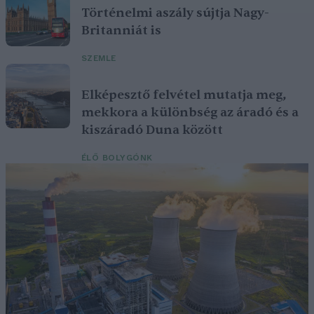
Történelmi aszály sújtja Nagy-
Britanniát is
SZEMLE
Elképesztő felvétel mutatja meg,
mekkora a különbség az áradó és a
kiszáradó Duna között
ÉLŐ BOLYGÓNK