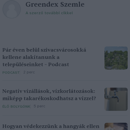
Greendex Szemle
A szerző további cikkei
Pár éven belül szivacsvárosokká
kellene alakítanunk a
településeinket – Podcast
2 perc
PODCAST
Negatív vízállások, vízkorlátozások:
miképp takarékoskodhatsz a vízzel?
5 perc
ÉLŐ BOLYGÓNK
Hogyan védekezzünk a hangyák ellen