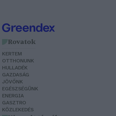
Rovatok
KERTEM
OTTHONUNK
HULLADÉK
GAZDASÁG
JÖVŐNK
EGÉSZSÉGÜNK
ENERGIA
GASZTRO
KÖZLEKEDÉS