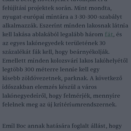
felújítási projektek során. Mint mondta,
nyugat-európai mintára a 3-30-300-szabályt
alkalmazzák. Eszerint minden lakosnak látnia
kell lakása ablakából legalább három
fát
, és
az egyes lakónegyedek területének 30
százalékát fák kell, hogy beárnyékolják.
Emellett minden kolozsvári lakos lakóhelyétől
legtöbb 300 méterre lennie kell egy
kisebb zöldövezetnek, parknak. A következő
időszakban elemzés készül a város
lakónegyedeiről, hogy felmérjék, mennyire
felelnek meg az új kritériumrendszernek.
Emil Boc annak hatására foglalt állást, hogy