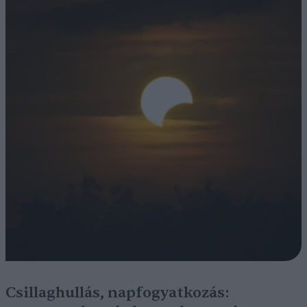
Csillaghullás, napfogyatkozás: