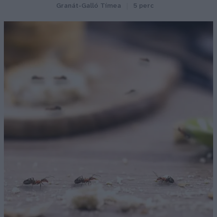
Granát-Galló Tímea
5 perc