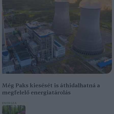
Még Paks kiesését is áthidalhatná a
megfelelő energiatárolás
ENERGIA