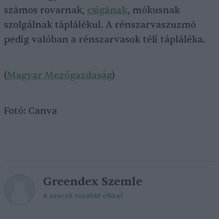
számos rovarnak,
csigának
, mókusnak
szolgálnak táplálékul. A rénszarvaszuzmó
pedig valóban a rénszarvasok téli tápláléka.
(
Magyar Mezőgazdaság
)
Fotó: Canva
Greendex Szemle
A szerző további cikkei