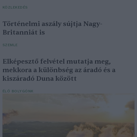
KÖZLEKEDÉS
Történelmi aszály sújtja Nagy-
Britanniát is
SZEMLE
Elképesztő felvétel mutatja meg,
mekkora a különbség az áradó és a
kiszáradó Duna között
ÉLŐ BOLYGÓNK