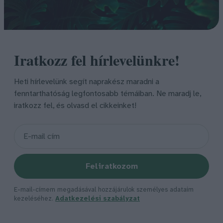
Iratkozz fel hírlevelünkre!
Heti hírlevelünk segít naprakész maradni a
fenntarthatóság legfontosabb témáiban. Ne maradj le,
iratkozz fel, és olvasd el cikkeinket!
Feliratkozom
E-mail-címem megadásával hozzájárulok személyes adataim
kezeléséhez.
Adatkezelési szabályzat