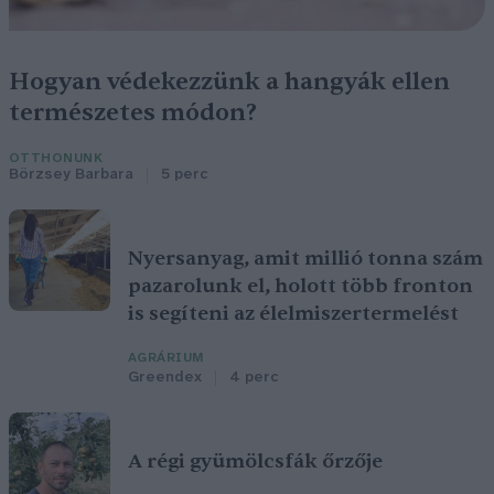
Hogyan védekezzünk a hangyák ellen
természetes módon?
OTTHONUNK
Börzsey Barbara
5 perc
Nyersanyag, amit millió tonna szám
pazarolunk el, holott több fronton
is segíteni az élelmiszertermelést
AGRÁRIUM
Greendex
4 perc
A régi gyümölcsfák őrzője