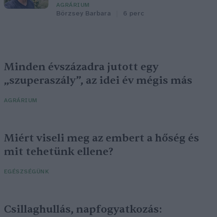
AGRÁRIUM
Börzsey Barbara
6 perc
Minden évszázadra jutott egy
„szuperaszály”, az idei év mégis más
AGRÁRIUM
Miért viseli meg az embert a hőség és
mit tehetünk ellene?
EGÉSZSÉGÜNK
Csillaghullás, napfogyatkozás: