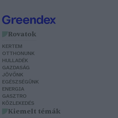
Rovatok
KERTEM
OTTHONUNK
HULLADÉK
GAZDASÁG
JÖVŐNK
EGÉSZSÉGÜNK
ENERGIA
GASZTRO
KÖZLEKEDÉS
Kiemelt témák