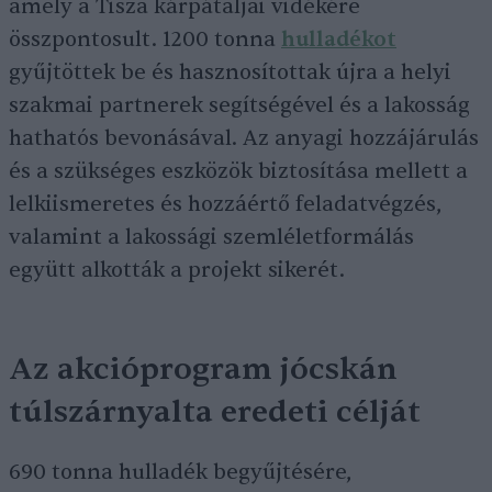
amely a Tisza kárpátaljai vidékére
összpontosult. 1200 tonna
hulladékot
gyűjtöttek be és hasznosítottak újra a helyi
szakmai partnerek segítségével és a lakosság
hathatós bevonásával. Az anyagi hozzájárulás
és a szükséges eszközök biztosítása mellett a
lelkiismeretes és hozzáértő feladatvégzés,
valamint a lakossági szemléletformálás
együtt alkották a projekt sikerét.
Az akcióprogram jócskán
túlszárnyalta eredeti célját
690 tonna hulladék begyűjtésére,