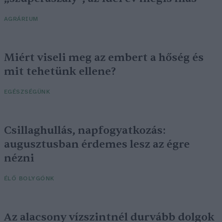
AGRÁRIUM
Miért viseli meg az embert a hőség és
mit tehetünk ellene?
EGÉSZSÉGÜNK
Csillaghullás, napfogyatkozás:
augusztusban érdemes lesz az égre
nézni
ÉLŐ BOLYGÓNK
Az alacsony vízszintnél durvább dolgok