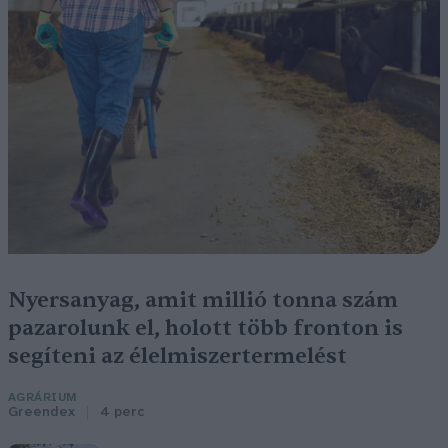
Nyersanyag, amit millió tonna szám
pazarolunk el, holott több fronton is
segíteni az élelmiszertermelést
AGRÁRIUM
Greendex
4 perc