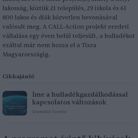
lakosság, köztük 21 település, 29 iskola és 61
800 lakos és diák közvetlen bevonásával
valósult meg. A CALL-Action projekt eredeti
vállalása egy éven belül teljesült, a hulladékot
ezáltal már nem hozza el a Tisza
Magyarországig.
Cikkajánló
Íme a hulladékgazdálkodással
kapcsolatos változások
Greendex Szemle