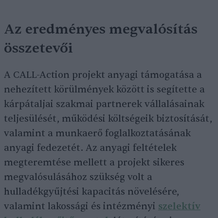
Az eredményes megvalósítás
összetevői
A CALL-Action projekt anyagi támogatása a
nehezített körülmények között is segítette a
kárpátaljai szakmai partnerek vállalásainak
teljesülését, működési költségeik biztosítását,
valamint a munkaerő foglalkoztatásának
anyagi fedezetét. Az anyagi feltételek
megteremtése mellett a projekt sikeres
megvalósulásához szükség volt a
hulladékgyűjtési kapacitás növelésére,
valamint lakossági és intézményi
szelektív