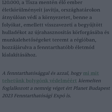
120.000, a Tisza mentén élő ember
életkörülményeit javítja, országhatárokon
átnyúlóan védi a környezetet, benne a
folyókat, emellett visszavezeti a begyűjtött
hulladékot az újrahasznosítás körforgásába és
munkalehetőségeket teremt a régióban,
hozzájárulva a fenntarthatóbb életmód
kialakításához.
A fenntarthatósággal és azzal, hogy
mi mit
tehetünk bolygónk védelméért
kiemelten
foglalkozott a nemrég véget ért Planet Budapest
2023 Fenntarthatósági Expó is.