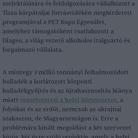
szelektálására és feldolgozására vállalkozott a
Tisza kárpátaljai forrásvidékén meghirdetett
programjával a PET Kupa Egyesület,
amelyhez támogatóként csatlakozott a
Diageo, a világ vezető alkoholos italgyártó és
forgalmazó vállalata.
A mintegy 3 millió tonnányi felhalmozódott
hulladék a korlátozott központi
hulladékgyűjtés és az újrahasznosítás hiánya
miatt
veszélyezteti a helyi környezetet
, a
folyókat és az erdőt, nemcsak az ukrajnai
szakaszon, de Magyarországon is. Erre a
problémára kínált megoldást a két szervezet
közös, két évre szóló projektje, amely a helyi