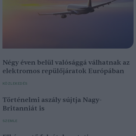
Négy éven belül valósággá válhatnak az
elektromos repülőjáratok Európában
KÖZLEKEDÉS
Történelmi aszály sújtja Nagy-
Britanniát is
SZEMLE