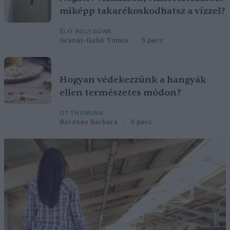
miképp takarékoskodhatsz a vízzel?
ÉLŐ BOLYGÓNK
Granát-Galló Tímea
5 perc
Hogyan védekezzünk a hangyák
ellen természetes módon?
OTTHONUNK
Börzsey Barbara
5 perc