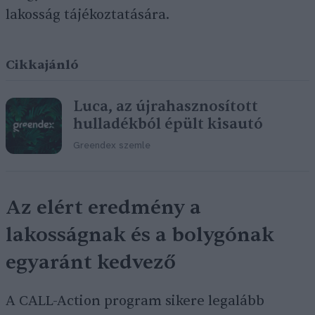
lakosság tájékoztatására.
Cikkajánló
Luca, az újrahasznosított
hulladékból épült kisautó
Greendex szemle
Az elért eredmény a
lakosságnak és a bolygónak
egyaránt kedvező
A CALL-Action program sikere legalább