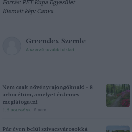
Forrás: PET Kupa Egyesület
Kiemelt kép: Canva
Greendex Szemle
A szerző további cikkei
Nem csak növényrajongóknak! – 8
arborétum, amelyet érdemes
meglátogatni
5 perc
ÉLŐ BOLYGÓNK
Pár éven belül szivacsvárosokká