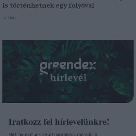
is történhetnek egy folyóval
SZEMLE
Iratkozz fel hírlevelünkre!
Heti hírlevelünk segít naprakész maradni a