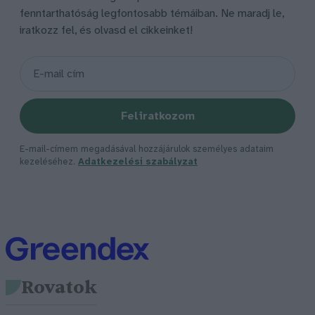
fenntarthatóság legfontosabb témáiban. Ne maradj le,
iratkozz fel, és olvasd el cikkeinket!
Feliratkozom
E-mail-címem megadásával hozzájárulok személyes adataim
kezeléséhez.
Adatkezelési szabályzat
Rovatok