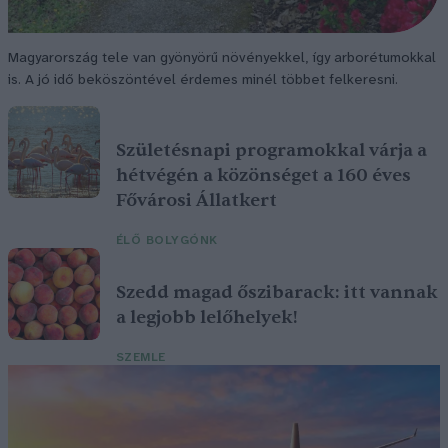
Magyarország tele van gyönyörű növényekkel, így arborétumokkal
is. A jó idő beköszöntével érdemes minél többet felkeresni.
Születésnapi programokkal várja a
hétvégén a közönséget a 160 éves
Fővárosi Állatkert
ÉLŐ BOLYGÓNK
Szedd magad őszibarack: itt vannak
a legjobb lelőhelyek!
SZEMLE