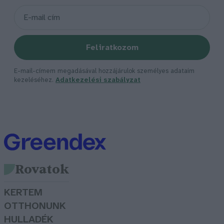
Feliratkozom
E-mail-címem megadásával hozzájárulok személyes adataim
kezeléséhez.
Adatkezelési szabályzat
Rovatok
KERTEM
OTTHONUNK
HULLADÉK