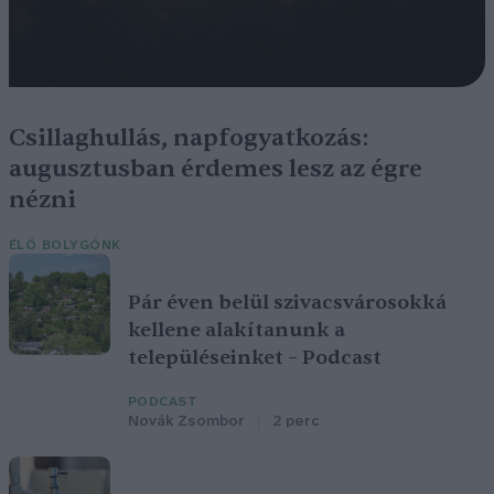
Csillaghullás, napfogyatkozás:
augusztusban érdemes lesz az égre
nézni
ÉLŐ BOLYGÓNK
Pár éven belül szivacsvárosokká
kellene alakítanunk a
településeinket – Podcast
PODCAST
Novák Zsombor
2 perc