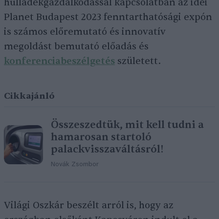
hulladékgazdálkodással kapcsolatban az idei
Planet Budapest 2023 fenntarthatósági expón
is számos előremutató és innovatív
megoldást bemutató előadás és
konferenciabeszélgetés
született.
Cikkajánló
Összeszedtük, mit kell tudni a
hamarosan startoló
palackvisszaváltásról!
Novák Zsombor
Világi Oszkár beszélt arról is, hogy az