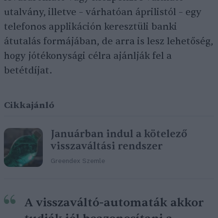
utalvány, illetve – várhatóan áprilistól – egy
telefonos applikáción keresztüli banki
átutalás formájában, de arra is lesz lehetőség,
hogy jótékonysági célra ajánlják fel a
betétdíjat.
Cikkajánló
Januárban indul a kötelező
visszaváltási rendszer
Greendex Szemle
A visszaváltó-automaták akkor