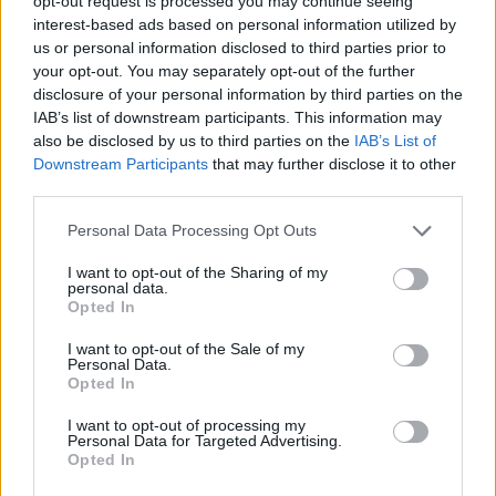
opt-out request is processed you may continue seeing
Pár éven belül szivacsvárosokká
interest-based ads based on personal information utilized by
kellene alakítanunk a
us or personal information disclosed to third parties prior to
településeinket – Podcast
your opt-out. You may separately opt-out of the further
2 perc
PODCAST
disclosure of your personal information by third parties on the
IAB’s list of downstream participants. This information may
also be disclosed by us to third parties on the
IAB’s List of
Negatív vízállások, vízkorlátozások:
Downstream Participants
that may further disclose it to other
miképp takarékoskodhatsz a vízzel?
third parties.
5 perc
ÉLŐ BOLYGÓNK
Personal Data Processing Opt Outs
I want to opt-out of the Sharing of my
personal data.
Opted In
I want to opt-out of the Sale of my
Personal Data.
Opted In
Holnapután
I want to opt-out of processing my
Personal Data for Targeted Advertising.
Opted In