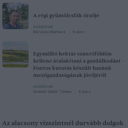
A régi gyümölcsfák őrzője
AGRÁRIUM
Börzsey Barbara
6 perc
Egymillió hektár szántóföldön
kellene átalakítani a gazdálkodást –
Fontos kutatás készült hazánk
mezőgazdaságának jövőjéről
AGRÁRIUM
Granát-Galló Tímea
6 perc
Az alacsony vízszintnél durvább dolgok