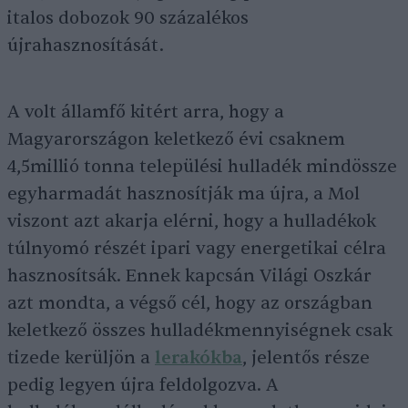
italos dobozok 90 százalékos
újrahasznosítását.
A volt államfő kitért arra, hogy a
Magyarországon keletkező évi csaknem
4,5millió tonna települési hulladék mindössze
egyharmadát hasznosítják ma újra, a Mol
viszont azt akarja elérni, hogy a hulladékok
túlnyomó részét ipari vagy energetikai célra
hasznosítsák. Ennek kapcsán Világi Oszkár
azt mondta, a végső cél, hogy az országban
keletkező összes hulladékmennyiségnek csak
tizede kerüljön a
lerakókba
, jelentős része
pedig legyen újra feldolgozva. A