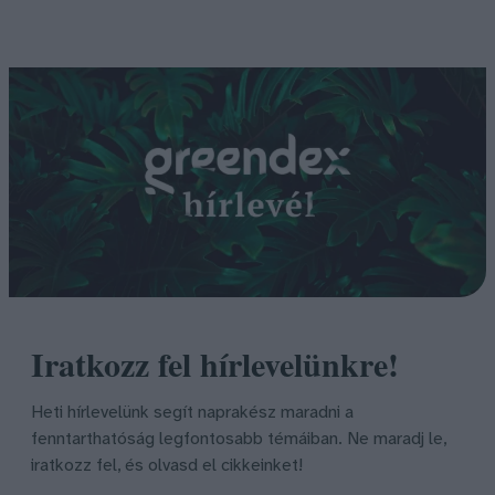
Iratkozz fel hírlevelünkre!
Heti hírlevelünk segít naprakész maradni a
fenntarthatóság legfontosabb témáiban. Ne maradj le,
iratkozz fel, és olvasd el cikkeinket!