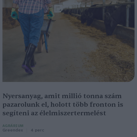
Nyersanyag, amit millió tonna szám
pazarolunk el, holott több fronton is
segíteni az élelmiszertermelést
AGRÁRIUM
Greendex
4 perc