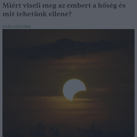
Miért viseli meg az embert a hőség és
mit tehetünk ellene?
EGÉSZSÉGÜNK