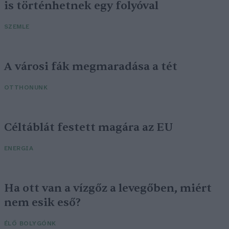
is történhetnek egy folyóval
SZEMLE
A városi fák megmaradása a tét
OTTHONUNK
Céltáblát festett magára az EU
ENERGIA
Ha ott van a vízgőz a levegőben, miért
nem esik eső?
ÉLŐ BOLYGÓNK