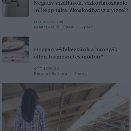
Negatív vízállások, vízkorlátozások:
miképp takarékoskodhatsz a vízzel?
ÉLŐ BOLYGÓNK
Granát-Galló Tímea
5 perc
Hogyan védekezzünk a hangyák
ellen természetes módon?
OTTHONUNK
Börzsey Barbara
5 perc