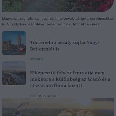
Magyarország tele van gyönyörű növényekkel, így arborétumokkal
is. A jó idő beköszöntével érdemes minél többet felkeresni.
Történelmi aszály sújtja Nagy-
Britanniát is
SZEMLE
Elképesztő felvétel mutatja meg,
mekkora a különbség az áradó és a
kiszáradó Duna között
ÉLŐ BOLYGÓNK