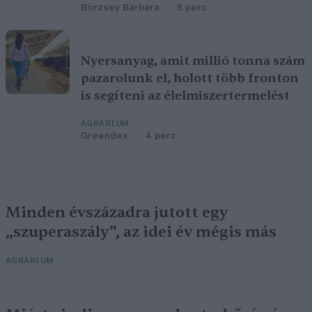
Börzsey Barbara
5 perc
Nyersanyag, amit millió tonna szám
pazarolunk el, holott több fronton
is segíteni az élelmiszertermelést
AGRÁRIUM
Greendex
4 perc
Minden évszázadra jutott egy
„szuperaszály”, az idei év mégis más
AGRÁRIUM