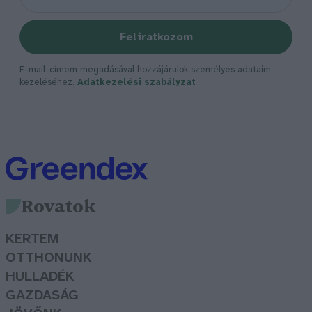
Feliratkozom
E-mail-címem megadásával hozzájárulok személyes adataim
kezeléséhez.
Adatkezelési szabályzat
Rovatok
KERTEM
OTTHONUNK
HULLADÉK
GAZDASÁG