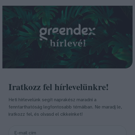
Iratkozz fel hírlevelünkre!
Heti hírlevelünk segít naprakész maradni a
fenntarthatóság legfontosabb témáiban. Ne maradj le,
iratkozz fel, és olvasd el cikkeinket!