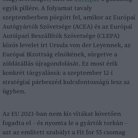
egyik pillére. A folyamat tavaly
szeptemberben pörgött fel, amikor az Európai
Autógyártók Szövetsége (ACEA) és az Európai
Autóipari Beszállítók Szövetsége (CLEPA)
közös levelet írt Ursula von der Leyennek, az
Európai Bizottság elnökének, sürgetve a
zöldátállás újragondolását. Ez most érik
konkrét tárgyalássá: a szeptember 12-i
stratégiai párbeszéd kulcsfontosságú lesz az
ügyben.
Az EU 2023-ban nem kis vitákat követően
fogadta el – és nyomta le a gyártók torkán –
azt az említett szabályt a Fit for 55 csomag