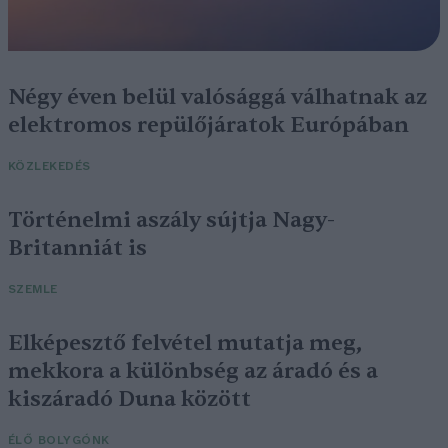
Négy éven belül valósággá válhatnak az
elektromos repülőjáratok Európában
KÖZLEKEDÉS
Történelmi aszály sújtja Nagy-
Britanniát is
SZEMLE
Elképesztő felvétel mutatja meg,
mekkora a különbség az áradó és a
kiszáradó Duna között
ÉLŐ BOLYGÓNK