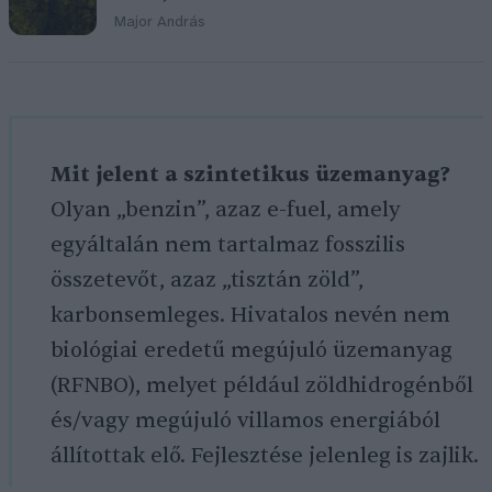
Major András
Mit jelent a szintetikus üzemanyag?
Olyan „benzin”, azaz e-fuel, amely
egyáltalán nem tartalmaz fosszilis
összetevőt, azaz „tisztán zöld”,
karbonsemleges. Hivatalos nevén nem
biológiai eredetű megújuló üzemanyag
(RFNBO), melyet például zöldhidrogénből
és/vagy megújuló villamos energiából
állítottak elő. Fejlesztése jelenleg is zajlik.