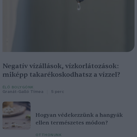
Negatív vízállások, vízkorlátozások:
miképp takarékoskodhatsz a vízzel?
ÉLŐ BOLYGÓNK
Granát-Galló Tímea
5 perc
Hogyan védekezzünk a hangyák
ellen természetes módon?
OTTHONUNK