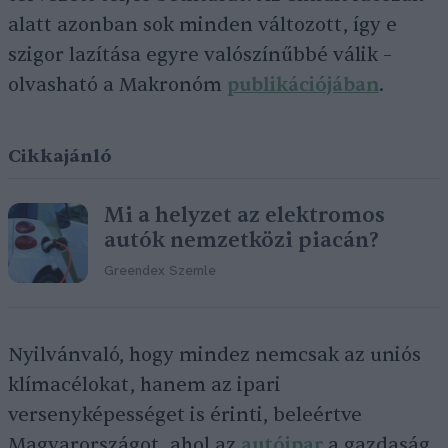
alatt azonban sok minden változott, így e
szigor lazítása egyre valószínűbbé válik –
olvasható a Makronóm
publikációjában
.
Cikkajánló
Mi a helyzet az elektromos
autók nemzetközi piacán?
Greendex Szemle
Nyilvánvaló, hogy mindez nemcsak az uniós
klímacélokat, hanem az ipari
versenyképességet is érinti, beleértve
Magyarországot, ahol az
autóipar
a gazdaság