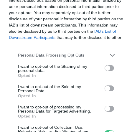
interest-based ads based on personal information utilized by
us or personal information disclosed to third parties prior to
your opt-out. You may separately opt-out of the further
disclosure of your personal information by third parties on the
IAB’s list of downstream participants. This information may
also be disclosed by us to third parties on the
IAB’s List of
Downstream Participants
that may further disclose it to other
third parties.
Personal Data Processing Opt Outs
I want to opt-out of the Sharing of my
personal data.
Opted In
I want to opt-out of the Sale of my
Personal Data.
Opted In
I want to opt-out of processing my
Personal Data for Targeted Advertising.
Opted In
A vitorlavirág ideális szobanövény, hiszen kiválóan tűri a meleget
és a fényszegény környezetet.
I want to opt-out of Collection, Use,
Retention, Sale, and/or Sharing of my